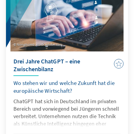
NongAsimo, stock.adobe.com
Drei Jahre ChatGPT – eine
Zwischenbilanz
Wo stehen wir und welche Zukunft hat die
europäische Wirtschaft?
ChatGPT hat sich in Deutschland im privaten
Bereich und vorwiegend bei Jüngeren schnell
verbreitet. Unternehmen nutzen die Technik
als Künstliche Intelligenz hingegen eher
zögerlich und explorativ. Ausschlaggebend