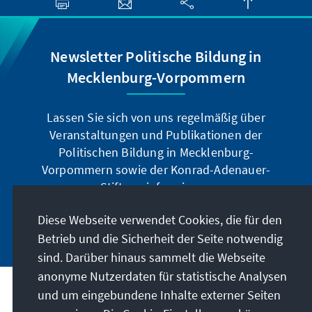
Newsletter Politische Bildung in
Mecklenburg-Vorpommern
Lassen Sie sich von uns regelmäßig über
Veranstaltungen und Publikationen der
Politischen Bildung in Mecklenburg-
Vorpommern sowie der Konrad-Adenauer-
Stiftung informieren.
Diese Webseite verwendet Cookies, die für den
Jetzt abonnieren
Betrieb und die Sicherheit der Seite notwendig
sind. Darüber hinaus sammelt die Webseite
anonyme Nutzerdaten für statistische Analysen
und um eingebundene Inhalte externer Seiten
Anschrift