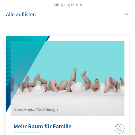
Jahrgang filtern
smarterpix / ZOOMYimages
Mehr Raum für Familie