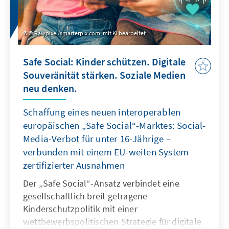
© Rawpixel/smarterpix.com, mit KI bearbeitet
Safe Social: Kinder schützen. Digitale
Souveränität stärken. Soziale Medien
neu denken.
Schaffung eines neuen interoperablen
europäischen „Safe Social“-Marktes: Social-
Media-Verbot für unter 16-Jährige –
verbunden mit einem EU-weiten System
zertifizierter Ausnahmen
Der „Safe Social“-Ansatz verbindet eine
gesellschaftlich breit getragene
Kinderschutzpolitik mit einer
wettbewerbspolitischen Strategie für digitale