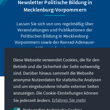
Newsletter Politische Bildung in
Mecklenburg-Vorpommern
Lassen Sie sich von uns regelmäßig über
Veranstaltungen und Publikationen der
Politischen Bildung in Mecklenburg-
Vorpommern sowie der Konrad-Adenauer-
Stiftung informieren.
Diese Webseite verwendet Cookies, die für den
Jetzt abonnieren
Betrieb und die Sicherheit der Seite notwendig
sind. Darüber hinaus sammelt die Webseite
anonyme Nutzerdaten für statistische Analysen
und um eingebundene Inhalte externer Seiten
Anschrift
anzuzeigen. Die Cookie-Einstellungen können
Sie jederzeit ändern.
Erfahren Sie mehr
Kontakt
Notwendige technische Cookies