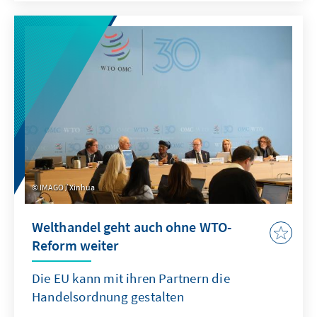
Kombination aus gezielten Ausgleichszöllen
bei unfairem Wettbewerb und einer offensiven
Freihandelsagenda.
IMAGO / Xinhua
Welthandel geht auch ohne WTO-
Reform weiter
Die EU kann mit ihren Partnern die
Handelsordnung gestalten