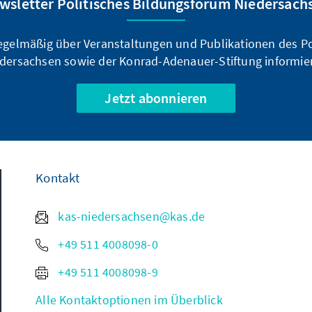
wsletter Politisches Bildungsforum Niedersach
regelmäßig über Veranstaltungen und Publikationen des P
dersachsen sowie der Konrad-Adenauer-Stiftung informie
Jetzt abonnieren
Kontakt
kas-niedersachsen@kas.de
+49 511 4008098-0
+49 511 4008098-9
Alle Kontaktoptionen im Überblick