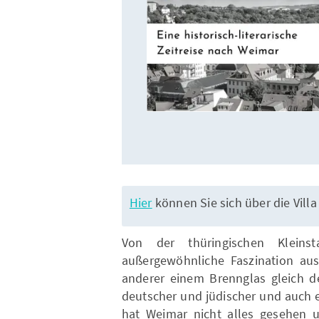
Hier
können Sie sich über die Vil
Von der thüringischen Klein
außergewöhnliche Faszination aus
anderer einem Brennglas gleich de
deutscher und jüdischer und auch e
hat Weimar nicht alles gesehen 