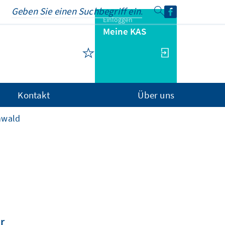
Einloggen
Meine KAS
Kontakt
Über uns
nwald
r