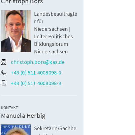
Christoph Bors
Landesbeauftragte
r für
Niedersachsen |
Leiter Politisches
Bildungsforum
Niedersachsen
christoph.bors@kas.de
+49 (0) 511 4008098-0
+49 (0) 511 4008098-9
KONTAKT
Manuela Herbig
Sekretärin/Sachbe