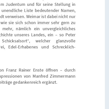
zum Judentum und für seine Stellung in
er unendliche Liste bedeutender Namen,
adt verweisen. Weimar ist dabei nicht nur
, wie sie sich schon immer sehr gern zu
 mehr, nämlich ein unvergleichliches
hichte unseres Landes, ein – so Peter
chicksalsort“, welcher glanzvolle
ei, Edel-Erhabenes und Schrecklich-
von Franz Rainer Enste öffnen – durch
Impressionen von Manfred Zimmermann
eiträge gedankenreich ergänzt.