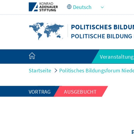
Zum Hauptinhalt springen
POLITISCHES BILD
POLITISCHE BILDUNG
Veranstaltun
Startseite
Politisches Bildungsforum Nied
VORTRAG
AUSGEBUCHT