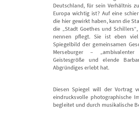
Deutschland, für sein Verhältnis 
Europa wichtig ist? Auf eine schi
die hier gewirkt haben, kann die St
die „Stadt Goethes und Schillers“
nennen pflegt. Sie ist eben viel
Spiegelbild der gemeinsamen Gesc
Merseburger – „ambivalenter S
Geistesgröße und elende Barbar
Abgründiges erlebt hat.
Diesen Spiegel will der Vortrag 
eindrucksvolle photographische 
begleitet und durch musikalische B