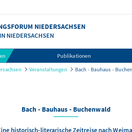
UNGSFORUM NIEDERSACHSEN
 IN NIEDERSACHSEN
gen
Publikationen
ersachsen
Veranstaltungen
Bach - Bauhaus - Buche
Bach - Bauhaus - Buchenwald
Eine historisch-literarische Zeitreise nach Weima