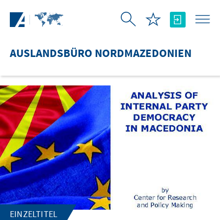
Zum Hauptinhalt springen
AUSLANDSBÜRO NORDMAZEDONIEN
EINZELTITEL