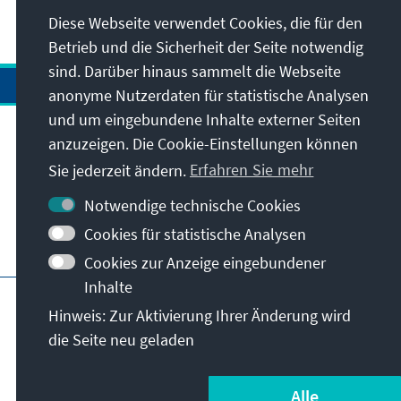
Diese Webseite verwendet Cookies, die für den
Betrieb und die Sicherheit der Seite notwendig
sind. Darüber hinaus sammelt die Webseite
anonyme Nutzerdaten für statistische Analysen
und um eingebundene Inhalte externer Seiten
anzuzeigen. Die Cookie-Einstellungen können
Anschrift
Sie jederzeit ändern.
Erfahren Sie mehr
Kontakt
Notwendige technische Cookies
Cookies für statistische Analysen
Besuchen Sie auch
Cookies zur Anzeige eingebundener
Inhalte
Hauptseite der KAS
Impressum
Datenschutz
Hinweis: Zur Aktivierung Ihrer Änderung wird
Nutzungsbedingungen
die Seite neu geladen
Erklärung zur Barrierefreiheit
Barriere melden
© Konrad-Adenauer-Stiftung e.V. 2026
Alle