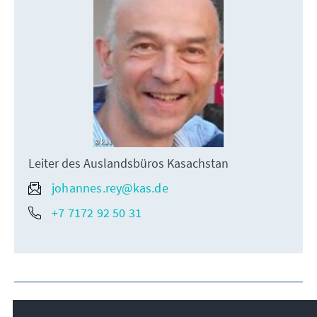
kas
Leiter des Auslandsbüros Kasachstan
johannes.rey@kas.de
+7 7172 92 50 31