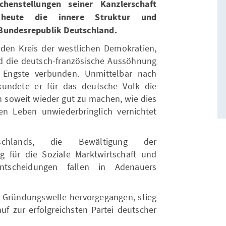
henstellungen seiner Kanzlerschaft
 heute die innere Struktur und
 Bundesrepublik Deutschland.
n den Kreis der westlichen Demokratien,
d die deutsch-französische Aussöhnung
Engste verbunden. Unmittelbar nach
undete er für das deutsche Volk die
n soweit wieder gut zu machen, wie dies
en Leben unwiederbringlich vernichtet
schlands, die Bewältigung der
ng für die Soziale Marktwirtschaft und
 Entscheidungen fallen in Adenauers
 Gründungswelle hervorgegangen, stieg
uf zur erfolgreichsten Partei deutscher