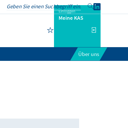
Einloggen
Meine KAS
Über uns