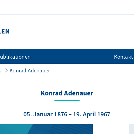
LEN
ublikationen
Kontakt
s
Konrad Adenauer
Konrad Adenauer
05. Januar 1876 – 19. April 1967