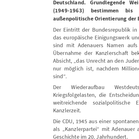
Deutschland. Grundlegende Weic
(1949-1963) bestimmen bis
außenpolitische Orientierung der
Der Eintritt der Bundesrepublik i
das europäische Einigungswerk un
sind mit Adenauers Namen aufs 
Übernahme der Kanzlerschaft bek
Absicht, „das Unrecht an den Jude
nur möglich ist, nachdem Million
sind“.
Der Wiederaufbau Westdeut
Kriegsfolgelasten, die Entscheidu
weitreichende sozialpolitische
Kanzlerzeit.
Die CDU, 1945 aus einer spontanen
als „Kanzlerpartei“ mit Adenauer a
Geschichte im 20. Jahrhundert.