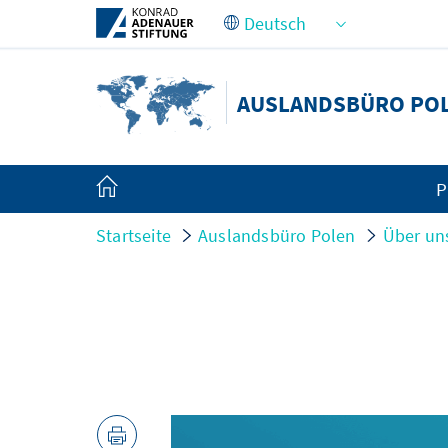
Zum Hauptinhalt springen
AUSLANDSBÜRO PO
P
Startseite
Auslandsbüro Polen
Über un