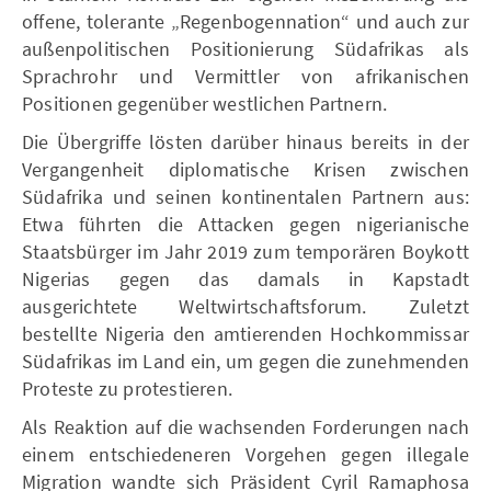
offene, tolerante „Regenbogennation“ und auch zur
außenpolitischen Positionierung Südafrikas als
Sprachrohr und Vermittler von afrikanischen
Positionen gegenüber westlichen Partnern.
Die Übergriffe lösten darüber hinaus bereits in der
Vergangenheit diplomatische Krisen zwischen
Südafrika und seinen kontinentalen Partnern aus:
Etwa führten die Attacken gegen nigerianische
Staatsbürger im Jahr 2019 zum temporären Boykott
Nigerias gegen das damals in Kapstadt
ausgerichtete Weltwirtschaftsforum. Zuletzt
bestellte Nigeria den amtierenden Hochkommissar
Südafrikas im Land ein, um gegen die zunehmenden
Proteste zu protestieren.
Als Reaktion auf die wachsenden Forderungen nach
einem entschiedeneren Vorgehen gegen illegale
Migration wandte sich Präsident Cyril Ramaphosa