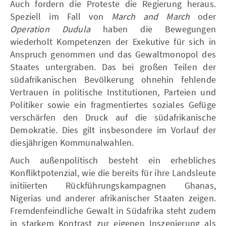
Auch fordern die Proteste die Regierung heraus.
Speziell im Fall von
March and March
oder
Operation Dudula
haben die Bewegungen
wiederholt Kompetenzen der Exekutive für sich in
Anspruch genommen und das Gewaltmonopol des
Staates untergraben. Das bei großen Teilen der
südafrikanischen Bevölkerung ohnehin fehlende
Vertrauen in politische Institutionen, Parteien und
Politiker sowie ein fragmentiertes soziales Gefüge
verschärfen den Druck auf die südafrikanische
Demokratie. Dies gilt insbesondere im Vorlauf der
diesjährigen Kommunalwahlen.
Auch außenpolitisch besteht ein erhebliches
Konfliktpotenzial, wie die bereits für ihre Landsleute
initiierten Rückführungskampagnen Ghanas,
Nigerias und anderer afrikanischer Staaten zeigen.
Fremdenfeindliche Gewalt in Südafrika steht zudem
in starkem Kontrast zur eigenen Inszenierung als