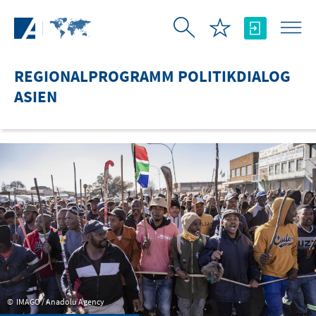
Zum Hauptinhalt springen
REGIONALPROGRAMM POLITIKDIALOG
ASIEN
IMAGO / Anadolu Agency