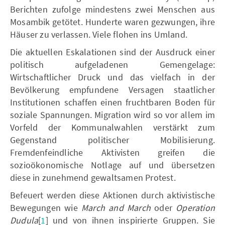
Berichten zufolge mindestens zwei Menschen aus
Mosambik getötet. Hunderte waren gezwungen, ihre
Häuser zu verlassen. Viele flohen ins Umland.
Die aktuellen Eskalationen sind der Ausdruck einer
politisch aufgeladenen Gemengelage:
Wirtschaftlicher Druck und das vielfach in der
Bevölkerung empfundene Versagen staatlicher
Institutionen schaffen einen fruchtbaren Boden für
soziale Spannungen. Migration wird so vor allem im
Vorfeld der Kommunalwahlen verstärkt zum
Gegenstand politischer Mobilisierung.
Fremdenfeindliche Aktivisten greifen die
sozioökonomische Notlage auf und übersetzen
diese in zunehmend gewaltsamen Protest.
Befeuert werden diese Aktionen durch aktivistische
Bewegungen wie
March and March
oder
Operation
Dudula
[
1
]
und von ihnen inspirierte Gruppen. Sie