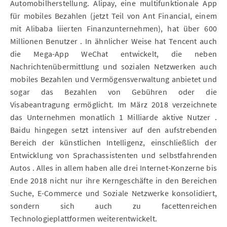
Automobilherstellung. Alipay, eine multifunktionale App
für mobiles Bezahlen (jetzt Teil von Ant Financial, einem
mit Alibaba liierten Finanzunternehmen), hat über 600
Millionen Benutzer . In ähnlicher Weise hat Tencent auch
die Mega-App WeChat entwickelt, die neben
Nachrichtenübermittlung und sozialen Netzwerken auch
mobiles Bezahlen und Vermögensverwaltung anbietet und
sogar das Bezahlen von Gebühren oder die
Visabeantragung ermöglicht. Im März 2018 verzeichnete
das Unternehmen monatlich 1 Milliarde aktive Nutzer .
Baidu hingegen setzt intensiver auf den aufstrebenden
Bereich der künstlichen Intelligenz, einschließlich der
Entwicklung von Sprachassistenten und selbstfahrenden
Autos . Alles in allem haben alle drei Internet-Konzerne bis
Ende 2018 nicht nur ihre Kerngeschäfte in den Bereichen
Suche, E-Commerce und Soziale Netzwerke konsolidiert,
sondern sich auch zu facettenreichen
Technologieplattformen weiterentwickelt.