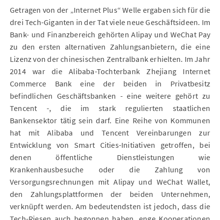
Getragen von der „Internet Plus“ Welle ergaben sich für die
drei Tech-Giganten in der Tat viele neue Geschäftsideen. Im
Bank- und Finanzbereich gehörten Alipay und WeChat Pay
zu den ersten alternativen Zahlungsanbietern, die eine
Lizenz von der chinesischen Zentralbank erhielten. Im Jahr
2014 war die Alibaba-Tochterbank Zhejiang Internet
Commerce Bank eine der beiden in Privatbesitz
befindlichen Geschäftsbanken - eine weitere gehört zu
Tencent -, die im stark regulierten staatlichen
Bankensektor tätig sein darf. Eine Reihe von Kommunen
hat mit Alibaba und Tencent Vereinbarungen zur
Entwicklung von Smart Cities-Initiativen getroffen, bei
denen öffentliche Dienstleistungen wie
Krankenhausbesuche oder die Zahlung von
Versorgungsrechnungen mit Alipay und WeChat Wallet,
den Zahlungsplattformen der beiden Unternehmen,
verknüpft werden. Am bedeutendsten ist jedoch, dass die
Tech-Riesen auch begonnen haben, enge Kooperationen