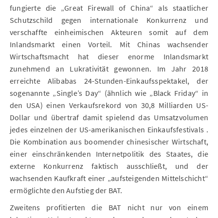
fungierte die „Great Firewall of China“ als staatlicher
Schutzschild gegen internationale Konkurrenz und
verschaffte einheimischen Akteuren somit auf dem
Inlandsmarkt einen Vorteil. Mit Chinas wachsender
Wirtschaftsmacht hat dieser enorme Inlandsmarkt
zunehmend an Lukrativität gewonnen. Im Jahr 2018
erreichte Alibabas 24-Stunden-Einkaufsspektakel, der
sogenannte „Single’s Day“ (ähnlich wie „Black Friday“ in
den USA) einen Verkaufsrekord von 30,8 Milliarden US-
Dollar und übertraf damit spielend das Umsatzvolumen
jedes einzelnen der US-amerikanischen Einkaufsfestivals .
Die Kombination aus boomender chinesischer Wirtschaft,
einer einschränkenden Internetpolitik des Staates, die
externe Konkurrenz faktisch ausschließt, und der
wachsenden Kaufkraft einer „aufsteigenden Mittelschicht“
ermöglichte den Aufstieg der BAT.
Zweitens profitierten die BAT nicht nur von einem