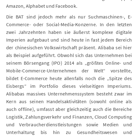
Amazon, Alphabet und Facebook.
Die BAT sind jedoch mehr als nur Suchmaschinen-, E-
Commerce- oder Social-Media-Konzerne. In den letzten
zwei Jahrzehnten haben sie äußerst komplexe digitale
Imperien aufgebaut und sind heute in fast jedem Bereich
der chinesischen Volkswirtschaft präsent. Alibaba sei hier
als Beispiel aufgeführt. Obwohl sich das Unternehmen bei
seinem Börsengang (IPO) 2014 als „größtes Online- und
Mobile-Commerce-Unternehmen der Welt“ vorstellte,
bildet E-Commerce heute allenfalls noch die „Spitze des
Eisbergs“ im Portfolio dieses vielseitigen Imperiums.
Alibabas massives Unternehmenssystem besteht zwar im
Kern aus seinen Handelsaktivitäten (sowohl online als
auch offline), umfasst aber gleichzeitig auch die Bereiche
Logistik, Zahlungsverkehr und Finanzen, Cloud Computing
und Verbraucherdienstleistungen sowie Medien und
Unterhaltung bis hin zu Gesundheitswesen und