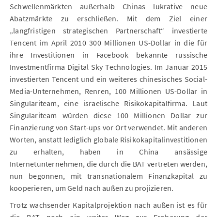
Schwellenmärkten außerhalb Chinas lukrative neue
Abatzmärkte zu erschließen. Mit dem Ziel einer
„langfristigen strategischen Partnerschaft“ investierte
Tencent im April 2010 300 Millionen US-Dollar in die für
ihre Investitionen in Facebook bekannte russische
Investmentfirma Digital Sky Technologies. Im Januar 2015
investierten Tencent und ein weiteres chinesisches Social-
Media-Unternehmen, Renren, 100 Millionen US-Dollar in
Singulariteam, eine israelische Risikokapitalfirma. Laut
Singulariteam würden diese 100 Millionen Dollar zur
Finanzierung von Start-ups vor Ort verwendet. Mit anderen
Worten, anstatt lediglich globale Risikokapitalinvestitionen
zu erhalten, haben in China ansässige
Internetunternehmen, die durch die BAT vertreten werden,
nun begonnen, mit transnationalem Finanzkapital zu
kooperieren, um Geld nach außen zu projizieren.
Trotz wachsender Kapitalprojektion nach außen ist es für
die BAT noch ein weiter Weg zur Eroberung der