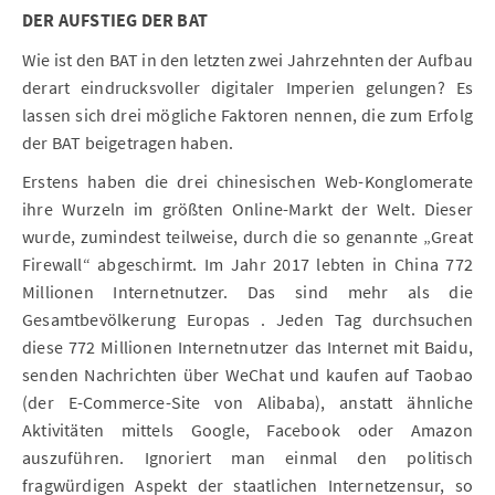
DER AUFSTIEG DER BAT
Wie ist den BAT in den letzten zwei Jahrzehnten der Aufbau
derart eindrucksvoller digitaler Imperien gelungen? Es
lassen sich drei mögliche Faktoren nennen, die zum Erfolg
der BAT beigetragen haben.
Erstens haben die drei chinesischen Web-Konglomerate
ihre Wurzeln im größten Online-Markt der Welt. Dieser
wurde, zumindest teilweise, durch die so genannte „Great
Firewall“ abgeschirmt. Im Jahr 2017 lebten in China 772
Millionen Internetnutzer. Das sind mehr als die
Gesamtbevölkerung Europas . Jeden Tag durchsuchen
diese 772 Millionen Internetnutzer das Internet mit Baidu,
senden Nachrichten über WeChat und kaufen auf Taobao
(der E-Commerce-Site von Alibaba), anstatt ähnliche
Aktivitäten mittels Google, Facebook oder Amazon
auszuführen. Ignoriert man einmal den politisch
fragwürdigen Aspekt der staatlichen Internetzensur, so