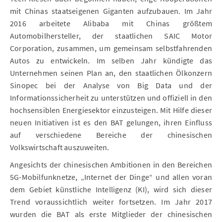
mit Chinas staatseigenen Giganten aufzubauen. Im Jahr
2016 arbeitete Alibaba mit Chinas größtem
Automobilhersteller, der staatlichen SAIC Motor
Corporation, zusammen, um gemeinsam selbstfahrenden
Autos zu entwickeln. Im selben Jahr kündigte das
Unternehmen seinen Plan an, den staatlichen Ölkonzern
Sinopec bei der Analyse von Big Data und der
Informationssicherheit zu unterstützen und offiziell in den
hochsensiblen Energiesektor einzusteigen. Mit Hilfe dieser
neuen Initiativen ist es den BAT gelungen, ihren Einfluss
auf verschiedene Bereiche der chinesischen
Volkswirtschaft auszuweiten.
Angesichts der chinesischen Ambitionen in den Bereichen
5G-Mobilfunknetze, „Internet der Dinge“ und allen voran
dem Gebiet künstliche Intelligenz (KI), wird sich dieser
Trend voraussichtlich weiter fortsetzen. Im Jahr 2017
wurden die BAT als erste Mitglieder der chinesischen