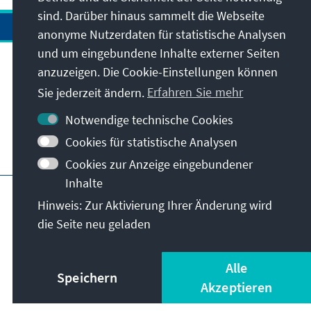
sind. Darüber hinaus sammelt die Webseite
anonyme Nutzerdaten für statistische Analysen
und um eingebundene Inhalte externer Seiten
anzuzeigen. Die Cookie-Einstellungen können
Anschrift
Sie jederzeit ändern.
Erfahren Sie mehr
Kontakt
Notwendige technische Cookies
Cookies für statistische Analysen
Besuchen Sie auch
Cookies zur Anzeige eingebundener
Inhalte
Hauptseite der KAS
Impressum
Datenschutz
Hinweis: Zur Aktivierung Ihrer Änderung wird
Nutzungsbedingungen
die Seite neu geladen
Erklärung zur Barrierefreiheit
Barriere melden
© Konrad-Adenauer-Stiftung e.V. 2026
Alle
Speichern
Akzeptieren