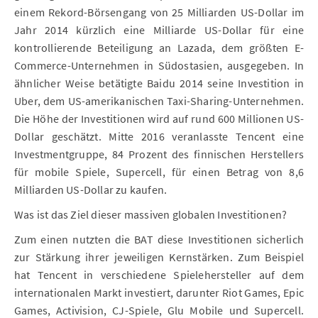
einem Rekord-Börsengang von 25 Milliarden US-Dollar im
Jahr 2014 kürzlich eine Milliarde US-Dollar für eine
kontrollierende Beteiligung an Lazada, dem größten E-
Commerce-Unternehmen in Südostasien, ausgegeben. In
ähnlicher Weise betätigte Baidu 2014 seine Investition in
Uber, dem US-amerikanischen Taxi-Sharing-Unternehmen.
Die Höhe der Investitionen wird auf rund 600 Millionen US-
Dollar geschätzt. Mitte 2016 veranlasste Tencent eine
Investmentgruppe, 84 Prozent des finnischen Herstellers
für mobile Spiele, Supercell, für einen Betrag von 8,6
Milliarden US-Dollar zu kaufen.
Was ist das Ziel dieser massiven globalen Investitionen?
Zum einen nutzten die BAT diese Investitionen sicherlich
zur Stärkung ihrer jeweiligen Kernstärken. Zum Beispiel
hat Tencent in verschiedene Spielehersteller auf dem
internationalen Markt investiert, darunter Riot Games, Epic
Games, Activision, CJ-Spiele, Glu Mobile und Supercell.