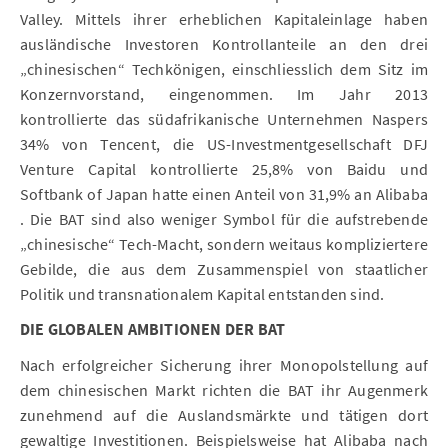
Valley. Mittels ihrer erheblichen Kapitaleinlage haben
ausländische Investoren Kontrollanteile an den drei
„chinesischen“ Techkönigen, einschliesslich dem Sitz im
Konzernvorstand, eingenommen. Im Jahr 2013
kontrollierte das südafrikanische Unternehmen Naspers
34% von Tencent, die US-Investmentgesellschaft DFJ
Venture Capital kontrollierte 25,8% von Baidu und
Softbank of Japan hatte einen Anteil von 31,9% an Alibaba
. Die BAT sind also weniger Symbol für die aufstrebende
„chinesische“ Tech-Macht, sondern weitaus kompliziertere
Gebilde, die aus dem Zusammenspiel von staatlicher
Politik und transnationalem Kapital entstanden sind.
DIE GLOBALEN AMBITIONEN DER BAT
Nach erfolgreicher Sicherung ihrer Monopolstellung auf
dem chinesischen Markt richten die BAT ihr Augenmerk
zunehmend auf die Auslandsmärkte und tätigen dort
gewaltige Investitionen. Beispielsweise hat Alibaba nach