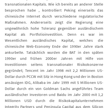
transnationalen Kapitals. Wie ich bereits an anderer Stelle
besprochen habe , kontrolliert Peking einerseits das
chinesische Internet durch verschiedene regulatorische
Maßnahmen. Andererseits zeigt die Regierung eine
ungewöhnlich hohe Toleranz gegenüber ausländischem
Kapital als Portfolioinvestition. Denn es war im
Wesentlichen ausländisches Kapital, welches die
chinesische Web-Economy Ende der 1990er Jahre stark
ankurbelte. Tatsächlich wurden die BAT in den späten
1990er und frühen 2000er Jahren mit Hilfe von
Investitionen seitens transnationaler Risikokonzerne
gegründet; Tencent im Jahr 1998 mit 2,2 Millionen US-
Dollar durch PCCW mit Sitz in Hong Kong und der in Boston
ansässigen IDG, Alibaba im Jahr 1999 mit 5 Millionen US-
Dollar durch ein von Goldman Sachs angeführtes Team
ausländischer Investoren und Baidu im Jahr 2000 mit 1,2
Millionen USD durch die Risikokapitalunternehmen
Integrity Partners und Peninsula Capital aus dem Silicon