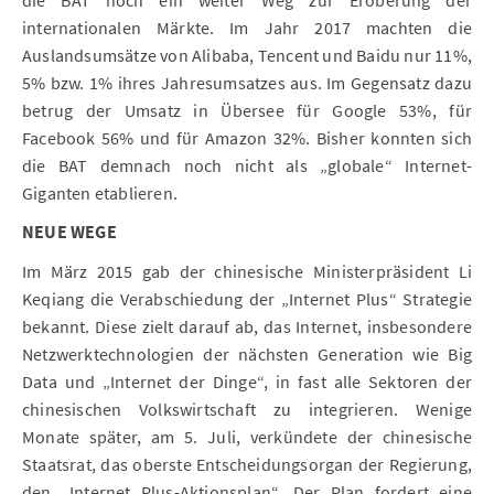
internationalen Märkte. Im Jahr 2017 machten die
Auslandsumsätze von Alibaba, Tencent und Baidu nur 11%,
5% bzw. 1% ihres Jahresumsatzes aus. Im Gegensatz dazu
betrug der Umsatz in Übersee für Google 53%, für
Facebook 56% und für Amazon 32%. Bisher konnten sich
die BAT demnach noch nicht als „globale“ Internet-
Giganten etablieren.
NEUE WEGE
Im März 2015 gab der chinesische Ministerpräsident Li
Keqiang die Verabschiedung der „Internet Plus“ Strategie
bekannt. Diese zielt darauf ab, das Internet, insbesondere
Netzwerktechnologien der nächsten Generation wie Big
Data und „Internet der Dinge“, in fast alle Sektoren der
chinesischen Volkswirtschaft zu integrieren. Wenige
Monate später, am 5. Juli, verkündete der chinesische
Staatsrat, das oberste Entscheidungsorgan der Regierung,
den „Internet Plus-Aktionsplan“. Der Plan fordert eine