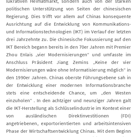
lukrativen Heimatmarkt, sondern auch von der starken
politischen Unterstützung von Seiten der chinesischen
Regierung. Dies trifft vor allem auf Chinas konsequente
Ausrichtung auf die Entwicklung von Kommunikations-
und Informationstechnologien (IKT) im Verlauf der letzten
drei Jahrzehnte zu. Die chinesische Fokussierung auf den
IKT Bereich begann bereits in den 70er Jahren mit Premier
Zhou Enlais „vier Modernisierungen“ und umfasste im
Anschluss Präsident Jiang Zemins „Keine der vier
Modernisierungen wäre ohne Informatisierung möglich“ in
den 1990er Jahren. Chinas oberste Führungsebene sah in
der Entwicklung einer modernen Informationsbranche
stets eine entscheidende Chance, um „den Westen
einzuholen“ . In den achtziger und neunziger Jahren galt
die IKT-Herstellung als Schlüsselindustrie im Kontext einer
von ausländischen Direktinvestitionen (FDI)
angetriebenen, exportorientierten und arbeitsintensiven
Phase der Wirtschaftsentwicklung Chinas. Mit dem Beginn