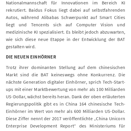
Nationalmannschaft für Innovationen im Bereich KI
rekrutiert. Baidus Fokus liegt dabei auf selbstfahrenden
Autos, während Alibabas Schwerpunkt auf Smart Cities
liegt und Tencents sich auf Computer Vision und
medizinische KI spezialisiert. Es bleibt jedoch abzuwarten,
wie sich diese neue Etappe in der Entwicklung der BAT
gestalten wird.
DIE NEUEN EINHÖRNER
Trotz ihrer dominanten Stellung auf dem chinesischen
Markt sind die BAT keineswegs ohne Konkurrenz. Die
nächste Generation digitaler Einhörner, sprich Tech-Start-
ups mit einer Marktbewertung von mehr als 100 Milliarden
US-Dollar, wächst bereits heran. Dank der oben erläuterten
Regierungspolitik gibt es in China 164 chinesische Tech-
Einhörner im Wert von mehr als 600 Milliarden US-Dollar.
Diese Ziffer nennt der 2017 veröffentlichte „China Unicorn
Enterprise Development Report“ des Ministeriums für