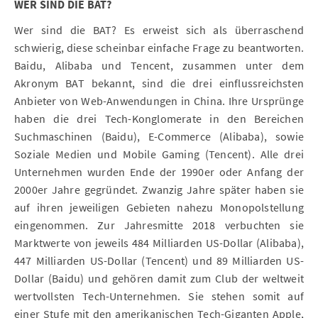
WER SIND DIE BAT?
Wer sind die BAT? Es erweist sich als überraschend
schwierig, diese scheinbar einfache Frage zu beantworten.
Baidu, Alibaba und Tencent, zusammen unter dem
Akronym BAT bekannt, sind die drei einflussreichsten
Anbieter von Web-Anwendungen in China. Ihre Ursprünge
haben die drei Tech-Konglomerate in den Bereichen
Suchmaschinen (Baidu), E-Commerce (Alibaba), sowie
Soziale Medien und Mobile Gaming (Tencent). Alle drei
Unternehmen wurden Ende der 1990er oder Anfang der
2000er Jahre gegründet. Zwanzig Jahre später haben sie
auf ihren jeweiligen Gebieten nahezu Monopolstellung
eingenommen. Zur Jahresmitte 2018 verbuchten sie
Marktwerte von jeweils 484 Milliarden US-Dollar (Alibaba),
447 Milliarden US-Dollar (Tencent) und 89 Milliarden US-
Dollar (Baidu) und gehören damit zum Club der weltweit
wertvollsten Tech-Unternehmen. Sie stehen somit auf
einer Stufe mit den amerikanischen Tech-Giganten Apple,