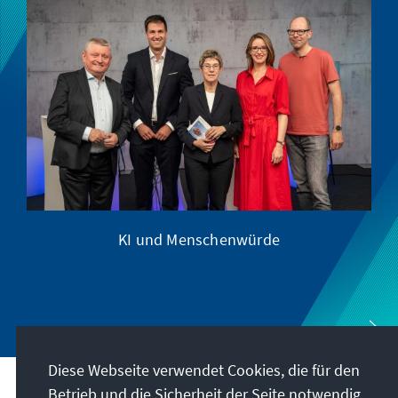
KI und Menschenwürde
Wa
Diese Webseite verwendet Cookies, die für den
Betrieb und die Sicherheit der Seite notwendig