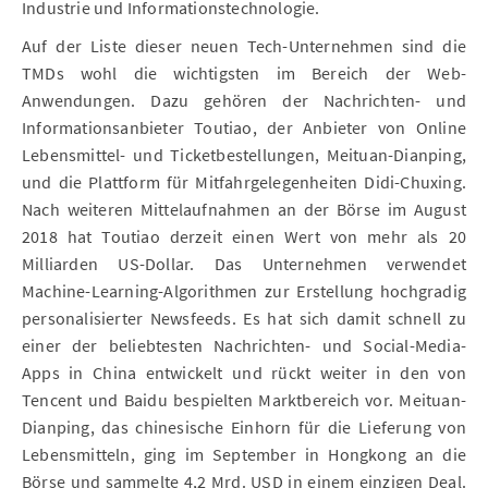
Industrie und Informationstechnologie.
Auf der Liste dieser neuen Tech-Unternehmen sind die
TMDs wohl die wichtigsten im Bereich der Web-
Anwendungen. Dazu gehören der Nachrichten- und
Informationsanbieter Toutiao, der Anbieter von Online
Lebensmittel- und Ticketbestellungen, Meituan-Dianping,
und die Plattform für Mitfahrgelegenheiten Didi-Chuxing.
Nach weiteren Mittelaufnahmen an der Börse im August
2018 hat Toutiao derzeit einen Wert von mehr als 20
Milliarden US-Dollar. Das Unternehmen verwendet
Machine-Learning-Algorithmen zur Erstellung hochgradig
personalisierter Newsfeeds. Es hat sich damit schnell zu
einer der beliebtesten Nachrichten- und Social-Media-
Apps in China entwickelt und rückt weiter in den von
Tencent und Baidu bespielten Marktbereich vor. Meituan-
Dianping, das chinesische Einhorn für die Lieferung von
Lebensmitteln, ging im September in Hongkong an die
Börse und sammelte 4,2 Mrd. USD in einem einzigen Deal.