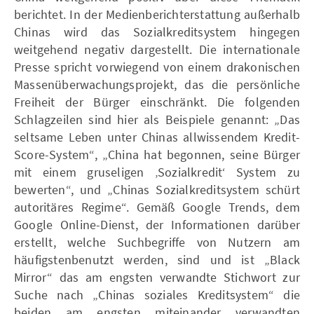
berichtet. In der Medienberichterstattung außerhalb
Chinas wird das Sozialkreditsystem hingegen
weitgehend negativ dargestellt. Die internationale
Presse spricht vorwiegend von einem drakonischen
Massenüberwachungsprojekt, das die persönliche
Freiheit der Bürger einschränkt. Die folgenden
Schlagzeilen sind hier als Beispiele genannt: „Das
seltsame Leben unter Chinas allwissendem Kredit-
Score-System“, „China hat begonnen, seine Bürger
mit einem gruseligen ‚Sozialkredit‘ System zu
bewerten“, und „Chinas Sozialkreditsystem schürt
autoritäres Regime“. Gemäß Google Trends, dem
Google Online-Dienst, der Informationen darüber
erstellt, welche Suchbegriffe von Nutzern am
häufigstenbenutzt werden, sind und ist „Black
Mirror“ das am engsten verwandte Stichwort zur
Suche nach „Chinas soziales Kreditsystem“ die
beiden am engsten miteinander verwandten