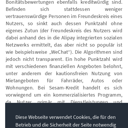
Bonitätsbewertungen ebenfalls kreditwürdig sind.
Befinden sich stattdessen weniger
vertrauenswürdige Personen im Freundeskreis eines
Nutzers, so sinkt auch dessen Punktzahl ohne
eigenes Zutun (der Freundeskreis des Nutzers wird
dabei anhand des in die Alipay integrierten sozialen
Netzwerks ermittelt, das aber nicht so populär ist
wie beispielsweise „WeChat“). Die Algorithmen sind
jedoch nicht transparent. Ein hohe Punktzahl wird
mit verschiedenen finanziellen Angeboten belohnt,
unter anderem der kautionsfreien Nutzung von
Mietangeboten für Fahrräder, Autos oder
Wohnungen. Bei Sesam-Kredit handelt es sich
vorwiegend um ein kommerzialisiertes Programm,
da Nutzer primär mit Dienstleistungen und
Produkten anderer Unternehmen belohnt werden,
die auf Alipay Werbeaktionen und
Diese Webseite verwendet Cookies, die für den
Marketingkampagnen durchführen. Nutzer mit einer
Betrieb und die Sicherheit der Seite notwendig