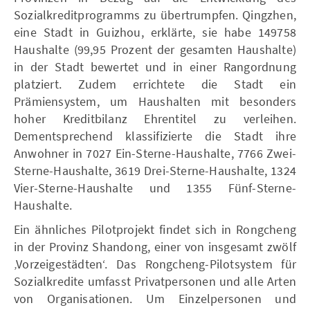
Sozialkreditprogramms zu übertrumpfen. Qingzhen,
eine Stadt in Guizhou, erklärte, sie habe 149758
Haushalte (99,95 Prozent der gesamten Haushalte)
in der Stadt bewertet und in einer Rangordnung
platziert. Zudem errichtete die Stadt ein
Prämiensystem, um Haushalten mit besonders
hoher Kreditbilanz Ehrentitel zu verleihen.
Dementsprechend klassifizierte die Stadt ihre
Anwohner in 7027 Ein-Sterne-Haushalte, 7766 Zwei-
Sterne-Haushalte, 3619 Drei-Sterne-Haushalte, 1324
Vier-Sterne-Haushalte und 1355 Fünf-Sterne-
Haushalte.
Ein ähnliches Pilotprojekt findet sich in Rongcheng
in der Provinz Shandong, einer von insgesamt zwölf
‚Vorzeigestädten‘. Das Rongcheng-Pilotsystem für
Sozialkredite umfasst Privatpersonen und alle Arten
von Organisationen. Um Einzelpersonen und