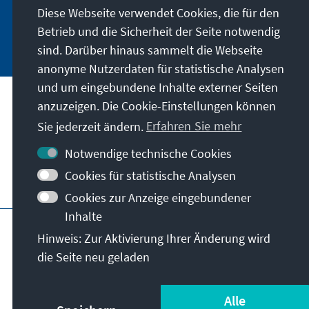
Diese Webseite verwendet Cookies, die für den
Betrieb und die Sicherheit der Seite notwendig
Jetzt anmelden
sind. Darüber hinaus sammelt die Webseite
anonyme Nutzerdaten für statistische Analysen
und um eingebundene Inhalte externer Seiten
Anschrift
anzuzeigen. Die Cookie-Einstellungen können
Sie jederzeit ändern.
Erfahren Sie mehr
Kontakt
Notwendige technische Cookies
Cookies für statistische Analysen
Besuchen Sie auch
Cookies zur Anzeige eingebundener
Inhalte
Hauptseite der KAS
Impressum
Datenschutz
Hinweis: Zur Aktivierung Ihrer Änderung wird
Nutzungsbedingungen
die Seite neu geladen
Erklärung zur Barrierefreiheit
Barriere melden
© Konrad-Adenauer-Stiftung e.V. 2026
Alle