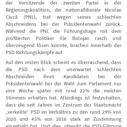
der Vorsitzende der zweiten Partei in der
Regierungskoalition, der nationalliberale Nicolae
Ciucă (PNL), trat wegen seines schlechten
Abschneidens bei der Präsidentenwahl zurück.
Während die PNL die Führungsfrage mit dem
profilierten Politiker Ilie Bolojan rasch und
überzeugend lösen konnte, brachen innerhalb der
PSD Richtungskämpfe auf.
Auf den ersten Blick scheint es überraschend, dass
die PSD nach dem unerwartet schlechten
Abschneiden ihres Kandidaten bei der
Präsidentenwahl bei der Wahl zum Parlament nur
eine Woche später mit rund 22% die meisten
Stimmen erhalten hat. Allerdings ist festzuhalten,
dass die seit Jahren im Zentrum der Staatsmacht
„verkeilte“ PSD im Verhältnis zu den rund 29% von
2020 und 45% von 2016 stark an Zustimmung
eingebüßt hat. Und dies, obwohl die PSD-Führung