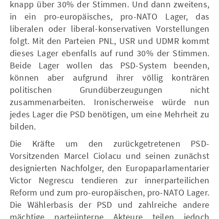
knapp über 30% der Stimmen. Und dann zweitens,
in ein pro-europäisches, pro-NATO Lager, das
liberalen oder liberal-konservativen Vorstellungen
folgt. Mit den Parteien PNL, USR und UDMR kommt
dieses Lager ebenfalls auf rund 30% der Stimmen.
Beide Lager wollen das PSD-System beenden,
können aber aufgrund ihrer völlig konträren
politischen Grundüberzeugungen nicht
zusammenarbeiten. Ironischerweise würde nun
jedes Lager die PSD benötigen, um eine Mehrheit zu
bilden.
Die Kräfte um den zurückgetretenen PSD-
Vorsitzenden Marcel Ciolacu und seinen zunächst
designierten Nachfolger, den Europaparlamentarier
Victor Negrescu tendieren zur innerparteilichen
Reform und zum pro-europäischen, pro-NATO Lager.
Die Wählerbasis der PSD und zahlreiche andere
mächtige parteiinterne Akteure teilen jedoch