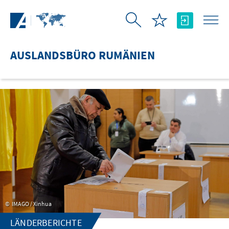
Zum Hauptinhalt springen
AUSLANDSBÜRO RUMÄNIEN
IMAGO / Xinhua
LÄNDERBERICHTE