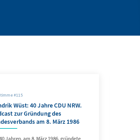
stimme #115
drik Wüst: 40 Jahre CDU NRW.
cast zur Gründung des
desverbands am 8. März 1986
40 Jahren, am 8. März 1986, gründete