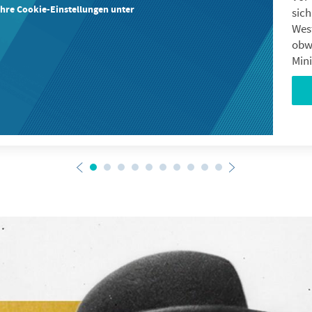
Ihre Cookie-Einstellungen unter
sic
West
obw
Mini