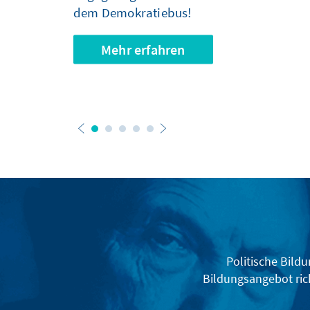
dem Demokratiebus!
Mehr erfahren
Politische Bild
Bildungsangebot rich