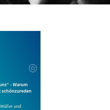
 uns“ - Warum
ht schönzureden
 Müller und