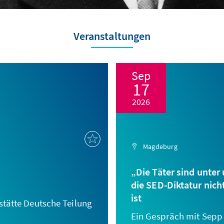
Veranstaltungen
Sep
17
2026
Magdeburg
„Die Täter sind unter
die SED-Diktatur nic
ist
tätte Deutsche Teilung
Ein Gespräch mit Sepp