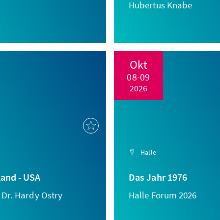
Hubertus Knabe
Okt
08-09
2026
Halle
land - USA
Das Jahr 1976
 Dr. Hardy Ostry
Halle Forum 2026