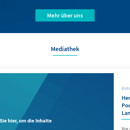
Mehr über uns
Mediathek
Erst
Hen
Pod
Lan
Sie hier, um die Inhalte
Vor 