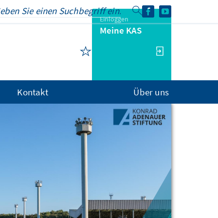
Einloggen
Meine KAS
Kontakt
Über uns