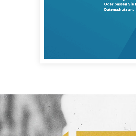
Oder passen Sie 
Datenschutz an.