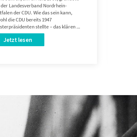
h der Landesverband Nordrhein-
falen der CDU. Wie das sein kann,
ohl die CDU bereits 1947
sterpräsidenten stellte – das klären ...
Jetzt lesen