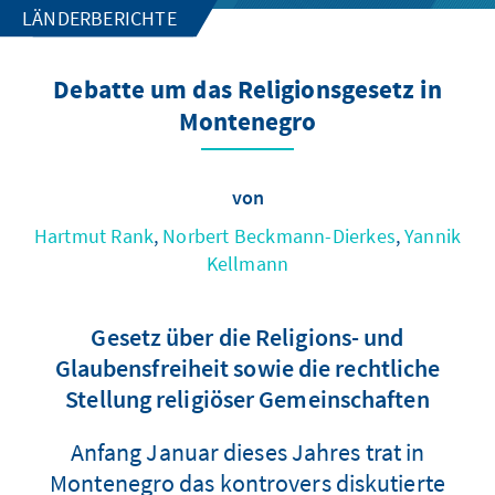
LÄNDERBERICHTE
Debatte um das Religionsgesetz in
Montenegro
von
Hartmut Rank
,
Norbert Beckmann-Dierkes
,
Yannik
Kellmann
Gesetz über die Religions- und
Glaubensfreiheit sowie die rechtliche
Stellung religiöser Gemeinschaften
Anfang Januar dieses Jahres trat in
Montenegro das kontrovers diskutierte