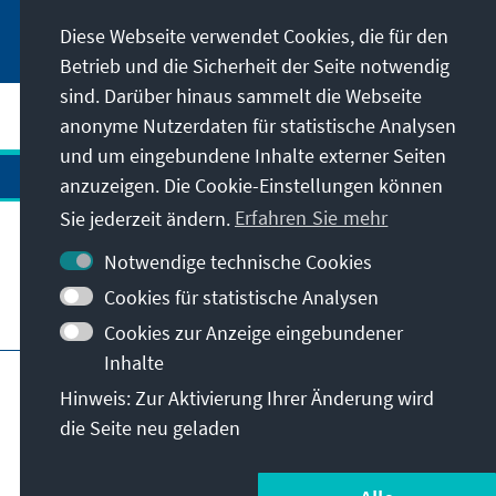
Diese Webseite verwendet Cookies, die für den
Betrieb und die Sicherheit der Seite notwendig
sind. Darüber hinaus sammelt die Webseite
anonyme Nutzerdaten für statistische Analysen
und um eingebundene Inhalte externer Seiten
anzuzeigen. Die Cookie-Einstellungen können
Sie jederzeit ändern.
Erfahren Sie mehr
Kontakt
Notwendige technische Cookies
Cookies für statistische Analysen
Besuchen Sie auch
Cookies zur Anzeige eingebundener
Inhalte
Hauptseite der KAS
Impressum
Datenschutz
Hinweis: Zur Aktivierung Ihrer Änderung wird
Nutzungsbedingungen
die Seite neu geladen
Erklärung zur Barrierefreiheit
Barriere melden
© Konrad-Adenauer-Stiftung e.V. 2026