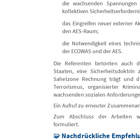
die wachsenden Spannungen z
kollektiven Sicherheitserforderni
das Eingreifen neuer externer Ak
den AES-Raum;
die Notwendigkeit eines techni
der ECOWAS und der AES.
Die Referenten betonten auch di
Staaten, eine Sicherheitsdoktrin 
Sahelzone Rechnung trägt und de
Terrorismus, organisierter Krimina
wachsenden sozialen Anforderungen
Ein Aufruf zu erneuter Zusammenar
Zum Abschluss der Arbeiten w
formuliert.
🧩
Nachdrückliche Empfehl