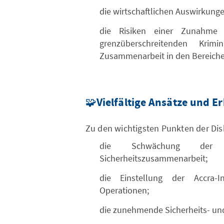
die wirtschaftlichen Auswirkunge
die Risiken einer Zunahme 
grenzüberschreitenden Krimi
Zusammenarbeit in den Bereiche
🧩
Vielfältige Ansätze und E
Zu den wichtigsten Punkten der Di
die Schwächung der r
Sicherheitszusammenarbeit;
die Einstellung der Accra-I
Operationen;
die zunehmende Sicherheits- und