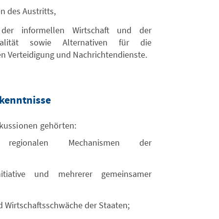
n des Austritts,
der informellen Wirtschaft und der
nalität sowie Alternativen für die
n Verteidigung und Nachrichtendienste.
rkenntnisse
skussionen gehörten:
egionalen Mechanismen der
nitiative und mehrerer gemeinsamer
 Wirtschaftsschwäche der Staaten;