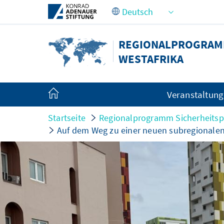
Zum Hauptinhalt springen
REGIONALPROGRAMM
WESTAFRIKA
Veranstaltun
Startseite
Regionalprogramm Sicherheitspo
Auf dem Weg zu einer neuen subregionalen 