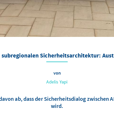
 subregionalen Sicherheitsarchitektur: Aust
von
Adelis Yapi
t davon ab, dass der Sicherheitsdialog zwische
wird.