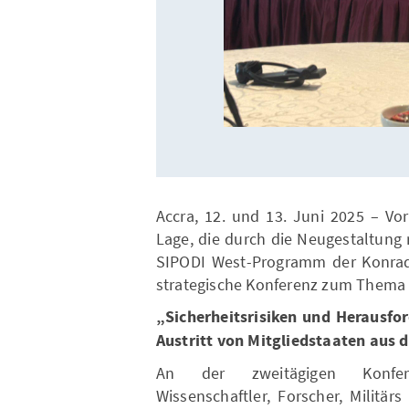
Accra, 12. und 13. Juni 2025 – Vo
Lage, die durch die Neugestaltung r
SIPODI West-Programm der Konrad-
strategische Konferenz zum Thema
„Sicherheitsrisiken und Heraus
Austritt von Mitgliedstaaten au
An der zweitägigen Konfere
Wissenschaftler, Forscher, Militärs