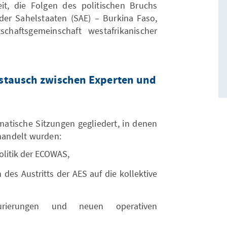
eit, die Folgen des politischen Bruchs
der Sahelstaaten (SAE) – Burkina Faso,
haftsgemeinschaft westafrikanischer
ustausch zwischen Experten und
matische Sitzungen gegliedert, in denen
andelt wurden:
olitik der ECOWAS,
des Austritts der AES auf die kollektive
turierungen und neuen operativen