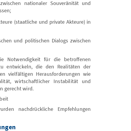
wischen nationaler Souveränität und
ssen;
teure (staatliche und private Akteure) in
schen und politischen Dialogs zwischen
e Notwendigkeit für die betroffenen
zu entwickeln, die den Realitäten der
n vielfältigen Herausforderungen wie
lität, wirtschaftlicher Instabilität und
 gerecht wird.
beit
urden nachdrückliche Empfehlungen
ungen