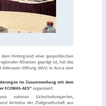
r dem Hintergrund einer geopolitischen
egionaler Allianzen geprägt ist, hat das
Adenauer-Stiftung (KAS) in Accra eine
forderungen im Zusammenhang mit dem
s der ECOWAS-AES"
organisiert.
nz nahmen Sicherheitsexperten,
 und Vertreter der Zivilgesellschaft aus