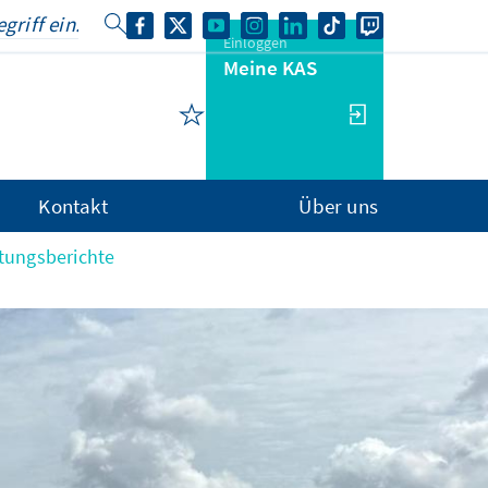
Einloggen
Meine KAS
Kontakt
Über uns
tungsberichte