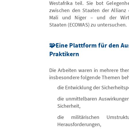
Westafrika teil. Sie bot Gelegenh
zwischen den Staaten der Allianz 
Mali und Niger – und der Wirtsc
Staaten (ECOWAS) zu untersuchen.
🧩
Eine Plattform für den A
Praktikern
Die Arbeiten waren in mehrere the
insbesondere folgende Themen beh
die Entwicklung der Sicherheitsp
die unmittelbaren Auswirkungen 
Sicherheit,
die militärischen Umstruk
Herausforderungen,