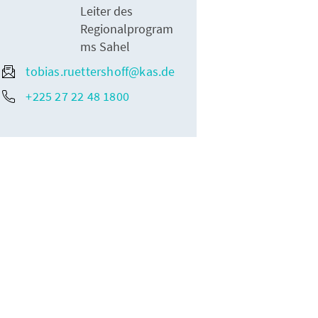
Leiter des
Regionalprogram
ms Sahel
tobias.ruettershoff@kas.de
+225 27 22 48 1800