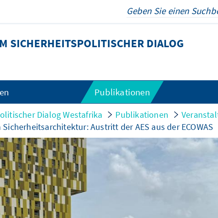
 SICHERHEITSPOLITISCHER DIALOG
gen
Publikationen
litischer Dialog Westafrika
Publikationen
Veranstal
Sicherheitsarchitektur: Austritt der AES aus der ECOWAS