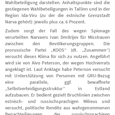
Wahlbeteiligung darstellen. Anhaltspunkte sind die
gestiegenen Wahlbeteiligungen in Tallinn und in der
Region Ida-Viru (zu der die estnische Grenzstadt
Narva gehört): jeweils plus ca. 6 Prozent.
Zudem sorgt der Fall des wegen Spionage
verurteilten Narvaers Ivan Dmitrijev für Misstrauen
zwischen den Bevölkerungsgruppen. Die
prorussische Partei „KOOS“ (dt. „Zusammen“)
versucht dieses Klima für sich zu nutzen. Angeführt
wird sie von Aivo Peterson, der wegen Hochverrats
angeklagt ist. Laut Anklage habe Peterson versucht
mit Unterstützung von Personen mit GRU-Bezug
eine parallele, ggf. bewaffnete
„Selbstverteidigungsstruktur“ in Estland
aufzubauen. Er bedient gezielt Bruchlinien zwischen
estnisch- und russischsprachigen Milieus und
versucht, politische Rendite aus wahrgenommenen
Benachteiligungen der russischsprachigen