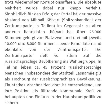
trotz wiederholter Korruptionsaffären. Die absolute
Mehrheit wurde dabei nur knapp verfehlt.
Sinnbildlich für den Erfolg der Partei ist, der massive
Abstand von Mihhail Kõlvart (Spitzenkandidat der
Zentrumspartei in Tallinn) im Gegensatz zu allen
anderen Kandidaten. Kõlvart hat über 26.000
Stimmen gefolgt von Platz zwei und drei mit jeweils
10.000 und 8.000 Stimmen – beide Kandidaten sind
ebenfalls von der Zentrumspartei. Die
Zentrumspartei zielt vor allem auf die
russischsprachige Bevölkerung als Wählergruppe. In
Tallinn leben ca. 45 Prozent russischsprachige
Menschen. Insbesondere der Stadtteil Lasnamäe gilt
als Hochburg der russischsprachigen Bevölkerung.
Ein starkes Abschneiden dort ist entscheidend, um
ihre Position als führende kommunale Kraft zu
behaupten und Einfluss in der Hauptstadtpolitik zu
sichern.