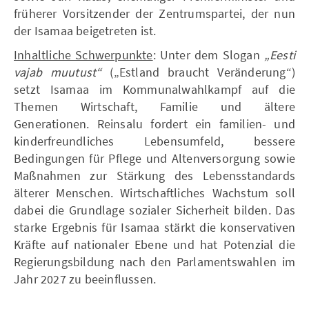
früherer Vorsitzender der Zentrumspartei, der nun
der Isamaa beigetreten ist.
Inhaltliche Schwerpunkte
: Unter dem Slogan
„Eesti
vajab muutust“
(„Estland braucht Veränderung“)
setzt Isamaa im Kommunalwahlkampf auf die
Themen Wirtschaft, Familie und ältere
Generationen. Reinsalu fordert ein familien- und
kinderfreundliches Lebensumfeld, bessere
Bedingungen für Pflege und Altenversorgung sowie
Maßnahmen zur Stärkung des Lebensstandards
älterer Menschen. Wirtschaftliches Wachstum soll
dabei die Grundlage sozialer Sicherheit bilden. Das
starke Ergebnis für Isamaa stärkt die konservativen
Kräfte auf nationaler Ebene und hat Potenzial die
Regierungsbildung nach den Parlamentswahlen im
Jahr 2027 zu beeinflussen.