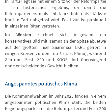
In Tartu liegt sie mit einem Sitz vor der Reformpartei
– ein historisches Ergebnis, da damit die
Reformpartei erstmals seit Jahrzehnten als stärkste
Kraft in Tartu abgelöst wird. Eesti 200 ist punktuell
in einzelnen Räten vertreten.
Im
Westen
zeichnet sich insgesamt ein
konservatives Bild mit Isamaa an der Spitze ab, etwa
auf der größten Insel Saaremaa. EKRE gehört in
einigen Kreisen zu den Top 3 (u. a. Pärnu), während
Zentrum, Eesti 200 und KOOS dort überwiegend
ohne entscheidendes Gewicht bleiben.
Angespanntes politisches Klima
Die Kommunalwahlen im Jahr 2025 fanden in einem
angespannten politischen Klima statt. Die beiden
Regierungsparteien – die Reformpartei und Eesti 200