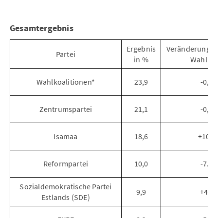
Gesamtergebnis
Ergebnis
Veränderung zu
Partei
in %
Wahl in
Wahlkoalitionen*
23,9
-0,4
Zentrumspartei
21,1
-0,3
Isamaa
18,6
+10,2
Reformpartei
10,0
-7.3
Sozialdemokratische Partei
9,9
+4,9
Estlands (SDE)