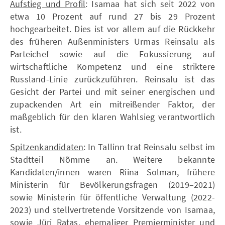
Aufstieg und Profil
: Isamaa hat sich seit 2022 von
etwa 10 Prozent auf rund 27 bis 29 Prozent
hochgearbeitet. Dies ist vor allem auf die Rückkehr
des früheren Außenministers Urmas Reinsalu als
Parteichef sowie auf die Fokussierung auf
wirtschaftliche Kompetenz und eine striktere
Russland-Linie zurückzuführen. Reinsalu ist das
Gesicht der Partei und mit seiner energischen und
zupackenden Art ein mitreißender Faktor, der
maßgeblich für den klaren Wahlsieg verantwortlich
ist.
Spitzenkandidaten
: In Tallinn trat Reinsalu selbst im
Stadtteil Nõmme an. Weitere bekannte
Kandidaten/innen waren Riina Solman, frühere
Ministerin für Bevölkerungsfragen (2019–2021)
sowie Ministerin für öffentliche Verwaltung (2022-
2023) und stellvertretende Vorsitzende von Isamaa,
sowie Jüri Ratas, ehemaliger Premierminister und