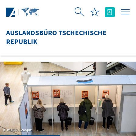
Zum Hauptinhalt springen
AUSLANDSBÜRO TSCHECHISCHE
REPUBLIK
IMAGO / Scanpix