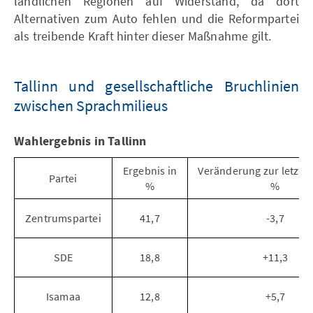
ländlichen Regionen auf Widerstand, da dort
Alternativen zum Auto fehlen und die Reformpartei
als treibende Kraft hinter dieser Maßnahme gilt.
Tallinn und gesellschaftliche Bruchlinien
zwischen Sprachmilieus
Wahlergebnis in Tallinn
Ergebnis in
Veränderung zur letzten
Partei
%
%
Zentrumspartei
41,7
-3,7
SDE
18,8
+11,3
Isamaa
12,8
+5,7