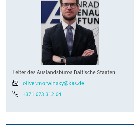
Leiter des Auslandsbüros Baltische Staaten
oliver.morwinsky@kas.de
+371 673 312 64