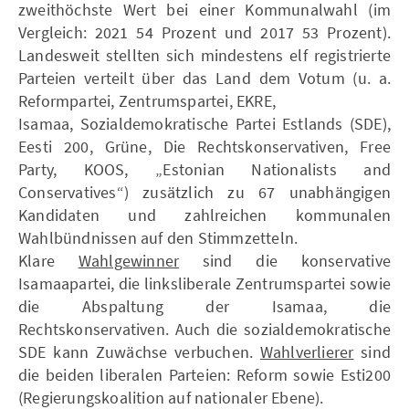
zweithöchste Wert bei einer Kommunalwahl (im
Vergleich: 2021 54 Prozent und 2017 53 Prozent).
Landesweit stellten sich mindestens elf registrierte
Parteien verteilt über das Land dem Votum (u. a.
Reformpartei, Zentrumspartei, EKRE,
Isamaa, Sozialdemokratische Partei Estlands (SDE),
Eesti 200, Grüne, Die Rechtskonservativen, Free
Party, KOOS, „Estonian Nationalists and
Conservatives“) zusätzlich zu 67 unabhängigen
Kandidaten und zahlreichen kommunalen
Wahlbündnissen auf den Stimmzetteln.
Klare
Wahlgewinner
sind die konservative
Isamaapartei, die linksliberale Zentrumspartei sowie
die Abspaltung der Isamaa, die
Rechtskonservativen. Auch die sozialdemokratische
SDE kann Zuwächse verbuchen.
Wahlverlierer
sind
die beiden liberalen Parteien: Reform sowie Esti200
(Regierungskoalition auf nationaler Ebene).