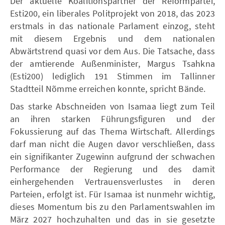
Der aktuelle Koalitionspartner der Reformpartei,
Esti200, ein liberales Politprojekt von 2018, das 2023
erstmals in das nationale Parlament einzog, steht
mit diesem Ergebnis und dem nationalen
Abwärtstrend quasi vor dem Aus. Die Tatsache, dass
der amtierende Außenminister, Margus Tsahkna
(Esti200) lediglich 191 Stimmen im Tallinner
Stadtteil Nõmme erreichen konnte, spricht Bände.
Das starke Abschneiden von Isamaa liegt zum Teil
an ihren starken Führungsfiguren und der
Fokussierung auf das Thema Wirtschaft. Allerdings
darf man nicht die Augen davor verschließen, dass
ein signifikanter Zugewinn aufgrund der schwachen
Performance der Regierung und des damit
einhergehenden Vertrauensverlustes in deren
Parteien, erfolgt ist. Für Isamaa ist nunmehr wichtig,
dieses Momentum bis zu den Parlamentswahlen im
März 2027 hochzuhalten und das in sie gesetzte