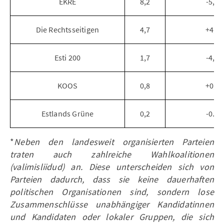
EKRE
8,2
-5,0
Die Rechtsseitigen
4,7
+4,7
Esti 200
1,7
-4,3
KOOS
0,8
+0,8
Estlands Grüne
0,2
-0.9
*
Neben den landesweit organisierten Parteien
traten auch zahlreiche Wahlkoalitionen
(valimisliidud) an. Diese unterscheiden sich von
Parteien dadurch, dass sie keine dauerhaften
politischen Organisationen sind, sondern lose
Zusammenschlüsse unabhängiger Kandidatinnen
und Kandidaten oder lokaler Gruppen, die sich