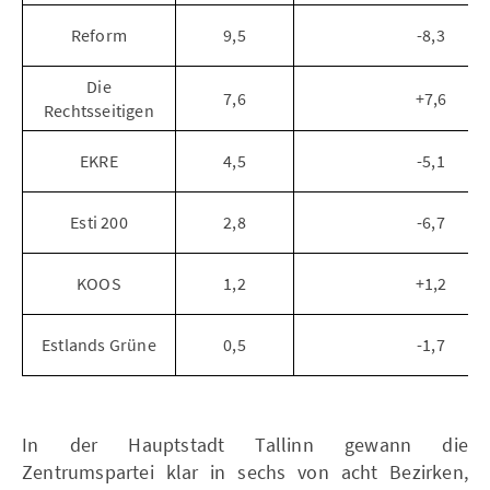
Reform
9,5
-8,3
Die
7,6
+7,6
Rechtsseitigen
EKRE
4,5
-5,1
Esti 200
2,8
-6,7
KOOS
1,2
+1,2
Estlands Grüne
0,5
-1,7
In der Hauptstadt Tallinn gewann die
Zentrumspartei klar in sechs von acht Bezirken,