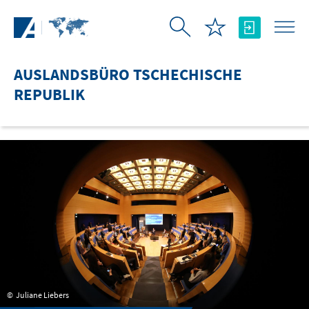
Zum Hauptinhalt springen
AUSLANDSBÜRO TSCHECHISCHE
REPUBLIK
Juliane Liebers