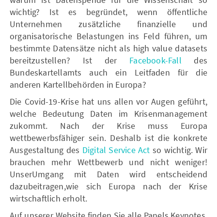
wichtig? Ist es begründet, wenn öffentliche
Unternehmen zusätzliche finanzielle und
organisatorische Belastungen ins Feld führen, um
bestimmte Datensätze nicht als high value datasets
bereitzustellen? Ist der
Facebook-Fall
des
Bundeskartellamts auch ein Leitfaden für die
anderen Kartellbehörden in Europa?
Die Covid-19-Krise hat uns allen vor Augen geführt,
welche Bedeutung Daten im Krisenmanagement
zukommt. Nach der Krise muss Europa
wettbewerbsfähiger sein. Deshalb ist die konkrete
Ausgestaltung des
Digital Service Act
so wichtig. Wir
brauchen mehr Wettbewerb und nicht weniger!
UnserUmgang mit Daten wird entscheidend
dazubeitragen,wie sich Europa nach der Krise
wirtschaftlich erholt.
Auf unserer Website finden Sie alle Panels,Keynotes,