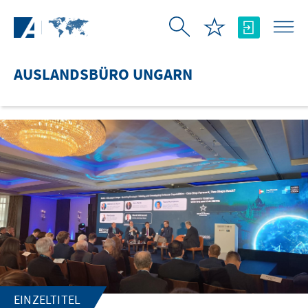
Zum Hauptinhalt springen
AUSLANDSBÜRO UNGARN
EINZELTITEL