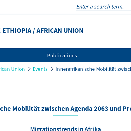
 ETHIOPIA / AFRICAN UNION
Publications
rican Union
Events
Innerafrikanische Mobilität zwi
sche Mobilität zwischen Agenda 2063 und P
Migrationstrends in Afrika