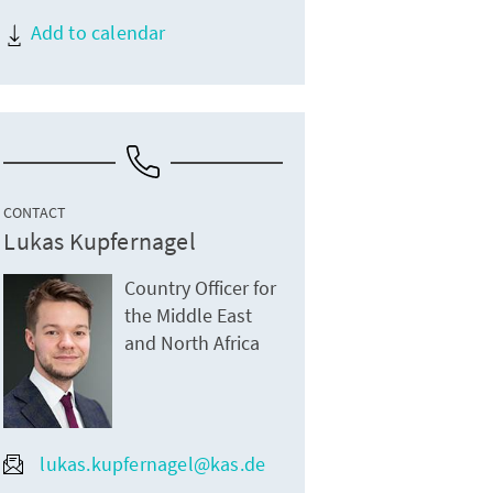
Add to calendar
CONTACT
Lukas Kupfernagel
Country Officer for
the Middle East
and North Africa
lukas.kupfernagel@kas.de