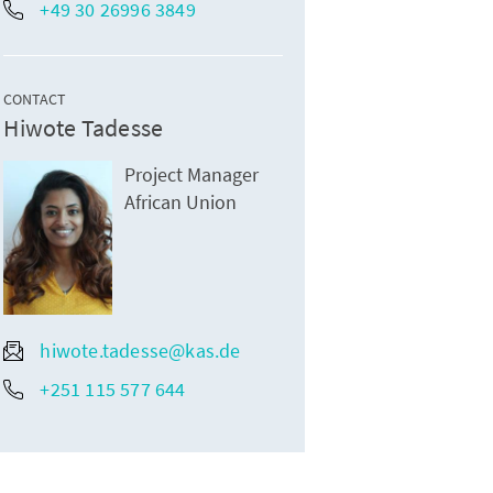
+49 30 26996 3849
CONTACT
Hiwote Tadesse
Project Manager
African Union
hiwote.tadesse@kas.de
+251 115 577 644