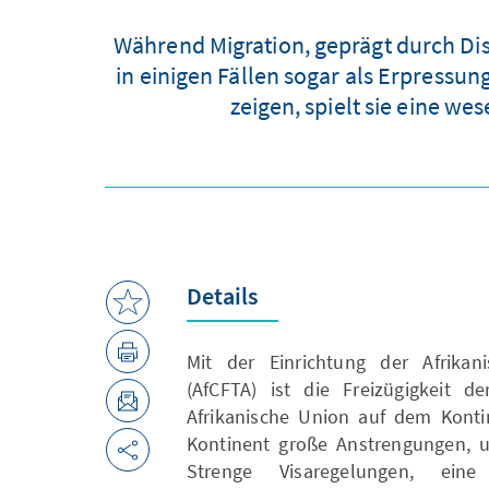
Während Migration, geprägt durch Dis
in einigen Fällen sogar als Erpres
zeigen, spielt sie eine w
Details
Mit der Einrichtung der Afrikan
(AfCFTA) ist die Freizügigkeit d
Afrikanische Union auf dem Konti
Kontinent große Anstrengungen, u
Strenge Visaregelungen, eine