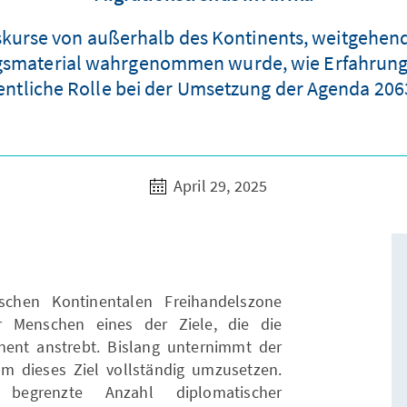
kurse von außerhalb des Kontinents, weitgehend
sungsmaterial wahrgenommen wurde, wie Erfahru
esentliche Rolle bei der Umsetzung der Agenda 206
April 29, 2025
ischen Kontinentalen Freihandelszone
er Menschen eines der Ziele, die die
nent anstrebt. Bislang unternimmt der
m dieses Ziel vollständig umzusetzen.
 begrenzte Anzahl diplomatischer