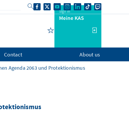
Sign in
Meine KAS
Contact
About us
schen Agenda 2063 und Protektionismus
rotektionismus