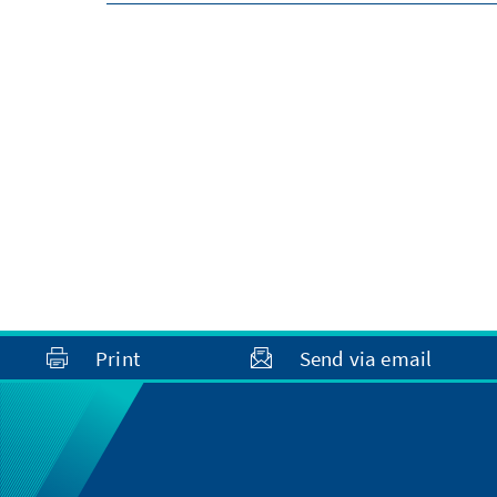
Print
Send via email