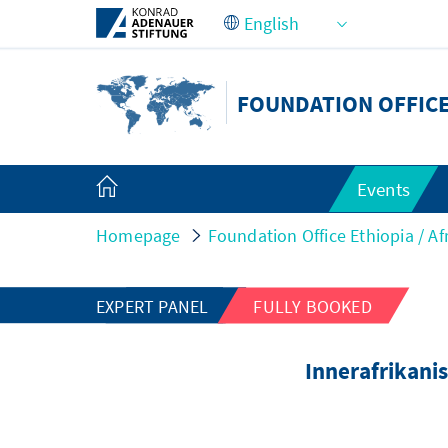
Skip to Main Content
FOUNDATION OFFICE
Events
Homepage
Foundation Office Ethiopia / Af
EXPERT PANEL
FULLY BOOKED
Innerafrikani