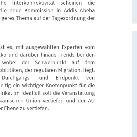
e Interkonnektivität scheinen die
 die neue Kommission in Addis Abeba
htigeres Thema auf der Tagesordnung der
 ist es, mit ausgewählten Experten vom
kko und darüber hinaus Trends bei den
n, wobei der Schwerpunkt auf dem
litäten, der regulären Migration, liegt.
, Durchgangs- und Endpunkt von
itig ein wichtiger Knotenpunkt für die
ika. Im Idealfall soll die Veranstaltung
kanischen Union vertiefen und der AU
r Ebene zu vertiefen.