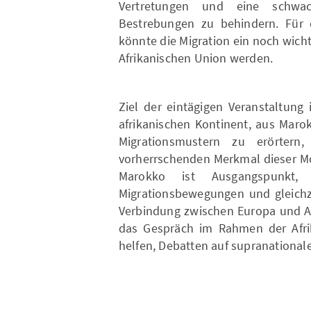
Vertretungen und eine schwach
Bestrebungen zu behindern. Für
könnte die Migration ein noch wic
Afrikanischen Union werden.
Ziel der eintägigen Veranstaltung
afrikanischen Kontinent, aus Maro
Migrationsmustern zu erörter
vorherrschenden Merkmal dieser Mobi
Marokko ist Ausgangspunkt
Migrationsbewegungen und gleichze
Verbindung zwischen Europa und Afr
das Gespräch im Rahmen der Afri
helfen, Debatten auf supranationale