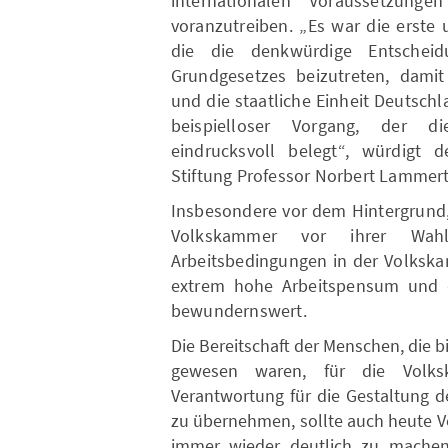
internationalen Voraussetzunge
voranzutreiben. „Es war die erste
die die denkwürdige Entscheid
Grundgesetzes beizutreten, damit
und die staatliche Einheit Deutschl
beispielloser Vorgang, der di
eindrucksvoll belegt“, würdigt 
Stiftung Professor Norbert Lammert 
Insbesondere vor dem Hintergrund, 
Volkskammer vor ihrer Wahl
Arbeitsbedingungen in der Volkska
extrem hohe Arbeitspensum und di
bewundernswert.
Die Bereitschaft der Menschen, die b
gewesen waren, für die Volk
Verantwortung für die Gestaltung d
zu übernehmen, sollte auch heute Vor
immer wieder deutlich zu machen,