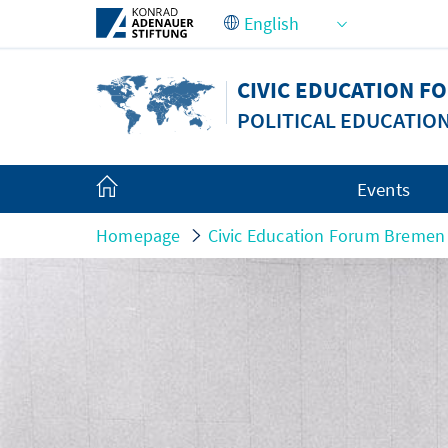
Skip to Main Content
CIVIC EDUCATION 
POLITICAL EDUCATIO
Events
Homepage
Civic Education Forum Bremen