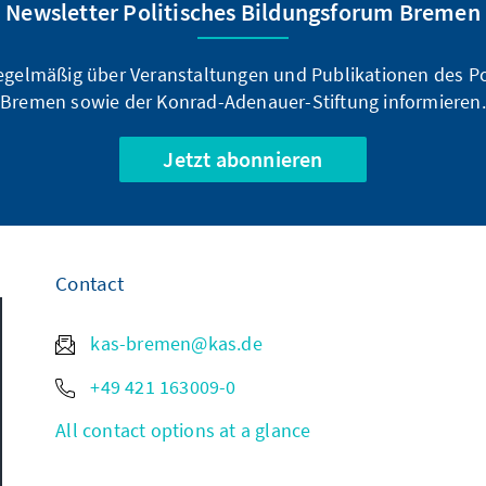
Newsletter Politisches Bildungsforum Bremen
regelmäßig über Veranstaltungen und Publikationen des P
Bremen sowie der Konrad-Adenauer-Stiftung informieren.
Jetzt abonnieren
Contact
kas-bremen@kas.de
+49 421 163009-0
All contact options at a glance