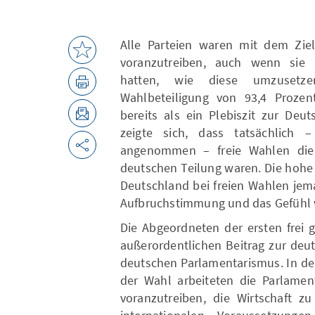
Alle Parteien waren mit dem Ziel
voranzutreiben, auch wenn sie u
hatten, wie diese umzusetze
Wahlbeteiligung von 93,4 Prozen
bereits als ein Plebiszit zur Deu
zeigte sich, dass tatsächlich
angenommen – freie Wahlen die
deutschen Teilung waren. Die hohe 
Deutschland bei freien Wahlen jem
Aufbruchstimmung und das Gefühl w
Die Abgeordneten der ersten frei 
außerordentlichen Beitrag zur deu
deutschen Parlamentarismus. In d
der Wahl arbeiteten die Parlament
voranzutreiben, die Wirtschaft zu