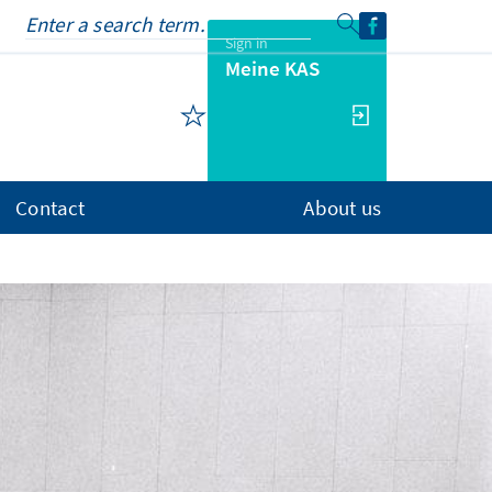
Sign in
Meine KAS
Contact
About us