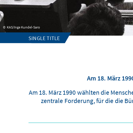
KAS/Inge Kundel-Saro
SINGLE TITLE
Am 18. März 1990
Am 18. März 1990 wählten die Menschen
zentrale Forderung, für die die B