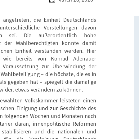
 angetreten, die Einheit Deutschlands
nterschiedliche Vorstellungen davon
n sei. Die außerordentlich hohe
t der Wahlberechtigten konnte damit
tschen Einheit verstanden werden. Hier
 – wie bereits von Konrad Adenauer
 Voraussetzung zur Überwindung der
Wahlbeteiligung – die höchste, die es in
als gegeben hat – spiegelt die damalige
ider, etwas verändern zu können.
gewählten Volkskammer leisteten einen
tschen Einigung und zur Geschichte des
en folgenden Wochen und Monaten nach
arier daran, innenpolitische Reformen
 stabilisieren und die nationalen und