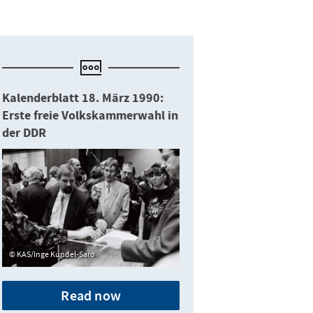
Kalenderblatt 18. März 1990:
Erste freie Volkskammerwahl in
der DDR
KAS/Inge Kundel-Saro
Read now