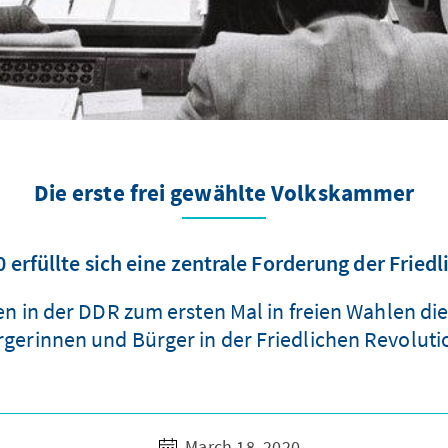
Die erste frei gewählte Volkskammer
 erfüllte sich eine zentrale Forderung der Fried
 in der DDR zum ersten Mal in freien Wahlen die
ürgerinnen und Bürger in der Friedlichen Revolut
March 18, 2020