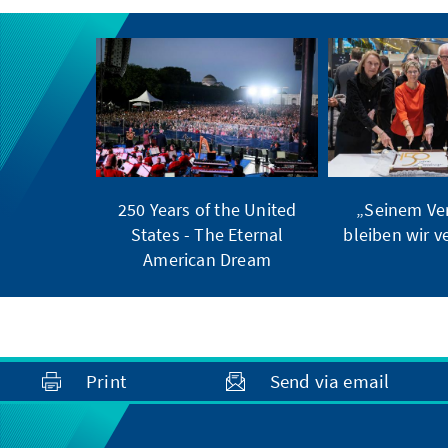
250 Years of the United
„Seinem Ve
States - The Eternal
bleiben wir ve
American Dream
Print
Send via email