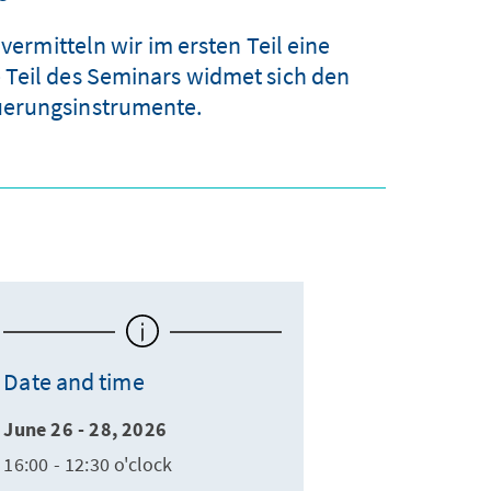
rmitteln wir im ersten Teil eine
 Teil des Seminars widmet sich den
uerungsinstrumente.
Date and time
June 26 - 28, 2026
16:00 - 12:30 o'clock