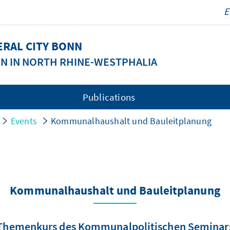
ERAL CITY BONN
ON IN NORTH RHINE-WESTPHALIA
Publications
Events
Kommunalhaushalt und Bauleitplanung
Kommunalhaushalt und Bauleitplanung
Themenkurs des Kommunalpolitischen Seminar