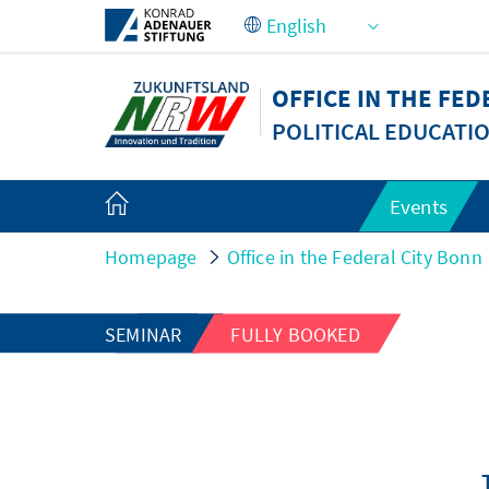
Skip to Main Content
OFFICE IN THE FED
POLITICAL EDUCATI
Events
Homepage
Office in the Federal City Bonn
SEMINAR
FULLY BOOKED