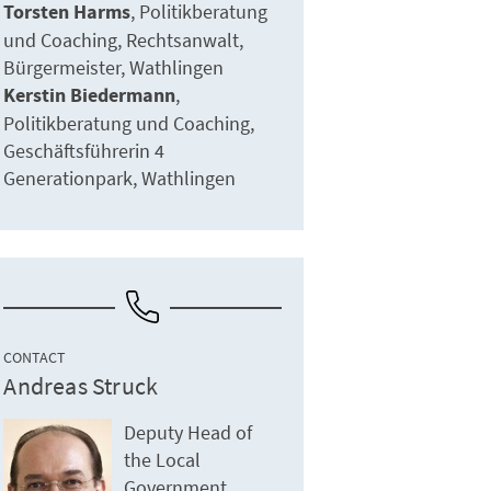
Torsten Harms
Politikberatung
und Coaching
Rechtsanwalt
Bürgermeister
Wathlingen
Kerstin Biedermann
Politikberatung und Coaching
Geschäftsführerin 4
Generationpark
Wathlingen
CONTACT
Andreas Struck
Deputy Head of
the Local
Government