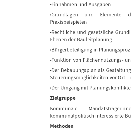
•Einnahmen und Ausgaben
•Grundlagen und Elemente 
Praxisbeispielen
•Rechtliche und gesetzliche Grun
Ebenen der Bauleitplanung
•Bürgerbeteiligung in Planungspro
•Funktion von Flächennutzungs- u
•Der Bebauungsplan als Gestaltung
Steuerungsmöglichkeiten vor Ort - 
•Der Umgang mit Planungskonflikt
Zielgruppe
Kommunale Mandatsträgeri
kommunalpolitisch interessierte B
Methoden