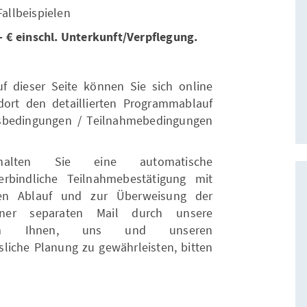
Fallbeispielen
 € einschl. Unterkunft/Verpflegung.
 dieser Seite können Sie sich online
ort den detaillierten Programmablauf
sbedingungen / Teilnahmebedingungen
lten Sie eine automatische
verbindliche Teilnahmebestätigung mit
ren Ablauf und zur Überweisung der
iner separaten Mail durch unsere
on. Um Ihnen, uns und unseren
sliche Planung zu gewährleisten, bitten