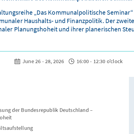
altungsreihe „Das Kommunalpolitische Seminar“ ve
unaler Haushalts- und Finanzpolitik. Der zweite
ler Planungshoheit und ihrer planerischen Ste
June 26 - 28, 2026
16:00 - 12:30 o'clock
sung der Bundesrepublik Deutschland –
oheit
ltsaufstellung