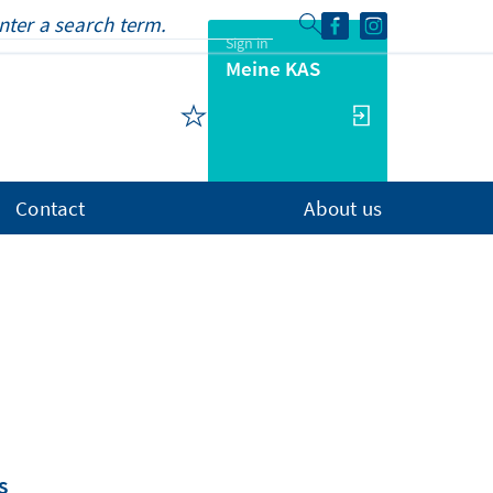
Sign in
Meine KAS
Contact
About us
s