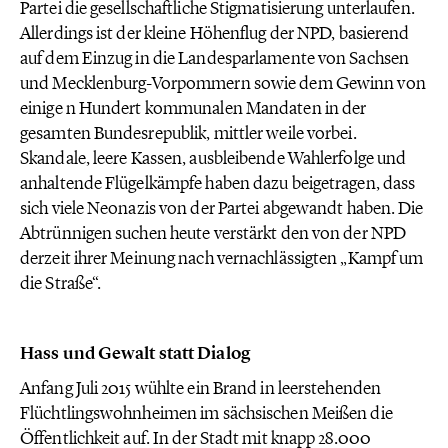
Partei die gesellschaftliche Stigmatisierung unterlaufen.
Allerdings ist der kleine Höhenflug der NPD, basierend
auf dem Einzug in die Landesparlamente von Sachsen
und Mecklenburg-Vorpommern sowie dem Gewinn von
einige n Hundert kommunalen Mandaten in der
gesamten Bundesrepublik, mittler weile vorbei.
Skandale, leere Kassen, ausbleibende Wahlerfolge und
anhaltende Flügelkämpfe haben dazu beigetragen, dass
sich viele Neonazis von der Partei abgewandt haben. Die
Abtrünnigen suchen heute verstärkt den von der NPD
derzeit ihrer Meinung nach vernachlässigten „Kampf um
die Straße“.
Hass und Gewalt statt Dialog
Anfang Juli 2015 wühlte ein Brand in leerstehenden
Flüchtlingswohnheimen im sächsischen Meißen die
Öffentlichkeit auf. In der Stadt mit knapp 28.000