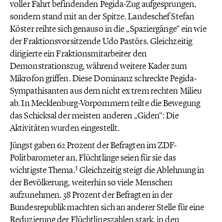
voller Fahrt befindenden Pegida-Zug aufgesprungen,
sondern stand mit an der Spitze. Landeschef Stefan
Köster reihte sich genauso in die „Spaziergänge“ ein wie
der Fraktionsvorsitzende Udo Pastörs. Gleichzeitig
dirigierte ein Fraktionsmitarbeiter den
Demonstrationszug, während weitere Kader zum
Mikrofon griffen. Diese Dominanz schreckte Pegida-
Sympathisanten aus dem nicht ex trem rechten Milieu
ab. In Mecklenburg-Vorpommern teilte die Bewegung
das Schicksal der meisten anderen „Giden“: Die
Aktivitäten wurden eingestellt.
Jüngst gaben 62 Prozent der Befragten im ZDF-
Politbarometer an, Flüchtlinge seien für sie das
5
wichtigste Thema.
Gleichzeitig steigt die Ablehnung in
der Bevölkerung, weiterhin so viele Menschen
aufzunehmen. 38 Prozent der Befragten in der
Bundesrepublik machten sich an anderer Stelle für eine
Reduzierung der Flüchtlingszahlen stark, in den