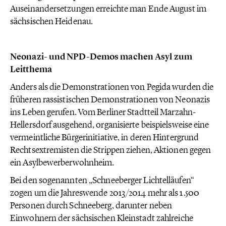
Auseinandersetzungen erreichte man Ende August im
sächsischen Heidenau.
Neonazi- und NPD-Demos machen Asyl zum
Leitthema
Anders als die Demonstrationen von Pegida wurden die
früheren rassistischen Demonstrationen von Neonazis
ins Leben gerufen. Vom Berliner Stadtteil Marzahn-
Hellersdorf ausgehend, organisierte beispielsweise eine
vermeintliche Bürgerinitiative, in deren Hintergrund
Rechtsextremisten die Strippen ziehen, Aktionen gegen
ein Asylbewerberwohnheim.
Bei den sogenannten „Schneeberger Lichtelläufen“
zogen um die Jahreswende 2013/2014 mehr als 1.500
Personen durch Schneeberg, darunter neben
Einwohnern der sächsischen Kleinstadt zahlreiche