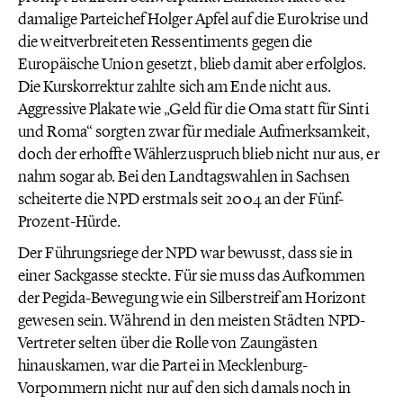
damalige Parteichef Holger Apfel auf die Eurokrise und
die weitverbreiteten Ressentiments gegen die
Europäische Union gesetzt, blieb damit aber erfolglos.
Die Kurskorrektur zahlte sich am Ende nicht aus.
Aggressive Plakate wie „Geld für die Oma statt für Sinti
und Roma“ sorgten zwar für mediale Aufmerksamkeit,
doch der erhoffte Wählerzuspruch blieb nicht nur aus, er
nahm sogar ab. Bei den Landtagswahlen in Sachsen
scheiterte die NPD erstmals seit 2004 an der Fünf-
Prozent-Hürde.
Der Führungsriege der NPD war bewusst, dass sie in
einer Sackgasse steckte. Für sie muss das Aufkommen
der Pegida-Bewegung wie ein Silberstreif am Horizont
gewesen sein. Während in den meisten Städten NPD-
Vertreter selten über die Rolle von Zaungästen
hinauskamen, war die Partei in Mecklenburg-
Vorpommern nicht nur auf den sich damals noch in