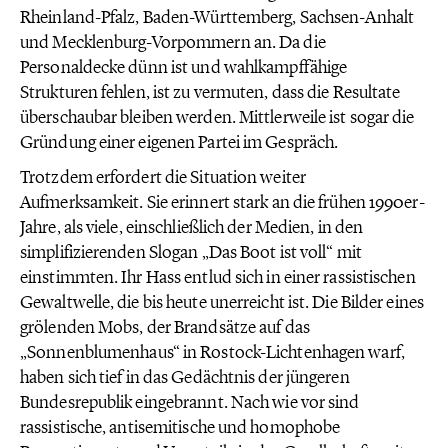
Rheinland-Pfalz, Baden-Württemberg, Sachsen-Anhalt
und Mecklenburg-Vorpommern an. Da die
Personaldecke dünn ist und wahlkampffähige
Strukturen fehlen, ist zu vermuten, dass die Resultate
überschaubar bleiben werden. Mittlerweile ist sogar die
Gründung einer eigenen Partei im Gespräch.
Trotzdem erfordert die Situation weiter
Aufmerksamkeit. Sie erinnert stark an die frühen 1990er-
Jahre, als viele, einschließlich der Medien, in den
simplifizierenden Slogan „Das Boot ist voll“ mit
einstimmten. Ihr Hass entlud sich in einer rassistischen
Gewaltwelle, die bis heute unerreicht ist. Die Bilder eines
grölenden Mobs, der Brandsätze auf das
„Sonnenblumenhaus“ in Rostock-Lichtenhagen warf,
haben sich tief in das Gedächtnis der jüngeren
Bundesrepublik eingebrannt. Nach wie vor sind
rassistische, antisemitische und homophobe