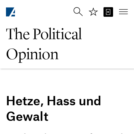
Skip to Main Content
The Political
Opinion
Hetze, Hass und
Gewalt