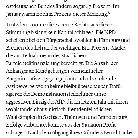
ostdeutschen Bundesländern sogar 47 Prozent. Im
6
Januar waren noch 21 Prozent dieser Meinung.
Trotzdem konnte die extreme Rechte aus dieser
Stimmung bislang kein Kapital schlagen. Die NPD
scheiterte bei den Bürgerschaftswahlen in Hamburg und
Bremen deutlich an der wichtigen Ein-Prozent-Marke,
die zur Teilnahme an der staatlichen
Parteienteilfinanzierung berechtigt. Die Anzahl der
Anhänger an Kundgebungen vermeintlicher
Bürgerinitiativen gegen geplante oder bestehende
Asylbewerberwohnheime bleibt überschaubar. Dafür
agieren die Demonstrationsteilnehmer umso
aggressiver. Einzig die AfD, die im letzten Jahr mit ihren
wohlstands-chauvinistisch-fremdenfeindlichen
Wahlkämpfen in Sachsen, Thüringen und Brandenburg
Erfolge verbuchte, konnte aus der Situation Profit
schlagen. Nach dem Abgang ihres Gründers Bernd Lucke