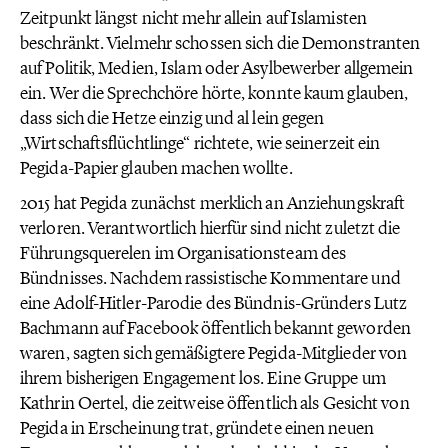
Zeitpunkt längst nicht mehr allein auf Islamisten
beschränkt. Vielmehr schossen sich die Demonstranten
auf Politik, Medien, Islam oder Asylbewerber allgemein
ein. Wer die Sprechchöre hörte, konnte kaum glauben,
dass sich die Hetze einzig und al lein gegen
„Wirtschaftsflüchtlinge“ richtete, wie seinerzeit ein
Pegida-Papier glauben machen wollte.
2015 hat Pegida zunächst merklich an Anziehungskraft
verloren. Verantwortlich hierfür sind nicht zuletzt die
Führungsquerelen im Organisationsteam des
Bündnisses. Nachdem rassistische Kommentare und
eine Adolf-Hitler-Parodie des Bündnis-Gründers Lutz
Bachmann auf Facebook öffentlich bekannt geworden
waren, sagten sich gemäßigtere Pegida-Mitglieder von
ihrem bisherigen Engagement los. Eine Gruppe um
Kathrin Oertel, die zeitweise öffentlich als Gesicht von
Pegida in Erscheinung trat, gründete einen neuen