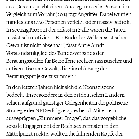
aus. Das entspricht einem Anstieg um sechs Prozent im
Vergleich zum Vorjahr (2013: 737 Angriffe). Dabei wurden
mindestens 1.156 Personen verletzt oder massiv bedroht.
In sechzig Prozent der erfassten Fälle waren die Taten
rassistisch motiviert. „Ein Ende der Welle rassistischer
Gewalt ist nicht absehbar“, fasst Antje Arndt,
Vorstandsmitglied des Bundesverbands der
Beratungsstellen für Betroffene rechter, rassistischer und
antisemitischer Gewalt, die Einschätzung der
2
Beratungsprojekte zusammen.
In den letzten Jahren hielt sich die Neonaziszene
bedeckt. Insbesondere in den ostdeutschen Ländern
schien aufgrund günstiger Gelegenheiten die politische
Strategie der NPD erfolgversprechend. Mit einem
ausgeprägten „Kümmerer-Image“, das das vorgebliche
soziale Engagement der Rechtsextremisten in den
Mittelpunkt rückte, wollten die führenden Köpfe der