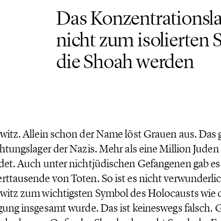
Das Konzentrationsla
r
5
nicht zum isolierten 
die Shoah werden
itz. Allein schon der Name löst Grauen aus. Das 
htungslager der Nazis. Mehr als eine Million Juden
et. Auch unter nichtjüdischen Gefangenen gab es
ttausende von Toten. So ist es nicht verwunderlic
itz zum wichtigsten Symbol des Holocausts wie 
gung insgesamt wurde. Das ist keineswegs falsch.