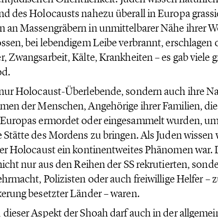
d des Holocausts nahezu überall in Europa grassi
 an Massengräbern in unmittelbarer Nähe ihrer 
ssen, bei lebendigem Leibe verbrannt, erschlagen 
, Zwangsarbeit, Kälte, Krankheiten – es gab viele
od.
 nur Holocaust-Überlebende, sondern auch ihre N
men der Menschen, Angehörige ihrer Familien, die
Europas ermordet oder eingesammelt wurden, um 
 Stätte des Mordens zu bringen. Als Juden wissen w
er Holocaust ein kontinentweites Phänomen war. D
nicht nur aus den Reihen der SS rekrutierten, sond
hrmacht, Polizisten oder auch freiwillige Helfer – 
erung besetzter Länder – waren.
dieser Aspekt der Shoah darf auch in der allgeme