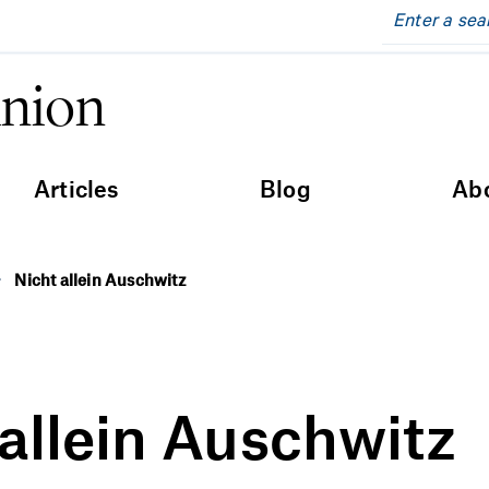
inion
Articles
Blog
Ab
Nicht allein Auschwitz
 allein Auschwitz