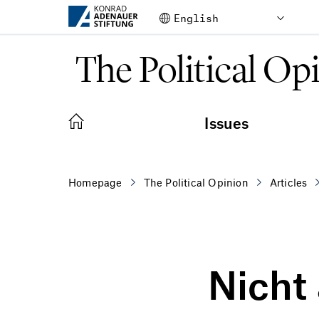
Skip to Main Content
The Political Op
Issues
Homepage
The Political Opinion
Articles
Nicht