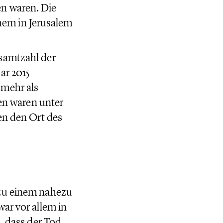
n waren. Die
em in Jerusalem
samtzahl der
ar 2015
 mehr als
nen waren unter
en den Ort des
 zu einem nahezu
ar vor allem in
, dass der Tod