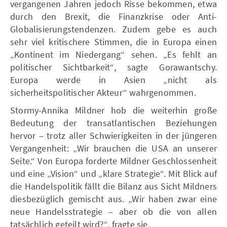
vergangenen Jahren jedoch Risse bekommen, etwa
durch den Brexit, die Finanzkrise oder Anti-
Globalisierungstendenzen. Zudem gebe es auch
sehr viel kritischere Stimmen, die in Europa einen
„Kontinent im Niedergang“ sehen. „Es fehlt an
politischer Sichtbarkeit“, sagte Gorawantschy.
Europa werde in Asien „nicht als
sicherheitspolitischer Akteur“ wahrgenommen.
Stormy-Annika Mildner hob die weiterhin große
Bedeutung der transatlantischen Beziehungen
hervor – trotz aller Schwierigkeiten in der jüngeren
Vergangenheit: „Wir brauchen die USA an unserer
Seite.“ Von Europa forderte Mildner Geschlossenheit
und eine „Vision“ und „klare Strategie“. Mit Blick auf
die Handelspolitik fällt die Bilanz aus Sicht Mildners
diesbezüglich gemischt aus. „Wir haben zwar eine
neue Handelsstrategie – aber ob die von allen
tatsächlich geteilt wird?“, fragte sie.