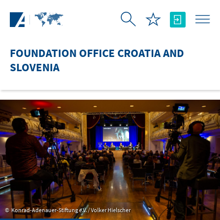
Skip to Main Content
FOUNDATION OFFICE CROATIA AND
SLOVENIA
Konrad-Adenauer-Stiftung e.V. / Volker Hielscher