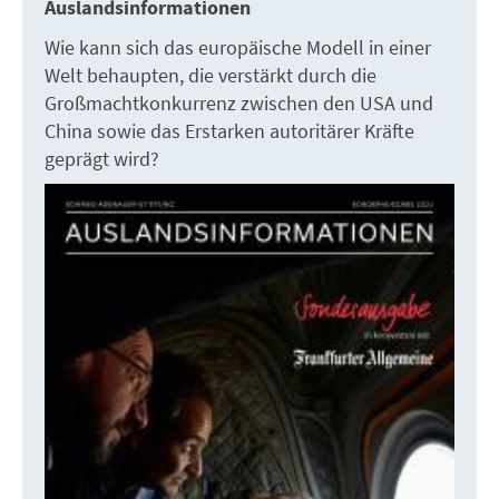
Auslandsinformationen
Wie kann sich das europäische Modell in einer
Welt behaupten, die verstärkt durch die
Großmachtkonkurrenz zwischen den USA und
China sowie das Erstarken autoritärer Kräfte
geprägt wird?