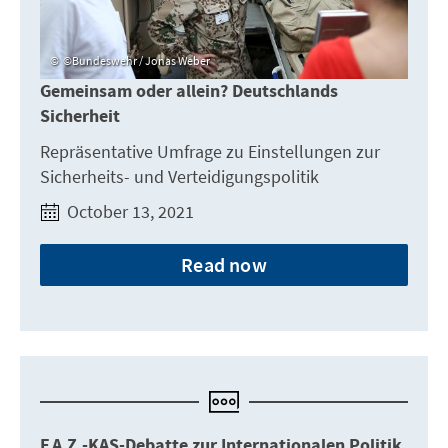
©Bundeswehr / Jonas Weber
Gemeinsam oder allein? Deutschlands
Sicherheit
Repräsentative Umfrage zu Einstellungen zur
Sicherheits- und Verteidigungspolitik
October 13, 2021
Read now
F.A.Z.-KAS-Debatte zur Internationalen Politik