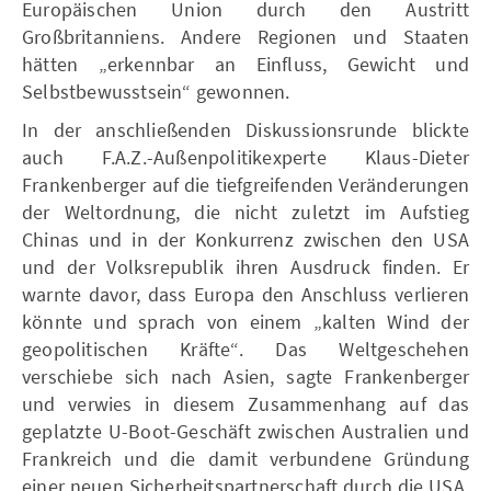
Europäischen Union durch den Austritt
Großbritanniens. Andere Regionen und Staaten
hätten „erkennbar an Einfluss, Gewicht und
Selbstbewusstsein“ gewonnen.
In der anschließenden Diskussionsrunde blickte
auch F.A.Z.-Außenpolitikexperte Klaus-Dieter
Frankenberger auf die tiefgreifenden Veränderungen
der Weltordnung, die nicht zuletzt im Aufstieg
Chinas und in der Konkurrenz zwischen den USA
und der Volksrepublik ihren Ausdruck finden. Er
warnte davor, dass Europa den Anschluss verlieren
könnte und sprach von einem „kalten Wind der
geopolitischen Kräfte“. Das Weltgeschehen
verschiebe sich nach Asien, sagte Frankenberger
und verwies in diesem Zusammenhang auf das
geplatzte U-Boot-Geschäft zwischen Australien und
Frankreich und die damit verbundene Gründung
einer neuen Sicherheitspartnerschaft durch die USA,