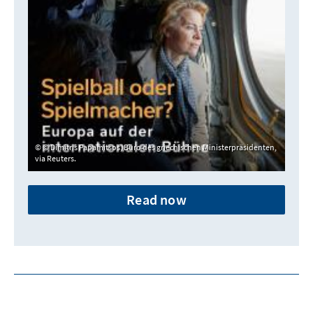
© Dimitris Papamitsos, Büro des griechischen Ministerpräsidenten,
via Reuters.
Read now