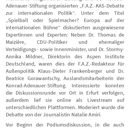
Adenauer-Stiftung organisierten „F.A.Z.-KAS-Debatte
zur internationalen Politik“. Unter dem Titel
„Spielball oder Spielmacher? Europa auf der
internationalen Bühne“ diskutierten ausgewiesene
Expertinnen und Experten: Neben Dr. Thomas de
Maizière, CDU-Politiker und ehemaliger
Verteidigungs- sowie Innenminister, und Dr. Stormy-
Annika Mildner, Direktorin des Aspen Institute
Deutschland, waren dies der F.A.Z.-Redakteur für
Außenpolitik Klaus-Dieter Frankenberger und Dr.
Beatrice Gorawantschy, Auslandsmitarbeiterin der
Konrad-Adenauer-Stiftung. Interessierte konnten
die Diskussionsrunde vor Ort in Erfurt verfolgen,
außerdem lief sie online als Livestream auf
unterschiedlichen Plattformen. Moderiert wurde die
Debatte von der Journalistin Natalie Amiri.
Vor Beginn der Podiumsdiskussion, in die auch