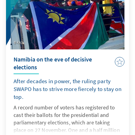
KAS
Namibia on the eve of decisive
elections
After decades in power, the ruling party
SWAPO has to strive more fiercely to stay on
top.
A record number of voters has registered to
cast their ballots for the presidential and
parliamentary elections, which are taking
place on 27 November. One and a half million