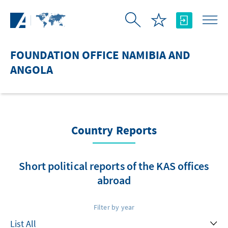
Skip to Main Content
FOUNDATION OFFICE NAMIBIA AND
ANGOLA
Country Reports
Short political reports of the KAS offices
abroad
Filter by year