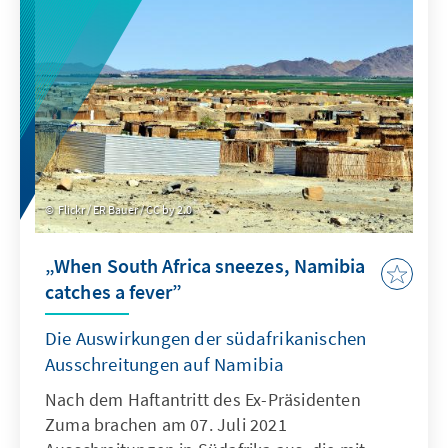
Flickr / ER Bauer / CC by 2.0
„When South Africa sneezes, Namibia
catches a fever”
Die Auswirkungen der südafrikanischen
Ausschreitungen auf Namibia
Nach dem Haftantritt des Ex-Präsidenten
Zuma brachen am 07. Juli 2021