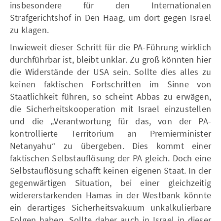
insbesondere für den Internationalen
Strafgerichtshof in Den Haag, um dort gegen Israel
zu klagen.
Inwieweit dieser Schritt für die PA-Führung wirklich
durchführbar ist, bleibt unklar. Zu groß könnten hier
die Widerstände der USA sein. Sollte dies alles zu
keinen faktischen Fortschritten im Sinne von
Staatlichkeit führen, so scheint Abbas zu erwägen,
die Sicherheitskooperation mit Israel einzustellen
und die „Verantwortung für das, von der PA-
kontrollierte Territorium an Premierminister
Netanyahu“ zu übergeben. Dies kommt einer
faktischen Selbstauflösung der PA gleich. Doch eine
Selbstauflösung schafft keinen eigenen Staat. In der
gegenwärtigen Situation, bei einer gleichzeitig
widererstarkenden Hamas in der Westbank könnte
ein derartiges Sicherheitsvakuum unkalkulierbare
Folgen haben. Sollte daher auch in Israel in dieser