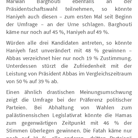
Marwan Barghouti ebenfalls an der
Präsidentschaftswahl teilnehmen, so könnte
Haniyeh auch diesen – zum ersten Mal seit Beginn
der Umfrage – an der Urne schlagen. Barghouti
käme nur noch auf 45 %, Haniyeh auf 49 %.
Würden alle drei Kandidaten antreten, so könnte
Haniyeh fast unverändert mit 48 % gewinnen –
Abbas verzeichnet hier nur noch 19 % Zustimmung.
Unterdessen stürzt die Zufriedenheit mit der
Leistung von Präsident Abbas im Vergleichszeitraum
von 50 % auf 39 % ab.
Einen ähnlich drastischen Meinungsumschwung
zeigt die Umfrage bei der Präferenz politischer
Parteien. Bei Abhaltung von Wahlen zum
palästinensischen Legislativrat könnte die Hamas
zum gegenwärtigen Zeitpunkt mit 46 % der
Stimmen überlegen gewinnen. Die Fatah käme nur