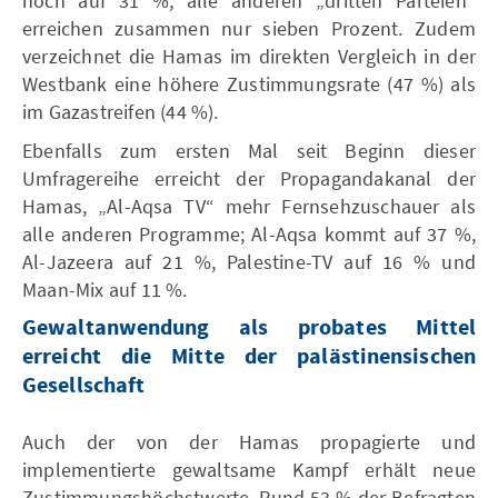
noch auf 31 %, alle anderen „dritten Parteien“
erreichen zusammen nur sieben Prozent. Zudem
verzeichnet die Hamas im direkten Vergleich in der
Westbank eine höhere Zustimmungsrate (47 %) als
im Gazastreifen (44 %).
Ebenfalls zum ersten Mal seit Beginn dieser
Umfragereihe erreicht der Propagandakanal der
Hamas, „Al-Aqsa TV“ mehr Fernsehzuschauer als
alle anderen Programme; Al-Aqsa kommt auf 37 %,
Al-Jazeera auf 21 %, Palestine-TV auf 16 % und
Maan-Mix auf 11 %.
Gewaltanwendung als probates Mittel
erreicht die Mitte der palästinensischen
Gesellschaft
Auch der von der Hamas propagierte und
implementierte gewaltsame Kampf erhält neue
Zustimmungshöchstwerte. Rund 53 % der Befragten