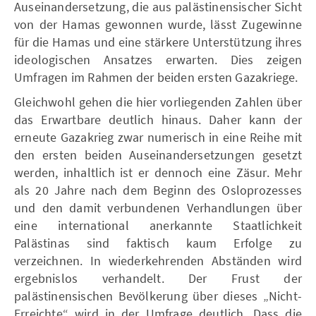
Auseinandersetzung, die aus palästinensischer Sicht
von der Hamas gewonnen wurde, lässt Zugewinne
für die Hamas und eine stärkere Unterstützung ihres
ideologischen Ansatzes erwarten. Dies zeigen
Umfragen im Rahmen der beiden ersten Gazakriege.
Gleichwohl gehen die hier vorliegenden Zahlen über
das Erwartbare deutlich hinaus. Daher kann der
erneute Gazakrieg zwar numerisch in eine Reihe mit
den ersten beiden Auseinandersetzungen gesetzt
werden, inhaltlich ist er dennoch eine Zäsur. Mehr
als 20 Jahre nach dem Beginn des Osloprozesses
und den damit verbundenen Verhandlungen über
eine international anerkannte Staatlichkeit
Palästinas sind faktisch kaum Erfolge zu
verzeichnen. In wiederkehrenden Abständen wird
ergebnislos verhandelt. Der Frust der
palästinensischen Bevölkerung über dieses „Nicht-
Erreichte“ wird in der Umfrage deutlich. Dass die