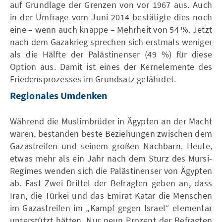
auf Grundlage der Grenzen von vor 1967 aus. Auch
in der Umfrage vom Juni 2014 bestätigte dies noch
eine – wenn auch knappe – Mehrheit von 54 %. Jetzt
nach dem Gazakrieg sprechen sich erstmals weniger
als die Hälfte der Palästinenser (49 %) für diese
Option aus. Damit ist eines der Kernelemente des
Friedensprozesses im Grundsatz gefährdet.
Regionales Umdenken
Während die Muslimbrüder in Ägypten an der Macht
waren, bestanden beste Beziehungen zwischen dem
Gazastreifen und seinem großen Nachbarn. Heute,
etwas mehr als ein Jahr nach dem Sturz des Mursi-
Regimes wenden sich die Palästinenser von Ägypten
ab. Fast Zwei Drittel der Befragten geben an, dass
Iran, die Türkei und das Emirat Katar die Menschen
im Gazastreifen im „Kampf gegen Israel“ elementar
unterstützt hätten. Nur neun Prozent der Befragten