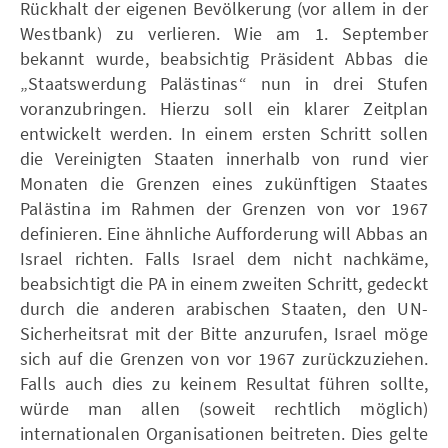
Rückhalt der eigenen Bevölkerung (vor allem in der
Westbank) zu verlieren. Wie am 1. September
bekannt wurde, beabsichtig Präsident Abbas die
„Staatswerdung Palästinas“ nun in drei Stufen
voranzubringen. Hierzu soll ein klarer Zeitplan
entwickelt werden. In einem ersten Schritt sollen
die Vereinigten Staaten innerhalb von rund vier
Monaten die Grenzen eines zukünftigen Staates
Palästina im Rahmen der Grenzen von vor 1967
definieren. Eine ähnliche Aufforderung will Abbas an
Israel richten. Falls Israel dem nicht nachkäme,
beabsichtigt die PA in einem zweiten Schritt, gedeckt
durch die anderen arabischen Staaten, den UN-
Sicherheitsrat mit der Bitte anzurufen, Israel möge
sich auf die Grenzen von vor 1967 zurückzuziehen.
Falls auch dies zu keinem Resultat führen sollte,
würde man allen (soweit rechtlich möglich)
internationalen Organisationen beitreten. Dies gelte