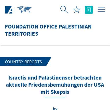
Skip to Main Content
FOUNDATION OFFICE PALESTINIAN
TERRITORIES
COUNTRY REPORTS
Israelis und Palästinenser betrachten
aktuelle Friedensbemühungen der USA
mit Skepsis
by