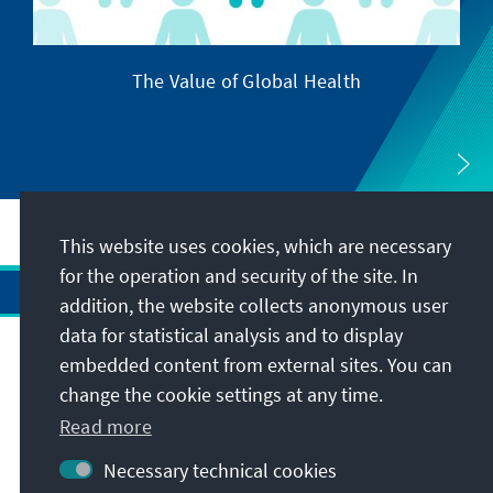
The Value of Global Health
This website uses cookies, which are necessary
for the operation and security of the site. In
addition, the website collects anonymous user
data for statistical analysis and to display
Address
embedded content from external sites. You can
change the cookie settings at any time.
Contact
Read more
Necessary technical cookies
Visit also