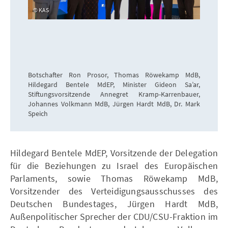
KAS
Botschafter Ron Prosor, Thomas Röwekamp MdB,
Hildegard Bentele MdEP, Minister Gideon Sa’ar,
Stiftungsvorsitzende Annegret Kramp-Karrenbauer,
Johannes Volkmann MdB, Jürgen Hardt MdB, Dr. Mark
Speich
Hildegard Bentele MdEP, Vorsitzende der Delegation
für die Beziehungen zu Israel des Europäischen
Parlaments, sowie Thomas Röwekamp MdB,
Vorsitzender des Verteidigungsausschusses des
Deutschen Bundestages, Jürgen Hardt MdB,
Außenpolitischer Sprecher der CDU/CSU-Fraktion im