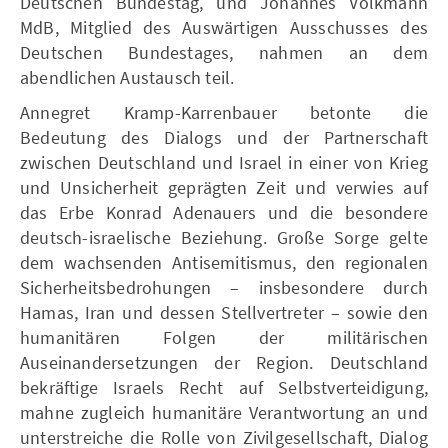
Deutschen Bundestag, und Johannes Volkmann
MdB, Mitglied des Auswärtigen Ausschusses des
Deutschen Bundestages, nahmen an dem
abendlichen Austausch teil.
Annegret Kramp-Karrenbauer betonte die
Bedeutung des Dialogs und der Partnerschaft
zwischen Deutschland und Israel in einer von Krieg
und Unsicherheit geprägten Zeit und verwies auf
das Erbe Konrad Adenauers und die besondere
deutsch-israelische Beziehung. Große Sorge gelte
dem wachsenden Antisemitismus, den regionalen
Sicherheitsbedrohungen – insbesondere durch
Hamas, Iran und dessen Stellvertreter – sowie den
humanitären Folgen der militärischen
Auseinandersetzungen der Region. Deutschland
bekräftige Israels Recht auf Selbstverteidigung,
mahne zugleich humanitäre Verantwortung an und
unterstreiche die Rolle von Zivilgesellschaft, Dialog