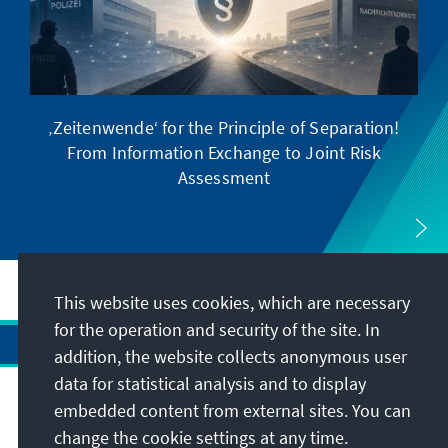
‚Zeitenwende‘ for the Principle of Separation!
From Information Exchange to Joint Risk
Assessment
This website uses cookies, which are necessary
for the operation and security of the site. In
addition, the website collects anonymous user
data for statistical analysis and to display
Address
embedded content from external sites. You can
change the cookie settings at any time.