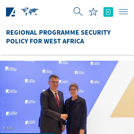
Skip to Main Content
REGIONAL PROGRAMME SECURITY
POLICY FOR WEST AFRICA
KAS