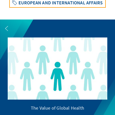
EUROPEAN AND INTERNATIONAL AFFAIRS
The Value of Global Health