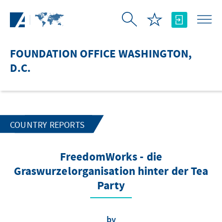
Skip to Main Content
FOUNDATION OFFICE WASHINGTON,
D.C.
COUNTRY REPORTS
FreedomWorks - die
Graswurzelorganisation hinter der Tea
Party
by