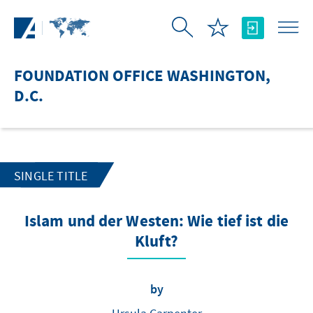
Skip to Main Content
FOUNDATION OFFICE WASHINGTON,
D.C.
SINGLE TITLE
Islam und der Westen: Wie tief ist die
Kluft?
by