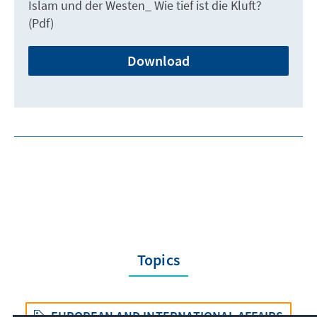
Islam und der Westen_ Wie tief ist die Kluft?
(Pdf)
Download
Topics
EUROPEAN AND INTERNATIONAL AFFAIRS