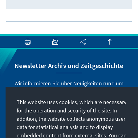
Newsletter Archiv und Zeitgeschichte
Wir informieren Sie über Neuigkeiten rund um
unser Archiv, geben Hinweise zu unseren
zeithistorisch-politischen Veranstaltungen und
This website uses cookies, which are necessary
machen Sie auf neu erschienene Publikationen
for the operation and security of the site. In
und Formate aufmerksam. Der Newsletter
addition, the website collects anonymous user
erscheint vier- bis fünfmal im Jahr.
data for statistical analysis and to display
embedded content from external sites. You can