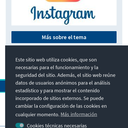
Más sobre el tema
Este sitio web utiliza cookies, que son
necesarias para el funcionamiento y la
seguridad del sitio. Además, el sitio web reúne
datos de usuarios anónimos para el análisis
estadístico y para mostrar el contenido
incorporado de sitios externos. Se puede
cambiar la configuración de las cookies en
cualquier momento.
Más información
Visita también
Cookies técnicas necesarias