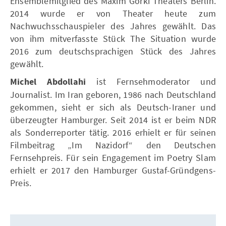
Ensemblemitglied des Maxim Gorki Theaters Berlin.
2014 wurde er von Theater heute zum
Nachwuchsschauspieler des Jahres gewählt. Das
von ihm mitverfasste Stück The Situation wurde
2016 zum deutschsprachigen Stück des Jahres
gewählt.
Michel Abdollahi
ist Fernsehmoderator und
Journalist. Im Iran geboren, 1986 nach Deutschland
gekommen, sieht er sich als Deutsch-Iraner und
überzeugter Hamburger. Seit 2014 ist er beim NDR
als Sonderreporter tätig. 2016 erhielt er für seinen
Filmbeitrag „Im Nazidorf“ den Deutschen
Fernsehpreis. Für sein Engagement im Poetry Slam
erhielt er 2017 den Hamburger Gustaf-Gründgens-
Preis.