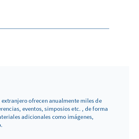
l extranjero ofrecen anualmente miles de
encias, eventos, simposios etc. , de forma
ateriales adicionales como imágenes,
.