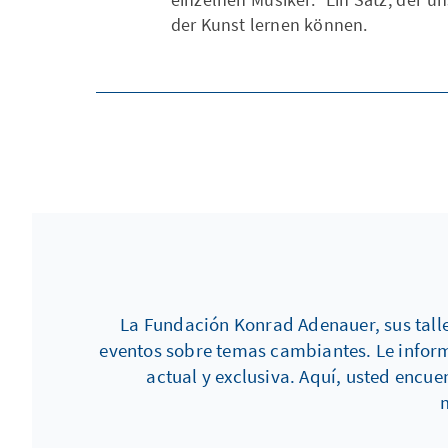
der Kunst lernen können.
La Fundación Konrad Adenauer, sus talle
eventos sobre temas cambiantes. Le inform
actual y exclusiva. Aquí, usted enc