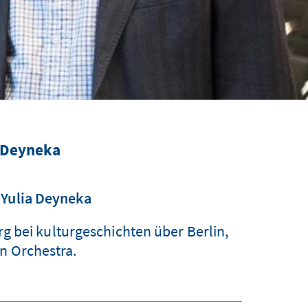
a Deyneka
 Yulia Deyneka
g bei kulturgeschichten über Berlin,
n Orchestra.