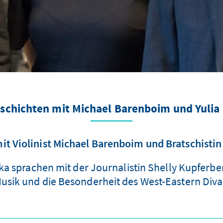
schichten mit Michael Barenboim und Yuli
it Violinist Michael Barenboim und Bratschistin
 sprachen mit der Journalistin Shelly Kupferber
Musik und die Besonderheit des West-Eastern Diva