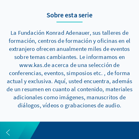
Sobre esta serie
La Fundación Konrad Adenauer, sus talleres de
formación, centros de formación y oficinas en el
extranjero ofrecen anualmente miles de eventos
sobre temas cambiantes. Le informamos en
www.kas.de acerca de una selección de
conferencias, eventos, simposios etc. , de forma
actual y exclusiva. Aquí, usted encuentra, además
de un resumen en cuanto al contenido, materiales
adicionales como imágenes, manuscritos de
diálogos, vídeos o grabaciones de audio.