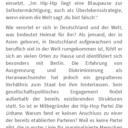
einsetzt. „Im Hip-Hip liegt eine Blaupause zur
Selbstermächtigung, auch als Überlebensstrategie,
wenn einem die Welt sagt ‚du bist falsch‘.“
Wie verortet er sich in Deutschland und der Welt,
was bedeutet Heimat für ihn? Als jemand, der in
Asien geboren, in Deutschland aufgewachsen und
beruflich viel in der Welt rumgekommen ist, fühlt er
sich an vielen Orten zu Hause und identifiziert sich
besonders mit Berlin. Die Erfahrung von
Ausgrenzung und Diskriminierung als
Heranwachsender hat jedoch ein gespaltenes
Verhältnis zum Staat bei ihm hinterlassen. Sein
gesellschaftspolitisches Engagement findet
außerhalb der bereits existierenden Strukturen
statt. So ist er Mitbegründer der Hip-Hop Partei
Die
Urbane
. Warum fand er keinen Anschluss zu einer
der bereits etablierten Parteien? Weil es keine Partei
gibt, die in erster Linie für marginalisierte Menschen