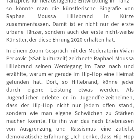
Tanzpreis für herausragende Entwicklung im Tanz –
so könnte man die künstlerische Biografie von
Raphael Moussa Hillebrand in Kürze
zusammenfassen. Damit ist er nicht nur der erste
urbane Tänzer, sondern auch der erste nicht-weiße
Künstler, der diese Ehrung 2020 erhalten hat.
In einem Zoom-Gespräch mit der Moderatorin Vivian
Perkovic (3Sat kulturzeit) zeichnete Raphael Moussa
Hillebrand seinen Werdegang im Tanz nach und
erzählte, warum er gerade im Hip-Hop eine Heimat
gefunden hat. Dort, so Hillebrand, könne jeder
durch eigene Leistung etwas werden. Als
Jugendlicher erlebte er in Jugendfreizeitheimen,
dass der Hip-Hop nicht nur jedem offen stand,
sondern wie man eigene Schwächen zu Stärken
machen konnte. Für ihn war das nach Erlebnissen
von Ausgrenzung und Rassismus eine zutiefst
demokratische Erfahrung: „Ich denke, dass Hip-Hop