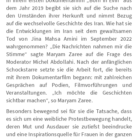
In ihrem ersten Dokumentarfilm „Born in Evin“ aus
dem Jahr 2019 begibt sie sich auf die Suche nach
den Umständen ihrer Herkunft und nimmt Bezug
auf die wechselvolle Geschichte des Iran. Wie hat sie
die Entwicklungen im Iran seit dem gewaltsamen
Tod von Jina Mahsa Amini im September 2022
wahrgenommen? „Die Nachrichten nahmen mir die
Stimme“ sagte Maryam Zaree auf die Frage des
Moderator Michel Abdollahi. Nach der anfänglichen
Schockstarre setzte sie die Arbeit fort, die bereits
mit ihrem Dokumentarfilm begann: mit zahlreichen
Gesprächen auf Podien, Filmvorführungen und
Veranstaltungen. „Ich möchte die Geschichten
sichtbar machen“, so Maryam Zaree.
Besonders bewegend sei für sie die Tatsache, dass
es sich um eine weibliche Protestbewegung handelt,
deren Mut und Ausdauer sie zutiefst beeindrucke
und eine Inspirationsquelle für Frauen in der ganzen