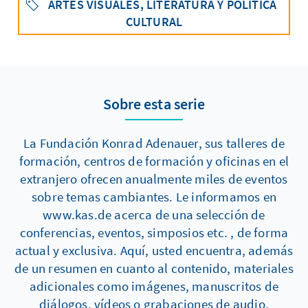
ARTES VISUALES, LITERATURA Y POLÍTICA
CULTURAL
Sobre esta serie
La Fundación Konrad Adenauer, sus talleres de
formación, centros de formación y oficinas en el
extranjero ofrecen anualmente miles de eventos
sobre temas cambiantes. Le informamos en
www.kas.de acerca de una selección de
conferencias, eventos, simposios etc. , de forma
actual y exclusiva. Aquí, usted encuentra, además
de un resumen en cuanto al contenido, materiales
adicionales como imágenes, manuscritos de
diálogos, vídeos o grabaciones de audio.