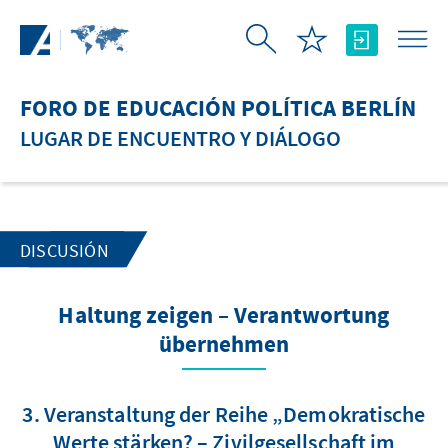
Saltar al contenido principal
FORO DE EDUCACIÓN POLÍTICA BERLÍN
LUGAR DE ENCUENTRO Y DIÁLOGO
DISCUSIÓN
Haltung zeigen – Verantwortung
übernehmen
3. Veranstaltung der Reihe „Demokratische
Werte stärken? – Zivilgesellschaft im