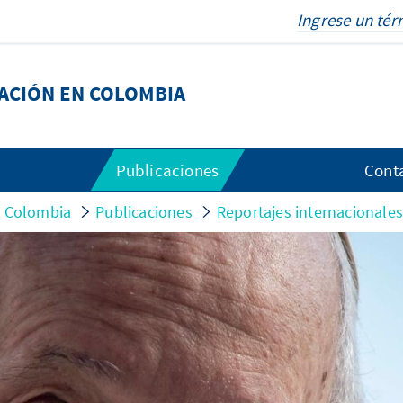
DACIÓN EN COLOMBIA
Publicaciones
Cont
n Colombia
Publicaciones
Reportajes internacionale