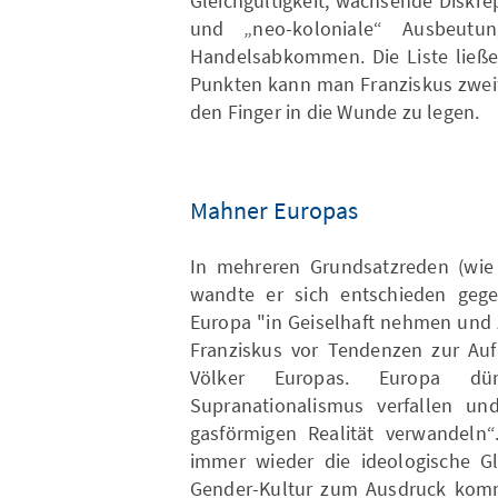
Gleichgültigkeit, wachsende Diskre
und „neo-koloniale“ Ausbeutu
Handelsabkommen. Die Liste ließe 
Punkten kann man Franziskus zweif
den Finger in die Wunde zu legen.
Mahner Europas
In mehreren Grundsatzreden (wie 
wandte er sich entschieden gege
Europa "in Geiselhaft nehmen und 
Franziskus vor Tendenzen zur Auf
Völker Europas. Europa dü
Supranationalismus verfallen un
gasförmigen Realität verwandeln“
immer wieder die ideologische Gl
Gender-Kultur zum Ausdruck kommt.