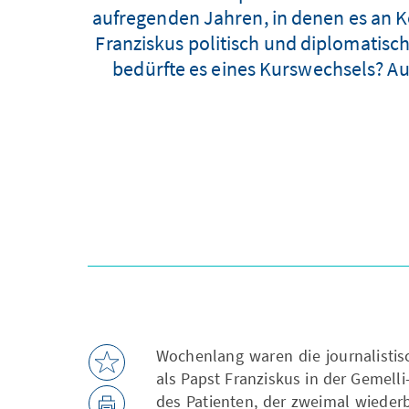
aufregenden Jahren, in denen es an Ko
Franziskus politisch und diplomatisc
bedürfte es eines Kurswechsels? Au
Wochenlang waren die journalisti
als Papst Franziskus in der Gemell
des Patienten, der zweimal wieder