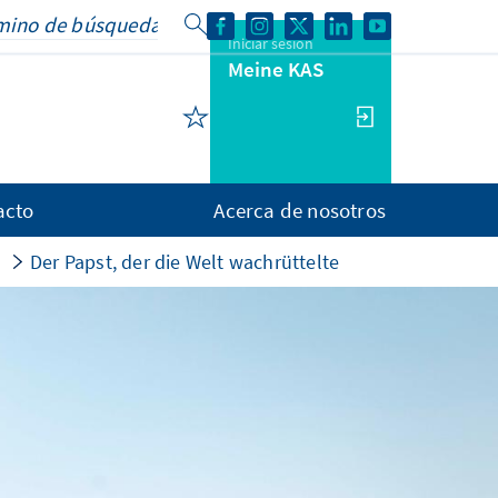
Iniciar sesión
Meine KAS
acto
Acerca de nosotros
s
Der Papst, der die Welt wachrüttelte