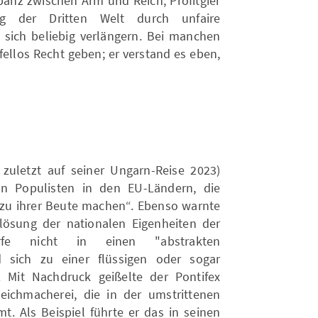
panz zwischen Arm und Reich, Profitgier
ng der Dritten Welt durch unfaire
sich beliebig verlängern. Bei manchen
ellos Recht geben; er verstand es eben,
zuletzt auf seiner Ungarn-Reise 2023)
n Populisten in den EU-Ländern, die
zu ihrer Beute machen“. Ebenso warnte
lösung der nationalen Eigenheiten der
rfe nicht in einen "abstrakten
d sich zu einer flüssigen oder sogar
. Mit Nachdruck geißelte der Pontifex
eichmacherei, die in der umstrittenen
 Als Beispiel führte er das in seinen