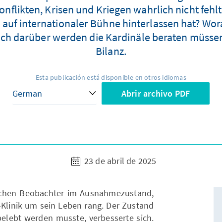
nflikten, Krisen und Kriegen wahrlich nicht fehlte
h auf internationaler Bühne hinterlassen hat? Wo
ch darüber werden die Kardinäle beraten müssen
Bilanz.
Esta publicación está disponible en otros idiomas
Abrir archivo PDF
23 de abril de 2025
schen Beobachter im Ausnahmezustand,
i-Klinik um sein Leben rang. Der Zustand
belebt werden musste, verbesserte sich.