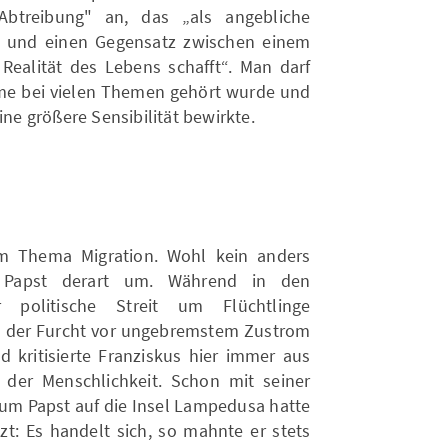
Abtreibung" an, das „als angebliche
e und einen Gegensatz zwischen einem
 Realität des Lebens schafft“. Man darf
me bei vielen Themen gehört wurde und
ine größere Sensibilität bewirkte.
im Thema Migration. Wohl kein anders
 Papst derart um. Während in den
 politische Streit um Flüchtlinge
d der Furcht vor ungebremstem Zustrom
d kritisierte Franziskus hier immer aus
der Menschlichkeit. Schon mit seiner
zum Papst auf die Insel Lampedusa hatte
zt: Es handelt sich, so mahnte er stets