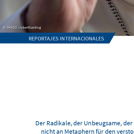
IMAGO / robertharding
REPORTAJES INTERNACIONALES
Der Radikale, der Unbeugsame, der U
nicht an Metaphern für den versto