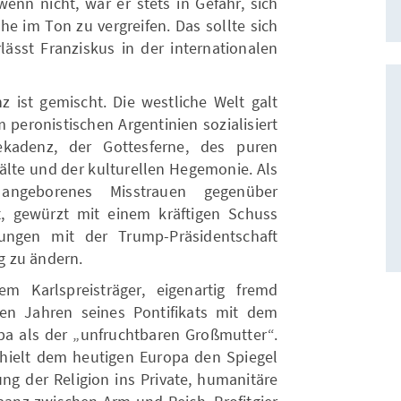
enn nicht, war er stets in Gefahr, sich
he im Ton zu vergreifen. Das sollte sich
lässt Franziskus in der internationalen
ist gemischt. Die westliche Welt galt
 peronistischen Argentinien sozialisiert
kadenz, der Gottesferne, des puren
älte und der kulturellen Hegemonie. Als
angeborenes Misstrauen gegenüber
ft, gewürzt mit einem kräftigen Schuss
rungen mit der Trump-Präsidentschaft
g zu ändern.
m Karlspreisträger, eigenartig fremd
en Jahren seines Pontifikats mit dem
a als der „unfruchtbaren Großmutter“.
r hielt dem heutigen Europa den Spiegel
ung der Religion ins Private, humanitäre