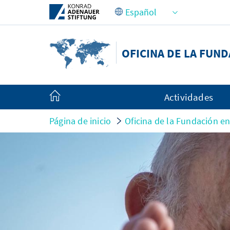
Saltar al contenido principal
OFICINA DE LA FUN
Actividades
Página de inicio
Oficina de la Fundación e