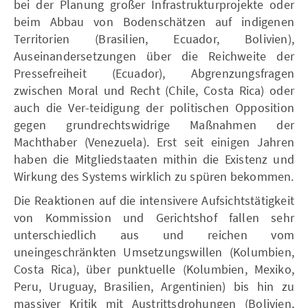
bei der Planung großer Infrastrukturprojekte oder
beim Abbau von Bodenschätzen auf indigenen
Territorien (Brasilien, Ecuador, Bolivien),
Auseinandersetzungen über die Reichweite der
Pressefreiheit (Ecuador), Abgrenzungsfragen
zwischen Moral und Recht (Chile, Costa Rica) oder
auch die Ver-teidigung der politischen Opposition
gegen grundrechtswidrige Maßnahmen der
Machthaber (Venezuela). Erst seit einigen Jahren
haben die Mitgliedstaaten mithin die Existenz und
Wirkung des Systems wirklich zu spüren bekommen.
Die Reaktionen auf die intensivere Aufsichtstätigkeit
von Kommission und Gerichtshof fallen sehr
unterschiedlich aus und reichen vom
uneingeschränkten Umsetzungswillen (Kolumbien,
Costa Rica), über punktuelle (Kolumbien, Mexiko,
Peru, Uruguay, Brasilien, Argentinien) bis hin zu
massiver Kritik mit Austrittsdrohungen (Bolivien,