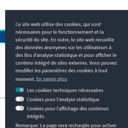
Ce site web utilise des cookies, qui sont
nécessaires pour le fonctionnement et la
sécurité du site. En outre, le site web recueille
des données anonymes sur les utilisateurs à
des fins d’analyse statistique et pour afficher le
Adresse
contenu intégré de sites externes. Vous pouvez
modifier les paramètres des cookies à tout
Contact
moment.
En savoir plus
Visitez aussi
Les cookies techniques nécessaires
Cookies pour l’analyse statistique
Page principale de la KAS
Impressum
Cookies pour l’affichage des contenus
Protection des données
intégrés
Conditions d'utilisation
Remarque: La page sera rechargée pour activer
Déclaration d'accessibilité
Signaler un obstacle