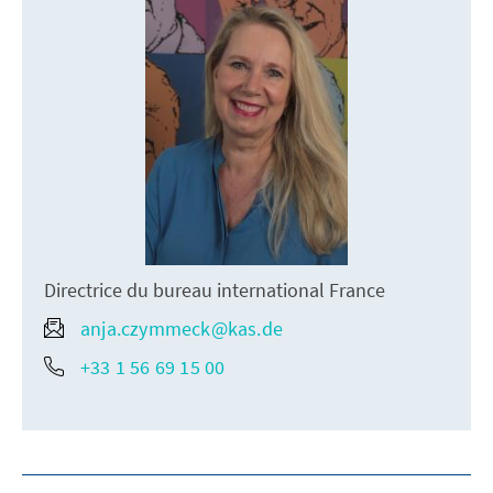
Directrice du bureau international France
anja.czymmeck@kas.de
+33 1 56 69 15 00