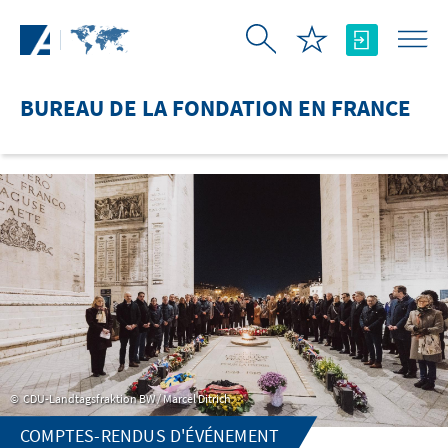
Saut au contenu principal
BUREAU DE LA FONDATION EN FRANCE
CDU-Landtagsfraktion BW / Marcel Ditrich
COMPTES-RENDUS D'ÉVÉNEMENT