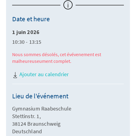
Date et heure
1 juin 2026
10:30 - 13:15
Nous sommes désolés, cet évévenement est
malheureuseument complet.
Ajouter au calendrier
Lieu de l'événement
Gymnasium Raabeschule
Stettinstr. 1,
38124 Braunschweig
Deutschland