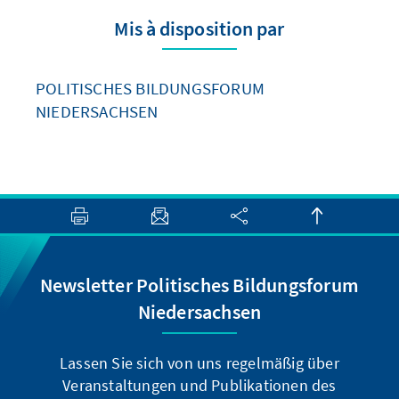
Mis à disposition par
POLITISCHES BILDUNGSFORUM
NIEDERSACHSEN
Newsletter Politisches Bildungsforum
Niedersachsen
Lassen Sie sich von uns regelmäßig über
Veranstaltungen und Publikationen des