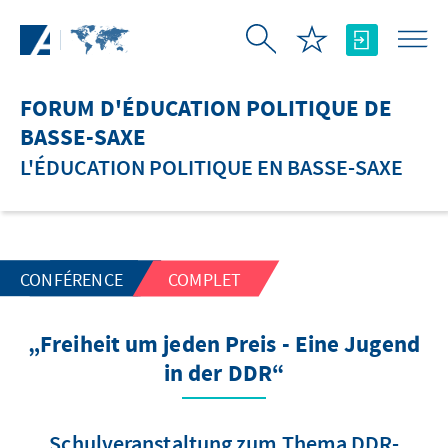
Saut au contenu principal
FORUM D'ÉDUCATION POLITIQUE DE
BASSE-SAXE
L'ÉDUCATION POLITIQUE EN BASSE-SAXE
CONFÉRENCE
COMPLET
„Freiheit um jeden Preis - Eine Jugend
in der DDR“
Schulveranstaltung zum Thema DDR-