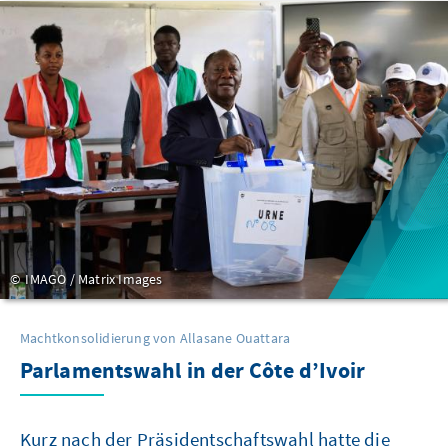
IMAGO / Matrix Images
Machtkonsolidierung von Allasane Ouattara
Parlamentswahl in der Côte d’Ivoir
Kurz nach der Präsidentschaftswahl hatte die