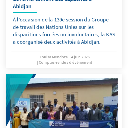
Abidjan
À l’occasion de la 139e session du Groupe
de travail des Nations Unies sur les
disparitions forcées ou involontaires, la KAS
a coorganisé deux activités à Abidjan.
Louisa Mendoza
4 juin 2026
Comptes-rendus d'événement