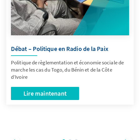
Débat – Politique en Radio de la Paix
Politique de règlementation et économie sociale de
marche les cas du Togo, du Bénin et de la Côte
d’Ivoire
Lire maintenant