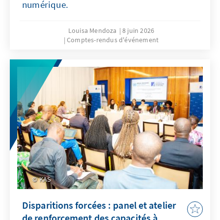
numérique.
Louisa Mendoza
8 juin 2026
Comptes-rendus d'événement
KAS
Disparitions forcées : panel et atelier
de renforcement des capacités à