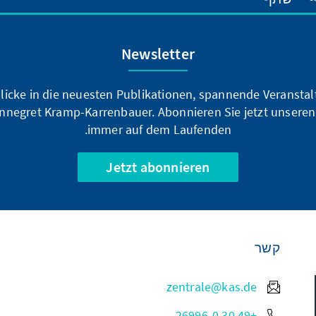
Newsletter
blicke in die neuesten Publikationen, spannende Veransta
nnegret Kramp-Karrenbauer. Abonnieren Sie jetzt unseren
immer auf dem Laufenden.
Jetzt abonnieren
קשר
zentrale@kas.de
+49 30 26996-0