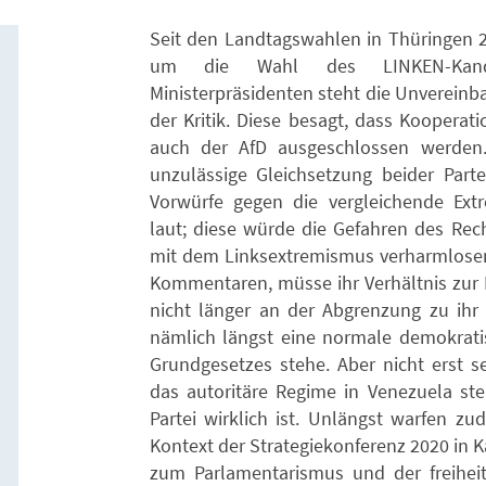
Seit den Landtagswahlen in Thüringen 
um die Wahl des LINKEN-Kan
Ministerpräsidenten steht die Unvereinb
der Kritik. Diese besagt, dass Kooperat
auch der AfD ausgeschlossen werden. 
unzulässige Gleichsetzung beider Par
Vorwürfe gegen die vergleichende Extr
laut; diese würde die Gefahren des Rec
mit dem Linksextremismus verharmlosen.
Kommentaren, müsse ihr Verhältnis zur L
nicht länger an der Abgrenzung zu ihr f
nämlich längst eine normale demokrati
Grundgesetzes stehe. Aber nicht erst s
das autoritäre Regime in Venezuela stel
Partei wirklich ist. Unlängst warfen 
Kontext der Strategiekonferenz 2020 in Ka
zum Parlamentarismus und der freihei