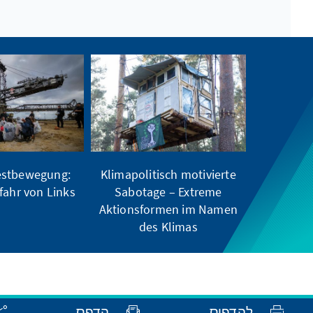
estbewegung:
Klimapolitisch motivierte
ahr von Links?
Sabotage – Extreme
Aktionsformen im Namen
des Klimas
הדפס
להדפיס