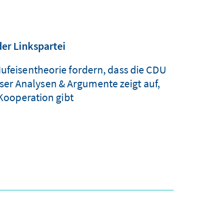
er Linkspartei
Hufeisentheorie fordern, dass die CDU
nser Analysen & Argumente zeigt auf,
ooperation gibt.