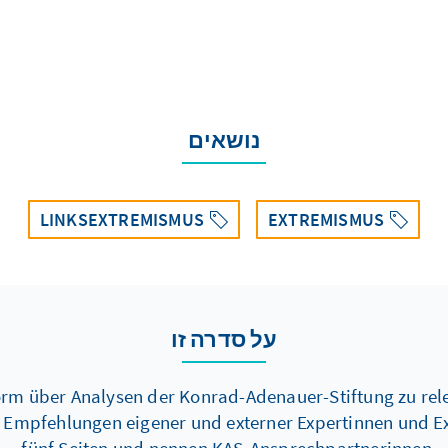
נושאים
LINKSEXTREMISMUS
EXTREMISMUS
על סדרה זו
Form über Analysen der Konrad-Adenauer-Stiftung zu re
d Empfehlungen eigener und externer Expertinnen und Ex