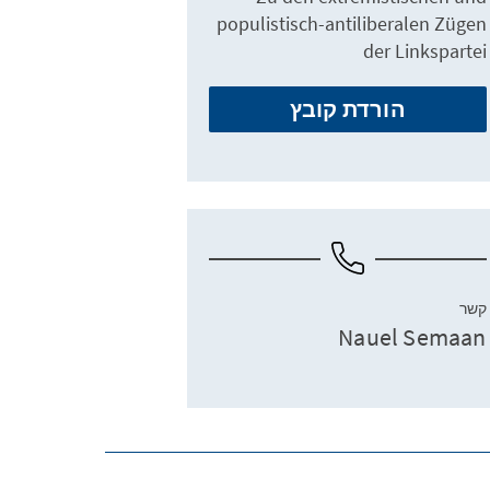
populistisch-antiliberalen Zügen
der Linkspartei
הורדת קובץ
קשר
Nauel Semaan