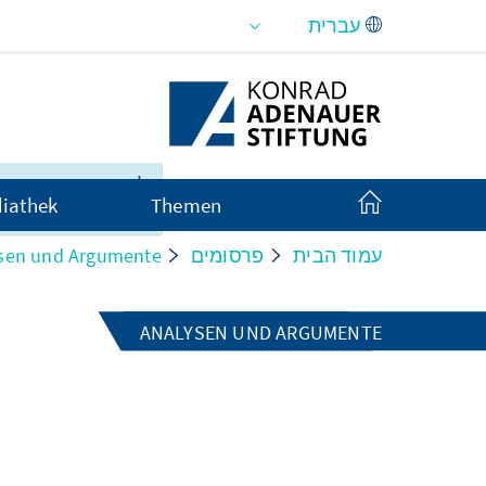
Skip to Main Content
זה אינו זמין במלואו
iathek
Themen
ב עברית.
sen und Argumente
פרסומים
עמוד הבית
ANALYSEN UND ARGUMENTE