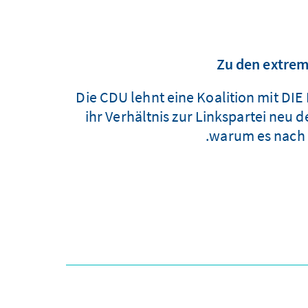
Zu den extrem
Die CDU lehnt eine Koalition mit DIE
ihr Verhältnis zur Linkspartei neu 
warum es nach 