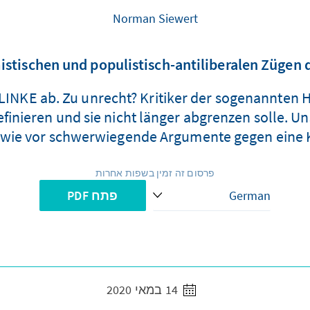
Norman Siewert
istischen und populistisch-antiliberalen Zügen d
 LINKE ab. Zu unrecht? Kritiker der sogenannten 
definieren und sie nicht länger abgrenzen solle. U
wie vor schwerwiegende Argumente gegen eine K
פרסום זה זמין בשפות אחרות
פתח PDF
14 במאי 2020