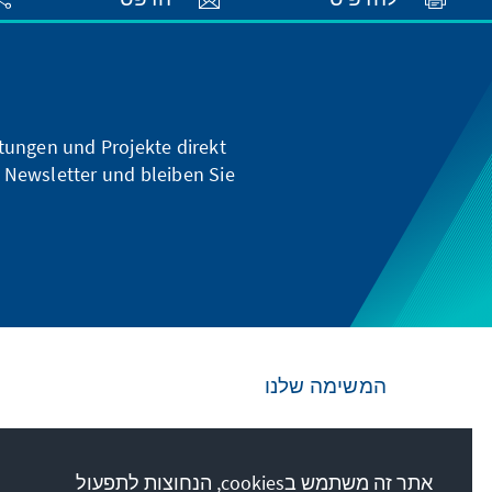
ltungen und Projekte direkt
 Newsletter und bleiben Sie
המשימה שלנו
Die Konrad-Adenauer-Stiftung setzt sich
national und international durch politische
אתר זה משתמש בcookies, הנחוצות לתפעול