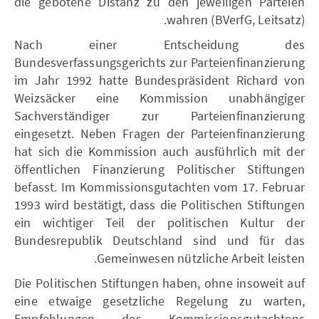
die gebotene Distanz zu den jeweiligen Parteien
wahren (BVerfG, Leitsatz).
Nach einer Entscheidung des
Bundesverfassungsgerichts zur Parteienfinanzierung
im Jahr 1992 hatte Bundespräsident Richard von
Weizsäcker eine Kommission unabhängiger
Sachverständiger zur Parteienfinanzierung
eingesetzt. Neben Fragen der Parteienfinanzierung
hat sich die Kommission auch ausführlich mit der
öffentlichen Finanzierung Politischer Stiftungen
befasst. Im Kommissionsgutachten vom 17. Februar
1993 wird bestätigt, dass die Politischen Stiftungen
ein wichtiger Teil der politischen Kultur der
Bundesrepublik Deutschland sind und für das
Gemeinwesen nützliche Arbeit leisten.
Die Politischen Stiftungen haben, ohne insoweit auf
eine etwaige gesetzliche Regelung zu warten,
Empfehlungen des Kommissionsgutachtens