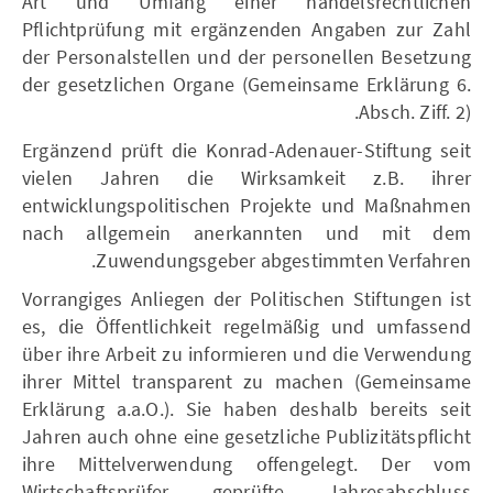
Art und Umfang einer handelsrechtlichen
Pflichtprüfung mit ergänzenden Angaben zur Zahl
der Personalstellen und der personellen Besetzung
der gesetzlichen Organe (Gemeinsame Erklärung 6.
Absch. Ziff. 2).
Ergänzend prüft die Konrad-Adenauer-Stiftung seit
vielen Jahren die Wirksamkeit z.B. ihrer
entwicklungspolitischen Projekte und Maßnahmen
nach allgemein anerkannten und mit dem
Zuwendungsgeber abgestimmten Verfahren.
Vorrangiges Anliegen der Politischen Stiftungen ist
es, die Öffentlichkeit regelmäßig und umfassend
über ihre Arbeit zu informieren und die Verwendung
ihrer Mittel transparent zu machen (Gemeinsame
Erklärung a.a.O.). Sie haben deshalb bereits seit
Jahren auch ohne eine gesetzliche Publizitätspflicht
ihre Mittelverwendung offengelegt. Der vom
Wirtschaftsprüfer geprüfte Jahresabschluss