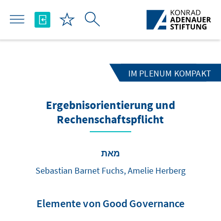
Skip to Main Content
IM PLENUM KOMPAKT
Ergebnisorientierung und
Rechenschaftspflicht
מאת
Sebastian Barnet Fuchs, Amelie Herberg
Elemente von Good Governance