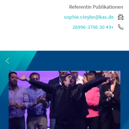
Referentin Publikationen
sophie.steybe@kas.de
+49 30 26996-3706