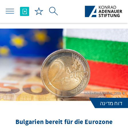
Skip to Main Content
AdobeStock/Rochu_2008
דוח מדינה
Bulgarien bereit für die Eurozone