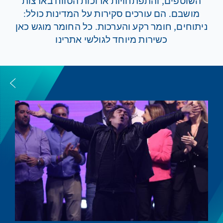
השוטפים, והתפתחויות ארוכות הטווח בארצות
מושבם. הם עורכים סקירות על המדינות כולל:
ניתוחים, חומר רקע והערכות. כל החומר מוגש כאן
כשירות מיוחד לגולשי אתרינו