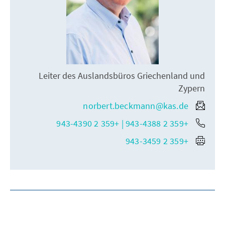
Leiter des Auslandsbüros Griechenland und
Zypern
norbert.beckmann@kas.de
+359 2 943-4388 | +359 2 943-4390
+359 2 943-3459