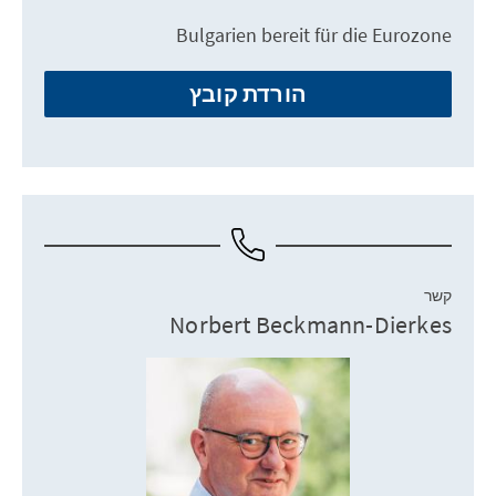
Bulgarien bereit für die Eurozone
הורדת קובץ
קשר
Norbert Beckmann-Dierkes