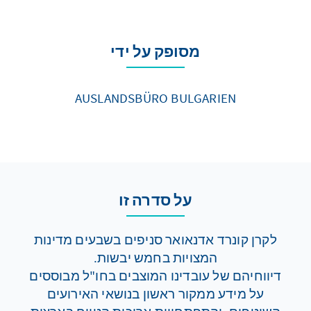
מסופק על ידי
AUSLANDSBÜRO BULGARIEN
על סדרה זו
לקרן קונרד אדנאואר סניפים בשבעים מדינות
המצויות בחמש יבשות.
דיווחיהם של עובדינו המוצבים בחו"ל מבוססים
על מידע ממקור ראשון בנושאי האירועים