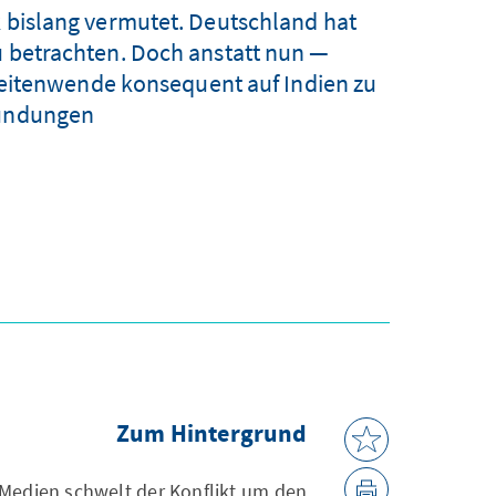
k bislang vermutet. Deutschland hat
u betrachten. Doch anstatt nun —
eitenwende konsequent auf Indien zu
undungen.
Zum Hintergrund
Medien schwelt der Konflikt um den