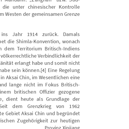
 die unter chinesischer Kontrolle
 im Westen der gemeinsamen Grenze.
 ins Jahr 1914 zurück. Damals
ibet die Shimla-Konvention, wonach
h dem Territorium Britisch-Indiens
völkerrechtliche Verbindlichkeit der
änität erlangt habe und somit nicht
 habe sein können.[4] Eine Regelung
in Aksai Chin, im Wesentlichen eine
and lange nicht im Fokus Britisch-
inem britischen Offizier gezogene
e, dient heute als Grundlage der
5] Seit dem Grenzkrieg von 1962
mte Gebiet Aksai Chin und begründet
rischen Zugehörigkeit zur heutigen
Provinz Xinjiang.