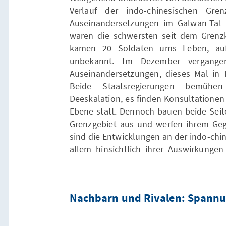
Verlauf der indo-chinesischen G
Auseinandersetzungen im Galwan-Tal 
waren die schwersten seit dem Grenzk
kamen 20 Soldaten ums Leben, auf 
unbekannt. Im Dezember vergang
Auseinandersetzungen, dieses Mal in
Beide Staatsregierungen bemühe
Deeskalation, es finden Konsultationen a
Ebene statt. Dennoch bauen beide Seiten
Grenzgebiet aus und werfen ihrem Geg
sind die Entwicklungen an der indo-chi
allem hinsichtlich ihrer Auswirkungen 
Nachbarn und Rivalen: Spannun