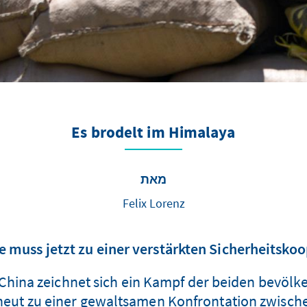
Es brodelt im Himalaya
מאת
Felix Lorenz
muss jetzt zu einer verstärkten Sicherheitskoo
China zeichnet sich ein Kampf der beiden bevölke
neut zu einer gewaltsamen Konfrontation zwisc