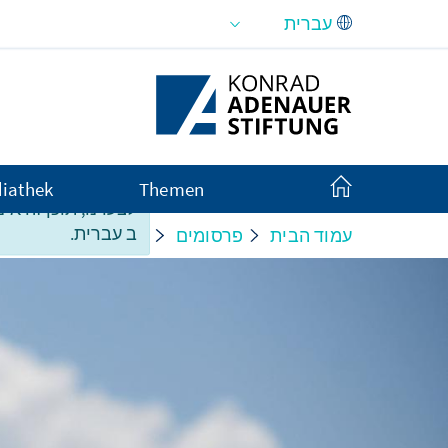
Skip to Main Content
iathek
Themen
לצערנו, תוכן זה אינ
ב עברית.
עמוד הבית
פרסומים
סקירות על מדינות