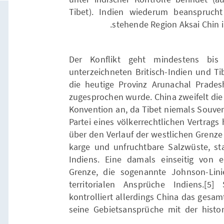
Tibet). Indien wiederum beansprucht
stehende Region Aksai Chin
Der Konflikt geht mindestens bis
unterzeichneten Britisch-Indien und T
die heutige Provinz Arunachal Prades
zugesprochen wurde. China zweifelt die 
Konvention an, da Tibet niemals Souver
Partei eines völkerrechtlichen Vertrags
über den Verlauf der westlichen Grenze 
karge und unfruchtbare Salzwüste, st
Indiens. Eine damals einseitig von e
Grenze, die sogenannte Johnson-Lini
territorialen Ansprüche Indiens.[
kontrolliert allerdings China das gesa
seine Gebietsansprüche mit der histo