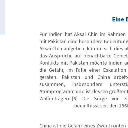
Eine 
Für Indien hat Aksai Chin im Rahmen 
mit Pakistan eine besondere Bedeutung
Aksai Chin aufgeben, könnte sich dies al
das Ansprüche auf benachbarte Gebiet
Konflikts mit Pakistan möchte Indien au
die Gefahr, im Falle einer Eskalatio
geraten. Pakistan und China arbeit
zusammen, insbesondere unterst
Atomprogramm und ist dessen größter L
Waffenträgern.[6] Die Sorge vor e
beeinflusst seit den 196
China ist die Gefahr eines Zwei-Fronten-