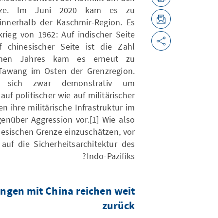
renze. Im Juni 2020 kam es zu
innerhalb der Kaschmir-Region. Es
rieg von 1962: Auf indischer Seite
chinesischer Seite ist die Zahl
enen Jahres kam es erneut zu
 Tawang im Osten der Grenzregion.
n sich zwar demonstrativ um
uf politischer wie auf militärischer
 ihre militärische Infrastruktur im
enüber Aggression vor.[1] Wie also
nesischen Grenze einzuschätzen, vor
auf die Sicherheitsarchitektur des
Indo-Pazifiks?
gen mit China reichen weit
zurück