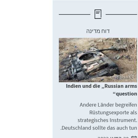
דוח מדינה
mvs.gov.ua
Indien und die „Russian arms
question“
Andere Länder begreifen
Rüstungsexporte als
strategisches Instrument.
Deutschland sollte das auch tun.