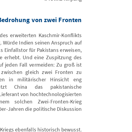
Bedrohung von zwei Fronten
des erweiterten Kaschmir-Konflikts
. Würde Indien seinen Anspruch auf
s Einfallstor für Pakistans erweisen,
e erhebt. Und eine Zuspitzung des
f jeden Fall vermeiden: Zu groß ist
n zwischen gleich zwei Fronten zu
en in militärischer Hinsicht eng
ützt China das pakistanische
ieferant von hochtechnologisierten
inem solchen Zwei-Fronten-Krieg
0er-Jahren die politische Diskussion.
Kriegs ebenfalls historisch bewusst.