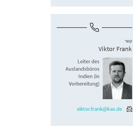
קשר
Viktor Frank
Leiter des
Auslandsbüros
Indien (in
Vorbereitung)
viktor.frank@kas.de