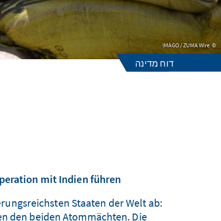
IMAGO / ZUMA Wire
דוח מדינה
peration mit Indien führen
rungsreichsten Staaten der Welt ab:
hen den beiden Atommächten. Die