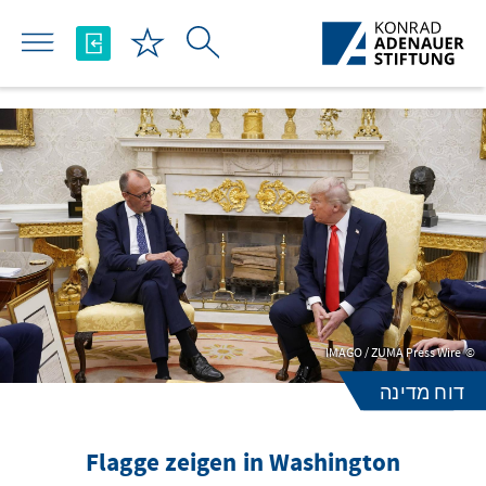
Skip to Main Content
IMAGO / ZUMA Press Wire
דוח מדינה
Flagge zeigen in Washington