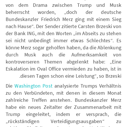
von dem Drama zwischen Trump und Musk
beherrscht worden, „doch der deutsche
Bundeskanzler Friedrich Merz ging mit einem Sieg
nach Hause“. Der Sender zitierte Carsten Brzeski von
der Bank ING, mit den Worten „im Abseits zu stehen
sei nicht unbedingt immer etwas Schlechtes“. Es
könne Merz sogar geholfen haben, da die Ablenkung
durch Musk auch die Aufmerksamkeit von
kontroverseren Themen abgelenkt habe: „Eine
Eskalation im Oval Office vermieden zu haben, ist in
diesen Tagen schon eine Leistung“, so Brzeski.
Die
Washington Post
analysierte Trumps Verhältnis
zu den Verbündeten, mit denen in diesem Monat
zahlreiche Treffen anstehen. Bundeskanzler Merz
habe ein neues Zeitalter der Zusammenarbeit mit
Trump eingeleitet, indem er versprach, die
„rückständigen Verteidigungsausgaben“ zu