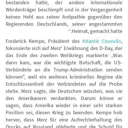
bestanden hatte, der andere internationale
Würdenträger beschimpft und in der Vergangenheit
keinen Hehl aus seiner Antipathie gegenüber den
Regierenden Deutschlands, seiner angestammten
Heimat, gemacht hatte.“
Frederick Kempe, Präsident des
Atlantic Councils
,
fokussierte sich auf Merz' Erwähnung des D-Day, der
das Ende des zweiten Weltkriegs markierte: „Was
dann kam, war die wichtigste Botschaft, die US-
Verbündete an die Trump-Administration senden
können", weil ein weiteres kriminelles Regime die
Entschlossenheit der Verbündeten auf die Probe
stelle. Merz sagte, die Deutschen wüssten, was sie
den Amerikanern verdankten. Darum könne er
sagen, dass Amerika wieder in einer sehr starken
Position sei, diesen Krieg zu beenden. Kempe hob
hervor, dass Merz für eine Aufrechterhaltung des
Drucks auf Russland plädierte und die Schuld für