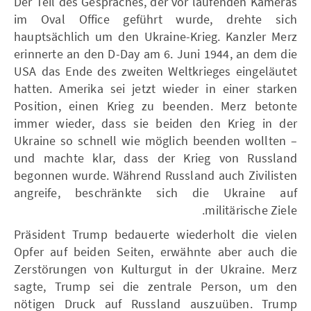
Der Teil des Gespräches, der vor laufenden Kameras
im Oval Office geführt wurde, drehte sich
hauptsächlich um den Ukraine-Krieg. Kanzler Merz
erinnerte an den D-Day am 6. Juni 1944, an dem die
USA das Ende des zweiten Weltkrieges eingeläutet
hatten. Amerika sei jetzt wieder in einer starken
Position, einen Krieg zu beenden. Merz betonte
immer wieder, dass sie beiden den Krieg in der
Ukraine so schnell wie möglich beenden wollten –
und machte klar, dass der Krieg von Russland
begonnen wurde. Während Russland auch Zivilisten
angreife, beschränkte sich die Ukraine auf
militärische Ziele.
Präsident Trump bedauerte wiederholt die vielen
Opfer auf beiden Seiten, erwähnte aber auch die
Zerstörungen von Kulturgut in der Ukraine. Merz
sagte, Trump sei die zentrale Person, um den
nötigen Druck auf Russland auszuüben. Trump