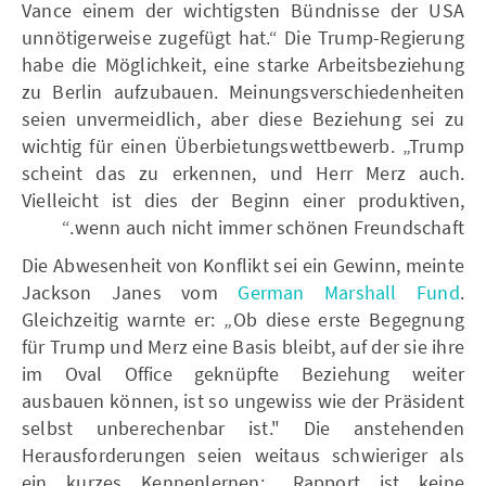
Vance einem der wichtigsten Bündnisse der USA
unnötigerweise zugefügt hat.“ Die Trump-Regierung
habe die Möglichkeit, eine starke Arbeitsbeziehung
zu Berlin aufzubauen. Meinungsverschiedenheiten
seien unvermeidlich, aber diese Beziehung sei zu
wichtig für einen Überbietungswettbewerb. „Trump
scheint das zu erkennen, und Herr Merz auch.
Vielleicht ist dies der Beginn einer produktiven,
wenn auch nicht immer schönen Freundschaft.“
Die Abwesenheit von Konflikt sei ein Gewinn, meinte
Jackson Janes vom
German Marshall Fund
.
Gleichzeitig warnte er: „Ob diese erste Begegnung
für Trump und Merz eine Basis bleibt, auf der sie ihre
im Oval Office geknüpfte Beziehung weiter
ausbauen können, ist so ungewiss wie der Präsident
selbst unberechenbar ist." Die anstehenden
Herausforderungen seien weitaus schwieriger als
ein kurzes Kennenlernen: „Rapport ist keine