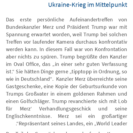
Ukraine-Krieg im Mittelpunkt
Das erste persönliche Aufeinandertreffen von
Bundeskanzler Merz und Präsident Trump war mit
Spannung erwartet worden, weil Trump bei solchen
Treffen vor laufender Kamera durchaus konfrontativ
werden kann. In diesem Fall war von Konfrontation
aber nichts zu spüren. Trump begrüßte den Kanzler
im Oval Office, das „in einer sehr guten Verfassung
ist.“ Sie hätten Dinge gerne „tipptopp in Ordnung, so
wie in Deutschland“. Kanzler Merz überreichte seine
Gastgeschenke, eine Kopie der Geburtsurkunde von
Trumps Großvater in einem goldenen Rahmen und
einen Golfschläger. Trump revanchierte sich mit Lob
für Merz‘ Verhandlungsgeschick und seine
Englischkenntnisse. Merz sei ein großartiger
Repräsentant seines Landes, ein „World Leader“.