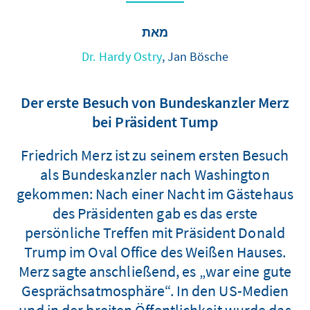
מאת
Dr. Hardy Ostry
, Jan Bösche
Der erste Besuch von Bundeskanzler Merz
bei Präsident Tump
Friedrich Merz ist zu seinem ersten Besuch
als Bundeskanzler nach Washington
gekommen: Nach einer Nacht im Gästehaus
des Präsidenten gab es das erste
persönliche Treffen mit Präsident Donald
Trump im Oval Office des Weißen Hauses.
Merz sagte anschließend, es „war eine gute
Gesprächsatmosphäre“. In den US-Medien
und in der breiten Öffentlichkeit wurde das