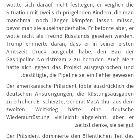
wollte sich darauf nicht festlegen, er verglich die
Situation mit zwei sich prügelnden Kindern, die man
manchmal noch länger kämpfen lassen müsse,
bevor man sie auseinanderhalte. Er betonte aber, er
wolle nicht als Freund Russlands gesehen werden.
Trump erinnerte daran, dass er in seiner ersten
Amtszeit Druck ausgeübt habe, den Bau der
Gaspipeline Nordstream 2 zu beenden. Auch Merz
hatte sich gegen das Projekt ausgesprochen und
bestätigte, die Pipeline sei ein Fehler gewesen.
Der amerikanische Präsident lobte ausdrücklich die
deutschen Anstrengungen, die Rüstungsausgaben
zu erhöhen. Er scherzte, General MacArthur aus dem
zweiten Weltkrieg hätte eine deutsche
Wiederaufrüstung vielleicht abgelehnt, aber er
selbst denke, sie sei gut.
Der Präsident dominierte den öffentlichen Teil des