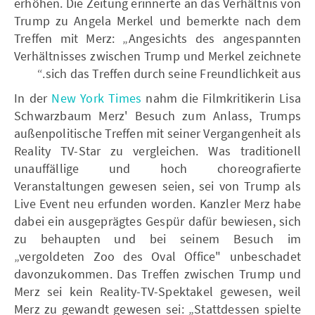
erhöhen. Die Zeitung erinnerte an das Verhältnis von
Trump zu Angela Merkel und bemerkte nach dem
Treffen mit Merz: „Angesichts des angespannten
Verhältnisses zwischen Trump und Merkel zeichnete
sich das Treffen durch seine Freundlichkeit aus.“
In der
New York Times
nahm die Filmkritikerin Lisa
Schwarzbaum Merz' Besuch zum Anlass, Trumps
außenpolitische Treffen mit seiner Vergangenheit als
Reality TV-Star zu vergleichen. Was traditionell
unauffällige und hoch choreografierte
Veranstaltungen gewesen seien, sei von Trump als
Live Event neu erfunden worden. Kanzler Merz habe
dabei ein ausgeprägtes Gespür dafür bewiesen, sich
zu behaupten und bei seinem Besuch im
„vergoldeten Zoo des Oval Office" unbeschadet
davonzukommen. Das Treffen zwischen Trump und
Merz sei kein Reality-TV-Spektakel gewesen, weil
Merz zu gewandt gewesen sei: „Stattdessen spielte