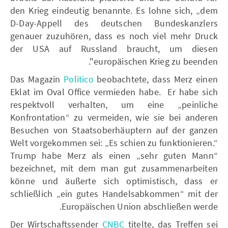
den Krieg eindeutig benannte. Es lohne sich, „dem
D-Day-Appell des deutschen Bundeskanzlers
genauer zuzuhören, dass es noch viel mehr Druck
der USA auf Russland braucht, um diesen
europäischen Krieg zu beenden".
Das Magazin
Politico
beobachtete, dass Merz einen
Eklat im Oval Office vermieden habe. Er habe sich
respektvoll verhalten, um eine „peinliche
Konfrontation“ zu vermeiden, wie sie bei anderen
Besuchen von Staatsoberhäuptern auf der ganzen
Welt vorgekommen sei: „Es schien zu funktionieren.“
Trump habe Merz als einen „sehr guten Mann“
bezeichnet, mit dem man gut zusammenarbeiten
könne und äußerte sich optimistisch, dass er
schließlich „ein gutes Handelsabkommen“ mit der
Europäischen Union abschließen werde.
Der Wirtschaftssender
CNBC
titelte, das Treffen sei