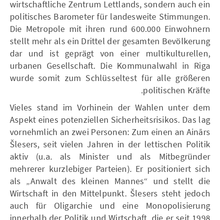
wirtschaftliche Zentrum Lettlands, sondern auch ein
politisches Barometer für landesweite Stimmungen.
Die Metropole mit ihren rund 600.000 Einwohnern
stellt mehr als ein Drittel der gesamten Bevölkerung
dar und ist geprägt von einer multikulturellen,
urbanen Gesellschaft. Die Kommunalwahl in Riga
wurde somit zum Schlüsseltest für alle größeren
politischen Kräfte.
Vieles stand im Vorhinein der Wahlen unter dem
Aspekt eines potenziellen Sicherheitsrisikos. Das lag
vornehmlich an zwei Personen: Zum einen an Ainārs
Šlesers, seit vielen Jahren in der lettischen Politik
aktiv (u.a. als Minister und als Mitbegründer
mehrerer kurzlebiger Parteien). Er positioniert sich
als „Anwalt des kleinen Mannes“ und stellt die
Wirtschaft in den Mittelpunkt. Šlesers steht jedoch
auch für Oligarchie und eine Monopolisierung
innerhalb der Politik und Wirtschaft, die er seit 1998