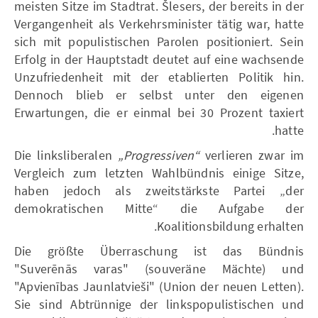
meisten Sitze im Stadtrat. Šlesers, der bereits in der
Vergangenheit als Verkehrsminister tätig war, hatte
sich mit populistischen Parolen positioniert. Sein
Erfolg in der Hauptstadt deutet auf eine wachsende
Unzufriedenheit mit der etablierten Politik hin.
Dennoch blieb er selbst unter den eigenen
Erwartungen, die er einmal bei 30 Prozent taxiert
hatte.
Die linksliberalen
„Progressiven“
verlieren zwar im
Vergleich zum letzten Wahlbündnis einige Sitze,
haben jedoch als zweitstärkste Partei „der
demokratischen Mitte“ die Aufgabe der
Koalitionsbildung erhalten.
Die größte Überraschung ist das Bündnis
"Suverēnās varas" (souveräne Mächte) und
"Apvienības Jaunlatvieši" (Union der neuen Letten).
Sie sind Abtrünnige der linkspopulistischen und