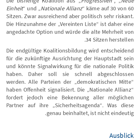
Die bisherige Koalition aus „
Progressiven
“, „
Neue
Einheit
“ und „
Nationale Allianz
“ käme auf 30 von 60
Sitzen. Zwar ausreichend aber politisch sehr riskant.
Die Hinzunahme der „Vereinten Liste“ ist daher eine
angedachte Option und würde die alte Mehrheit von
34 Sitzen herstellen.
Die endgültige Koalitionsbildung wird entscheidend
für die zukünftige Ausrichtung der Hauptstadt sein
und könnte Signalwirkung für die nationale Politik
haben. Daher soll sie schnell abgeschlossen
werden. Alle Parteien der „demokratischen Mitte“
haben Offenheit signalisiert. Die „Nationale Allianz“
fordert jedoch eine Bekennung aller möglichen
Partner auf ihre „Sicherheitsagenda“. Was diese
genau beinhaltet, ist nicht eindeutig.
Ausblick