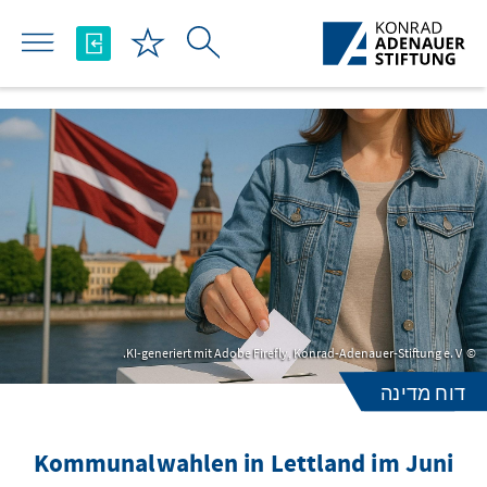
Skip to Main Content
KI-generiert mit Adobe Firefly, Konrad-Adenauer-Stiftung e. V.
דוח מדינה
Kommunalwahlen in Lettland im Juni