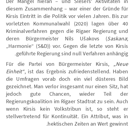
Der Mangel hieran – und Šlesers‘ Aktivitäten in
diesem Zusammenhang – war einer der Gründe für
Kirsis Eintritt in die Politik vor vielen Jahren. Bis zur
vorletzten Kommunalwahl (2020) lagen über 40
Kriminalverfahren gegen die Rigaer Regierung und
deren Bürgermeister Nils Ušakovs (
Saskana
;
„Harmonie“ (S&D)) vor. Gegen die letzte von Kirsis
geführte Regierung sind null Verfahren anhängig.
Für die Partei von Bürgermeister Kirsis,
„Neue
Einheit“
, ist das Ergebnis zufriedenstellend. Haben
die Umfragen vorab doch ein viel düsteres Bild
gezeichnet. Man verlor insgesamt nur einen Sitz, hat
jedoch gute Chancen, wieder Teil der
Regierungskoalition im Rigaer Stadtrat zu sein. Auch
wenn Kirsis kein Volkstribun ist, so steht er
stellvertretend für Kontinuität. Ein Attribut, was in
hektischen Zeiten an Wert gewinnt.