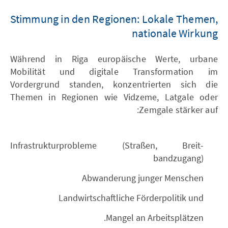
Stimmung in den Regionen: Lokale Themen,
nationale Wirkung
Während in Riga europäische Werte, urbane
Mobilität und digitale Transformation im
Vordergrund standen, konzentrierten sich die
Themen in Regionen wie Vidzeme, Latgale oder
Zemgale stärker auf:
Infrastrukturprobleme (Straßen, Breit-
bandzugang)
Abwanderung junger Menschen
Landwirtschaftliche Förderpolitik und
Mangel an Arbeitsplätzen.