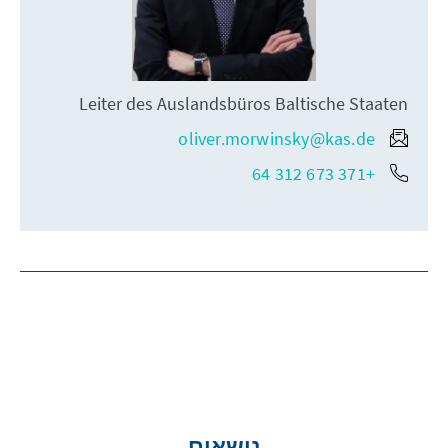
Leiter des Auslandsbüros Baltische Staaten
oliver.morwinsky@kas.de
+371 673 312 64
נושאים