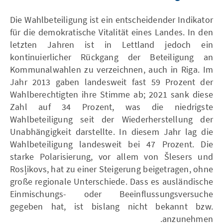
Die Wahlbeteiligung ist ein entscheidender Indikator
für die demokratische Vitalität eines Landes. In den
letzten Jahren ist in Lettland jedoch ein
kontinuierlicher Rückgang der Beteiligung an
Kommunalwahlen zu verzeichnen, auch in Riga. Im
Jahr 2013 gaben landesweit fast 59 Prozent der
Wahlberechtigten ihre Stimme ab; 2021 sank diese
Zahl auf 34 Prozent, was die niedrigste
Wahlbeteiligung seit der Wiederherstellung der
Unabhängigkeit darstellte. In diesem Jahr lag die
Wahlbeteiligung landesweit bei 47 Prozent. Die
starke Polarisierung, vor allem von Šlesers und
Rosļikovs, hat zu einer Steigerung beigetragen, ohne
große regionale Unterschiede. Dass es ausländische
Einmischungs- oder Beeinflussungsversuche
gegeben hat, ist bislang nicht bekannt bzw.
anzunehmen.