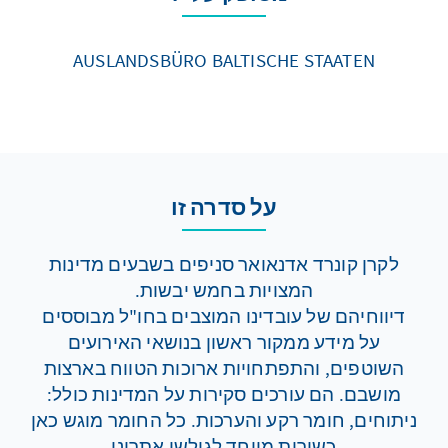
AUSLANDSBÜRO BALTISCHE STAATEN
על סדרה זו
לקרן קונרד אדנאואר סניפים בשבעים מדינות
המצויות בחמש יבשות.
דיווחיהם של עובדינו המוצבים בחו"ל מבוססים
על מידע ממקור ראשון בנושאי האירועים
השוטפים, והתפתחויות ארוכות הטווח בארצות
מושבם. הם עורכים סקירות על המדינות כולל:
ניתוחים, חומר רקע והערכות. כל החומר מוגש כאן
כשירות מיוחד לגולשי אתרינו