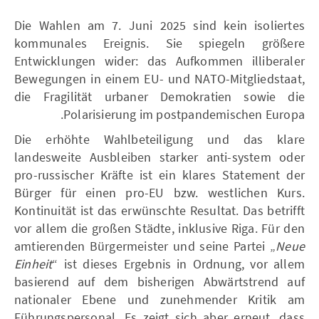
Die Wahlen am 7. Juni 2025 sind kein isoliertes
kommunales Ereignis. Sie spiegeln größere
Entwicklungen wider: das Aufkommen illiberaler
Bewegungen in einem EU- und NATO-Mitgliedstaat,
die Fragilität urbaner Demokratien sowie die
Polarisierung im postpandemischen Europa.
Die erhöhte Wahlbeteiligung und das klare
landesweite Ausbleiben starker anti-system oder
pro-russischer Kräfte ist ein klares Statement der
Bürger für einen pro-EU bzw. westlichen Kurs.
Kontinuität ist das erwünschte Resultat. Das betrifft
vor allem die großen Städte, inklusive Riga. Für den
amtierenden Bürgermeister und seine Partei „
Neue
Einheit
“ ist dieses Ergebnis in Ordnung, vor allem
basierend auf dem bisherigen Abwärtstrend auf
nationaler Ebene und zunehmender Kritik am
Führungspersonal. Es zeigt sich aber erneut, dass