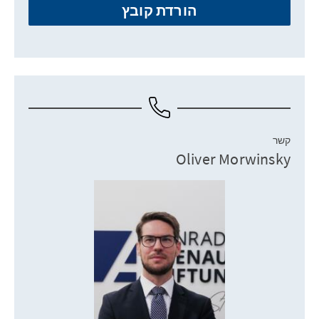
הורדת קובץ
קשר
Oliver Morwinsky