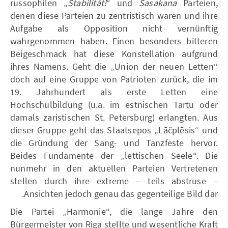
russophilen „
Stabilität!
“ und
Sasakana
Parteien,
denen diese Parteien zu zentristisch waren und ihre
Aufgabe als Opposition nicht vernünftig
wahrgenommen haben. Einen besonders bitteren
Beigeschmack hat diese Konstellation aufgrund
ihres Namens. Geht die „Union der neuen Letten“
doch auf eine Gruppe von Patrioten zurück, die im
19. Jahrhundert als erste Letten eine
Hochschulbildung (u.a. im estnischen Tartu oder
damals zaristischen St. Petersburg) erlangten. Aus
dieser Gruppe geht das Staatsepos „Lāčplēsis“ und
die Gründung der Sang- und Tanzfeste hervor.
Beides Fundamente der „lettischen Seele“. Die
nunmehr in den aktuellen Parteien Vertretenen
stellen durch ihre extreme – teils abstruse –
Ansichten jedoch genau das gegenteilige Bild dar.
Die Partei „Harmonie“, die lange Jahre den
Bürgermeister von Riga stellte und wesentliche Kraft