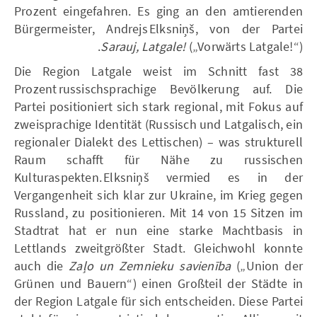
Prozent eingefahren. Es ging an den amtierenden
Bürgermeister, Andrejs Elksniņš, von der Partei
Sarauj, Latgale!
(„Vorwärts Latgale!“).
Die Region Latgale weist im Schnitt fast 38
Prozent russischsprachige Bevölkerung auf. Die
Partei positioniert sich stark regional, mit Fokus auf
zweisprachige Identität (Russisch und Latgalisch, ein
regionaler Dialekt des Lettischen) – was strukturell
Raum schafft für Nähe zu russischen
Kulturaspekten. Elksniņš vermied es in der
Vergangenheit sich klar zur Ukraine, im Krieg gegen
Russland, zu positionieren. Mit 14 von 15 Sitzen im
Stadtrat hat er nun eine starke Machtbasis in
Lettlands zweitgrößter Stadt. Gleichwohl konnte
auch die
Zaļo un Zemnieku savienība
(„Union der
Grünen und Bauern“) einen Großteil der Städte in
der Region Latgale für sich entscheiden. Diese Partei