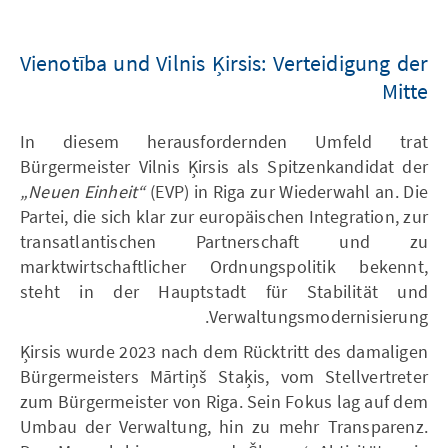
Vienotība und Vilnis Ķirsis: Verteidigung der
Mitte
In diesem herausfordernden Umfeld trat
Bürgermeister Vilnis Ķirsis als Spitzenkandidat der
„Neuen Einheit“
(EVP) in Riga zur Wiederwahl an. Die
Partei, die sich klar zur europäischen Integration, zur
transatlantischen Partnerschaft und zu
marktwirtschaftlicher Ordnungspolitik bekennt,
steht in der Hauptstadt für Stabilität und
Verwaltungsmodernisierung.
Ķirsis wurde 2023 nach dem Rücktritt des damaligen
Bürgermeisters Mārtiņš Staķis, vom Stellvertreter
zum Bürgermeister von Riga. Sein Fokus lag auf dem
Umbau der Verwaltung, hin zu mehr Transparenz.