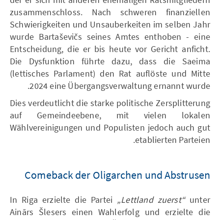
zusammenschloss. Nach schweren finanziellen
Schwierigkeiten und Unsauberkeiten im selben Jahr
wurde Bartaševičs seines Amtes enthoben - eine
Entscheidung, die er bis heute vor Gericht anficht.
Die Dysfunktion führte dazu, dass die Saeima
(lettisches Parlament) den Rat auflöste und Mitte
2024 eine Übergangsverwaltung ernannt wurde.
Dies verdeutlicht die starke politische Zersplitterung
auf Gemeindeebene, mit vielen lokalen
Wählvereinigungen und Populisten jedoch auch gut
etablierten Parteien.
Comeback der Oligarchen und Abstrusen
In Riga erzielte die Partei
„Lettland zuerst“
unter
Ainārs Šlesers einen Wahlerfolg und erzielte die