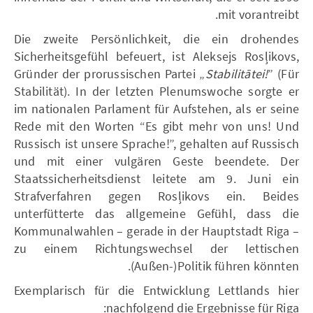
mit vorantreibt.
Die zweite Persönlichkeit, die ein drohendes
Sicherheitsgefühl befeuert, ist Aleksejs Rosļikovs,
Gründer der prorussischen Partei „
Stabilitātei!
” (Für
Stabilität). In der letzten Plenumswoche sorgte er
im nationalen Parlament für Aufstehen, als er seine
Rede mit den Worten “Es gibt mehr von uns! Und
Russisch ist unsere Sprache!”, gehalten auf Russisch
und mit einer vulgären Geste beendete. Der
Staatssicherheitsdienst leitete am 9. Juni ein
Strafverfahren gegen Rosļikovs ein. Beides
unterfütterte das allgemeine Gefühl, dass die
Kommunalwahlen – gerade in der Hauptstadt Riga –
zu einem Richtungswechsel der lettischen
(Außen-)Politik führen könnten.
Exemplarisch für die Entwicklung Lettlands hier
nachfolgend die Ergebnisse für Riga: