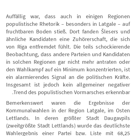
Auffällig war, dass auch in einigen Regionen
populistische Rhetorik – besonders in Latgale – auf
fruchtbaren Boden stieß. Dort fanden Šlesers und
ähnliche Kandidaten eine Zuhörerschaft, die sich
von Riga entfremdet fühlt. Die teils schockierende
Beobachtung, dass andere Parteien und Kandidaten
in solchen Regionen gar nicht mehr antraten oder
den Wahlkampf auf ein Minimum konzentrierten, ist
ein alarmierendes Signal an die politischen Kräfte.
Insgesamt ist jedoch kein allgemeiner negativer
Trend des populistischen Vormarsches erkennbar.
Bemerkenswert waren die Ergebnisse der
Kommunalwahlen in der Region Latgale, im Osten
Lettlands. In deren größter Stadt Daugavpils
(zweitgrößte Stadt Lettlands) wurde das deutlichste
Wahlergebnis einer Partei bzw. Liste mit 68,25