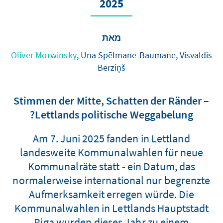
2025
מאת
Oliver Morwinsky
, Una Spēlmane-Baumane, Visvaldis
Bērziņš
Stimmen der Mitte, Schatten der Ränder –
Lettlands politische Weggabelung?
Am 7. Juni 2025 fanden in Lettland
landesweite Kommunalwahlen für neue
Kommunalräte statt - ein Datum, das
normalerweise international nur begrenzte
Aufmerksamkeit erregen würde. Die
Kommunalwahlen in Lettlands Hauptstadt
Riga wurden dieses Jahr zu einem