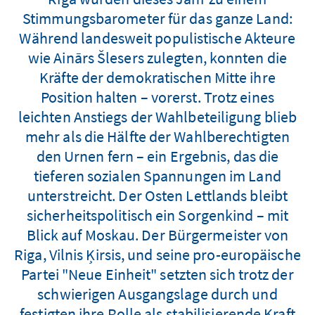
Stimmungsbarometer für das ganze Land:
Während landesweit populistische Akteure
wie Ainārs Šlesers zulegten, konnten die
Kräfte der demokratischen Mitte ihre
Position halten – vorerst. Trotz eines
leichten Anstiegs der Wahlbeteiligung blieb
mehr als die Hälfte der Wahlberechtigten
den Urnen fern – ein Ergebnis, das die
tieferen sozialen Spannungen im Land
unterstreicht. Der Osten Lettlands bleibt
sicherheitspolitisch ein Sorgenkind – mit
Blick auf Moskau. Der Bürgermeister von
Riga, Vilnis Ķirsis, und seine pro-europäische
Partei "Neue Einheit" setzten sich trotz der
schwierigen Ausgangslage durch und
festigten ihre Rolle als stabilisierende Kraft