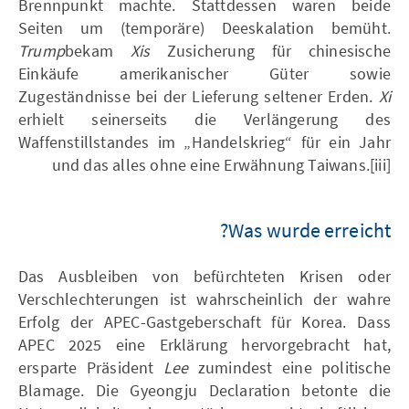
Brennpunkt machte. Stattdessen waren beide
Seiten um (temporäre) Deeskalation bemüht.
Trump
bekam
Xis
Zusicherung für chinesische
Einkäufe amerikanischer Güter sowie
Zugeständnisse bei der Lieferung seltener Erden.
Xi
erhielt seinerseits die Verlängerung des
Waffenstillstandes im „Handelskrieg“ für ein Jahr
und das alles ohne eine Erwähnung Taiwans.[iii]
Was wurde erreicht?
Das Ausbleiben von befürchteten Krisen oder
Verschlechterungen ist wahrscheinlich der wahre
Erfolg der APEC-Gastgeberschaft für Korea. Dass
APEC 2025 eine Erklärung hervorgebracht hat,
ersparte Präsident
Lee
zumindest eine politische
Blamage. Die Gyeongju Declaration betonte die