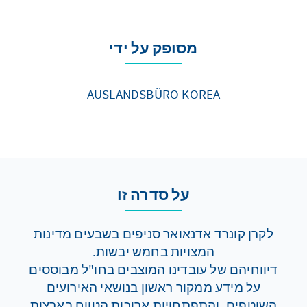
מסופק על ידי
AUSLANDSBÜRO KOREA
על סדרה זו
לקרן קונרד אדנאואר סניפים בשבעים מדינות
המצויות בחמש יבשות.
דיווחיהם של עובדינו המוצבים בחו"ל מבוססים
על מידע ממקור ראשון בנושאי האירועים
השוטפים, והתפתחויות ארוכות הטווח בארצות