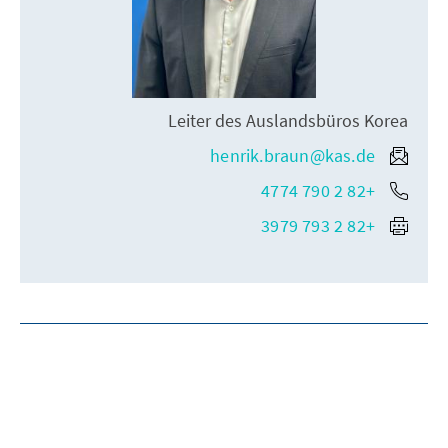
Leiter des Auslandsbüros Korea
henrik.braun@kas.de
+82 2 790 4774
+82 2 793 3979