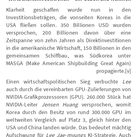
Klarheit geschaffen wurde nun in den
Investitionsbeträgen, die vonseiten Koreas in die
USA fließen sollen. 350 Billionen USD wurden
versprochen, 200 Billionen davon über eine
Zeitspanne von zehn Jahren als Direktinvestitionen
in die amerikanische Wirtschaft, 150 Billionen in den
gemeinsamen Schiffbau, was Südkorea unter
MASGA (Make American Shipbuilding Great Again)
propagierte.[v]
Einen wirtschaftspolitischen Sieg verbuchte
Lee
auch durch die vereinbarten GPU-Zulieferungen von
NVIDIA-Grafikprozessoren (GPU). 260.000 Stück hat
NVIDIA-Leiter
Jensen Huang
versprochen, womit
Korea durch den Besitz von rund 300.000 GPU im
weltweiten Vergleich auf Platz 3, gleich hinter den
USA und China landen würde. Das bedeutet mächtig
Aufschwung für
Lee Jae-myungs
KI-Strategie. Auch