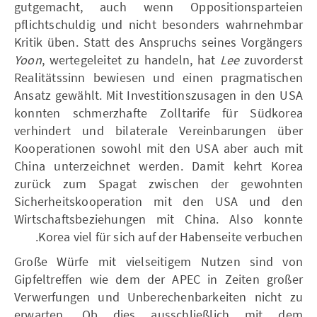
gutgemacht, auch wenn Oppositionsparteien
pflichtschuldig und nicht besonders wahrnehmbar
Kritik üben. Statt des Anspruchs seines Vorgängers
Yoon
, wertegeleitet zu handeln, hat
Lee
zuvorderst
Realitätssinn bewiesen und einen pragmatischen
Ansatz gewählt. Mit Investitionszusagen in den USA
konnten schmerzhafte Zolltarife für Südkorea
verhindert und bilaterale Vereinbarungen über
Kooperationen sowohl mit den USA aber auch mit
China unterzeichnet werden. Damit kehrt Korea
zurück zum Spagat zwischen der gewohnten
Sicherheitskooperation mit den USA und den
Wirtschaftsbeziehungen mit China. Also konnte
Korea viel für sich auf der Habenseite verbuchen.
Große Würfe mit vielseitigem Nutzen sind von
Gipfeltreffen wie dem der APEC in Zeiten großer
Verwerfungen und Unberechenbarkeiten nicht zu
erwarten. Ob dies ausschließlich mit dem