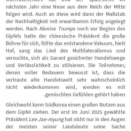
nächsten Jahr eine Neue aus dem Reich der Mitte
folgen wird. Auch an diese wird dann der Maßstab
der Nachhaltigkeit mit erwartbarem Erfolg angelegt
werden. Nach Abreise
Trumps
noch vor Beginn des
Gipfels hatte der chinesische Präsident die große
Bühne für sich, füllte das entstandene Vakuum, hielt
Hof, sang das Lied des Multilateralismus und
versuchte, sich als Garant gesicherter Handelswege
und Verlässlichkeit zu stilisieren. Die Teilnehmer,
denen voller Bedauern bewusst ist, dass die
vertraute alte Handelswelt sehr wahrscheinlich
nicht wiederkommen wird, werden es mit
gemischten Gefühlen gehört haben.
Gleichwohl kann Südkorea einen großen Nutzen aus
dem Gipfel ziehen. Der erst im Juni 2025 gewählte
Präsident
Lee Jae-myung
hat nicht nur in den Augen
der meisten seiner Landsleute seine Sache