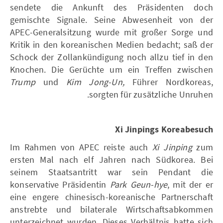
sendete die Ankunft des Präsidenten doch
gemischte Signale. Seine Abwesenheit von der
APEC-Generalsitzung wurde mit großer Sorge und
Kritik in den koreanischen Medien bedacht; saß der
Schock der Zollankündigung noch allzu tief in den
Knochen. Die Gerüchte um ein Treffen zwischen
Trump
und
Kim
Jong-Un,
Führer Nordkoreas,
sorgten für zusätzliche Unruhen.
Xi Jinpings Koreabesuch
Im Rahmen von APEC reiste auch
Xi Jinping
zum
ersten Mal nach elf Jahren nach Südkorea. Bei
seinem Staatsantritt war sein Pendant die
konservative Präsidentin
Park Geun-hye
, mit der er
eine engere chinesisch-koreanische Partnerschaft
anstrebte und bilaterale Wirtschaftsabkommen
unterzeichnet wurden. Dieses Verhältnis hatte sich