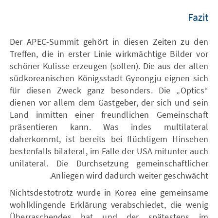
Fazit
Der APEC-Summit gehört in diesen Zeiten zu den
Treffen, die in erster Linie wirkmächtige Bilder vor
schöner Kulisse erzeugen (sollen). Die aus der alten
südkoreanischen Königsstadt Gyeongju eignen sich
für diesen Zweck ganz besonders. Die „Optics“
dienen vor allem dem Gastgeber, der sich und sein
Land inmitten einer freundlichen Gemeinschaft
präsentieren kann. Was indes multilateral
daherkommt, ist bereits bei flüchtigem Hinsehen
bestenfalls bilateral, im Falle der USA mitunter auch
unilateral. Die Durchsetzung gemeinschaftlicher
Anliegen wird dadurch weiter geschwächt.
Nichtsdestotrotz wurde in Korea eine gemeinsame
wohlklingende Erklärung verabschiedet, die wenig
Überraschendes hat und der spätestens im