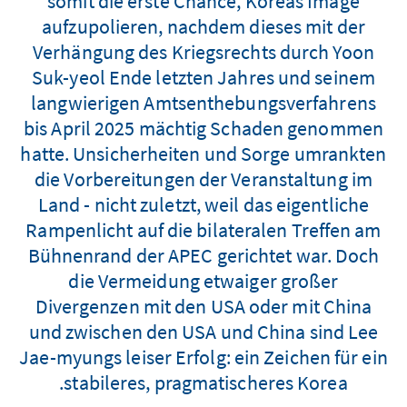
somit die erste Chance, Koreas Image
aufzupolieren, nachdem dieses mit der
Verhängung des Kriegsrechts durch Yoon
Suk-yeol Ende letzten Jahres und seinem
langwierigen Amtsenthebungsverfahrens
bis April 2025 mächtig Schaden genommen
hatte. Unsicherheiten und Sorge umrankten
die Vorbereitungen der Veranstaltung im
Land - nicht zuletzt, weil das eigentliche
Rampenlicht auf die bilateralen Treffen am
Bühnenrand der APEC gerichtet war. Doch
die Vermeidung etwaiger großer
Divergenzen mit den USA oder mit China
und zwischen den USA und China sind Lee
Jae-myungs leiser Erfolg: ein Zeichen für ein
stabileres, pragmatischeres Korea.