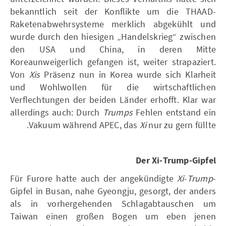
bekanntlich seit der Konflikte um die THAAD-
Raketenabwehrsysteme merklich abgekühlt und
wurde durch den hiesigen „Handelskrieg“ zwischen
den USA und China, in deren Mitte
Koreaunweigerlich gefangen ist, weiter strapaziert.
Von
Xis
Präsenz nun in Korea wurde sich Klarheit
und Wohlwollen für die wirtschaftlichen
Verflechtungen der beiden Länder erhofft. Klar war
allerdings auch: Durch
Trumps
Fehlen entstand ein
Vakuum während APEC, das
Xi
nur zu gern füllte.
Der Xi-Trump-Gipfel
Für Furore hatte auch der angekündigte
Xi
-
Trump
-
Gipfel in Busan, nahe Gyeongju, gesorgt, der anders
als in vorhergehenden Schlagabtauschen um
Taiwan einen großen Bogen um eben jenen