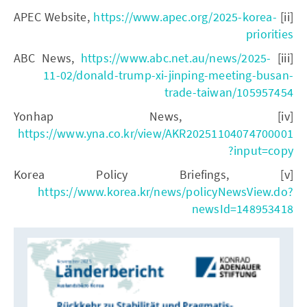
https://www.apec.org/2025-korea-
[ii] APEC Website,
priorities
https://www.abc.net.au/news/2025-
[iii] ABC News,
11-02/donald-trump-xi-jinping-meeting-busan-
trade-taiwan/105957454
[iv] Yonhap News,
https://www.yna.co.kr/view/AKR20251104074700001
?input=copy
[v] Korea Policy Briefings,
https://www.korea.kr/news/policyNewsView.do?
newsId=148953418