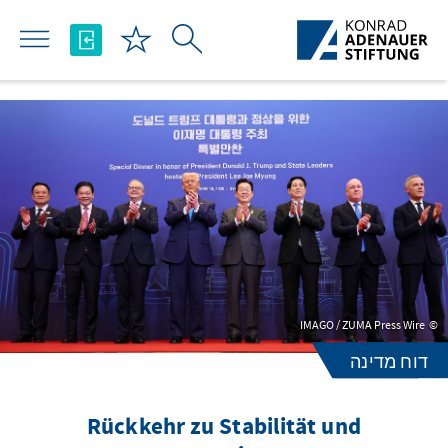
Skip to Main Content
IMAGO / ZUMA Press Wire
דוח מדינה
Rückkehr zu Stabilität und