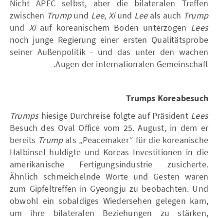
Nicht APEC selbst, aber die bilateralen Treffen
zwischen
Trump
und
Lee
,
Xi
und
Lee
als auch
Trump
und
Xi
auf koreanischem Boden unterzogen
Lees
noch junge Regierung einer ersten Qualitätsprobe
seiner Außenpolitik - und das unter den wachen
Augen der internationalen Gemeinschaft.
Trumps Koreabesuch
Trumps
hiesige Durchreise folgte auf Präsident
Lees
Besuch des Oval Office vom 25. August, in dem er
bereits
Trump
als „Peacemaker“ für die koreanische
Halbinsel huldigte und Koreas Investitionen in die
amerikanische Fertigungsindustrie zusicherte.
Ähnlich schmeichelnde Worte und Gesten waren
zum Gipfeltreffen in Gyeongju zu beobachten. Und
obwohl ein sobaldiges Wiedersehen gelegen kam,
um ihre bilateralen Beziehungen zu stärken,