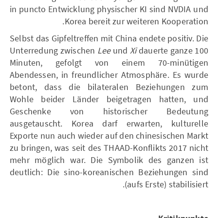
in puncto Entwicklung physischer KI sind NVDIA und
Korea bereit zur weiteren Kooperation.
Selbst das Gipfeltreffen mit China endete positiv. Die
Unterredung zwischen
Lee
und
Xi
dauerte ganze 100
Minuten, gefolgt von einem 70-minütigen
Abendessen, in freundlicher Atmosphäre. Es wurde
betont, dass die bilateralen Beziehungen zum
Wohle beider Länder beigetragen hatten, und
Geschenke von historischer Bedeutung
ausgetauscht. Korea darf erwarten, kulturelle
Exporte nun auch wieder auf den chinesischen Markt
zu bringen, was seit des THAAD-Konflikts 2017 nicht
mehr möglich war. Die Symbolik des ganzen ist
deutlich: Die sino-koreanischen Beziehungen sind
(aufs Erste) stabilisiert.