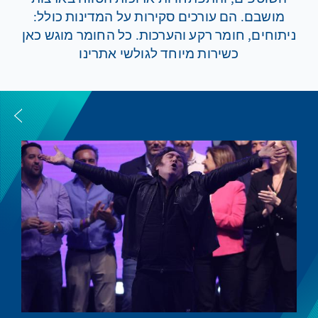
מושבם. הם עורכים סקירות על המדינות כולל:
ניתוחים, חומר רקע והערכות. כל החומר מוגש כאן
כשירות מיוחד לגולשי אתרינו