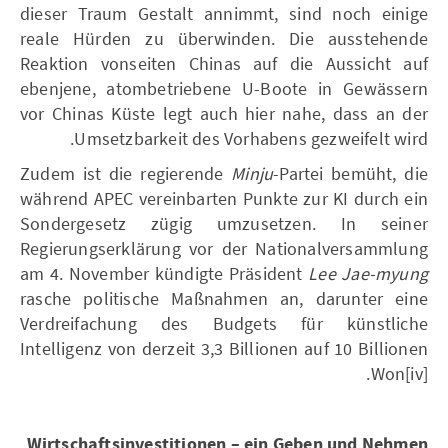
dieser Traum Gestalt annimmt, sind noch einige
reale Hürden zu überwinden. Die ausstehende
Reaktion vonseiten Chinas auf die Aussicht auf
ebenjene, atombetriebene U-Boote in Gewässern
vor Chinas Küste legt auch hier nahe, dass an der
Umsetzbarkeit des Vorhabens gezweifelt wird.
Zudem ist die regierende
Minju
-Partei bemüht, die
während APEC vereinbarten Punkte zur KI durch ein
Sondergesetz zügig umzusetzen. In seiner
Regierungserklärung vor der Nationalversammlung
am 4. November kündigte Präsident
Lee Jae-myung
rasche politische Maßnahmen an, darunter eine
Verdreifachung des Budgets für künstliche
Intelligenz von derzeit 3,3 Billionen auf 10 Billionen
Won[iv].
Wirtschaftsinvestitionen – ein Geben und Nehmen