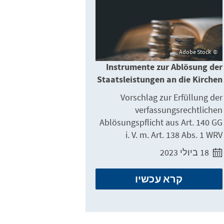
Adobe Stock
Instrumente zur Ablösung der
Staatsleistungen an die Kirchen
Vorschlag zur Erfüllung der
verfassungsrechtlichen
Ablösungspflicht aus Art. 140 GG
i. V. m. Art. 138 Abs. 1 WRV
18 ביולי 2023
קרא עכשיו