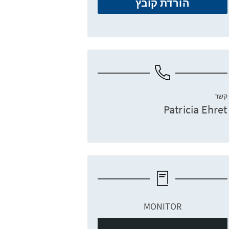
הורדת קובץ
קשר
Patricia Ehret
MONITOR