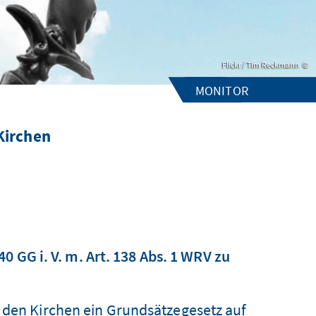
Flickr / Tim Reckmann
MONITOR
Kirchen
0 GG i. V. m. Art. 138 Abs. 1 WRV zu
 den Kirchen ein Grundsätzegesetz auf