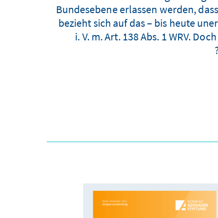
Bundesebene erlassen werden, dass a
bezieht sich auf das – bis heute une
i. V. m. Art. 138 Abs. 1 WRV. D