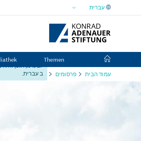
Skip to Main Content
iathek
Themen
לצערנו, תוכן זה אינ
ב עברית.
עמוד הבית
פרסומים
Monitor
 Kirchen