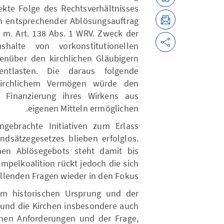
ekte Folge des Rechtsverhältnisses
in entsprechender Ablösungsauftrag
 V. m. Art. 138 Abs. 1 WRV. Zweck der
shalte von vorkonstitutionellen
genüber den kirchlichen Gläubigern
ntlasten. Die daraus folgende
kirchlichem Vermögen würde den
e Finanzierung ihres Wirkens aus
eigenen Mitteln ermöglichen.
ngebrachte Initiativen zum Erlass
ndsätzegesetzes blieben erfolglos.
chen Ablösegebots steht damit bis
mpelkoalition rückt jedoch die sich
ellenden Fragen wieder in den Fokus.
em historischen Ursprung und der
 und die Kirchen insbesondere auch
chen Anforderungen und der Frage,