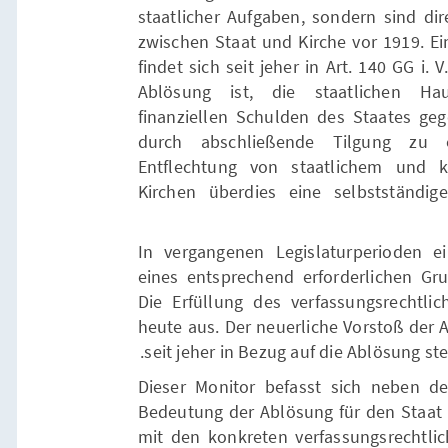
staatlicher Aufgaben, sondern sind dir
zwischen Staat und Kirche vor 1919. E
findet sich seit jeher in Art. 140 GG i.
Ablösung ist, die staatlichen Hau
finanziellen Schulden des Staates ge
durch abschließende Tilgung zu e
Entflechtung von staatlichem und 
Kirchen überdies eine selbstständig
In vergangenen Legislaturperioden ei
eines entsprechend erforderlichen Gru
Die Erfüllung des verfassungsrechtli
heute aus. Der neuerliche Vorstoß der A
seit jeher in Bezug auf die Ablösung st
Dieser Monitor befasst sich neben d
Bedeutung der Ablösung für den Staat
mit den konkreten verfassungsrechtli