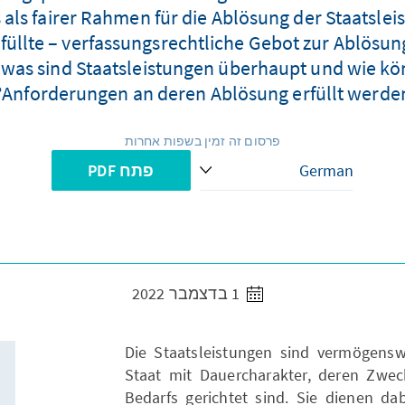
ls fairer Rahmen für die Ablösung der Staatslei
rfüllte – verfassungsrechtliche Gebot zur Ablösun
och was sind Staatsleistungen überhaupt und wie k
Anforderungen an deren Ablösung erfüllt werden
פרסום זה זמין בשפות אחרות
פתח PDF
1 בדצמבר 2022
Die Staatsleistungen sind vermögens
Staat mit Dauercharakter, deren Zwec
Bedarfs gerichtet sind. Sie dienen dab