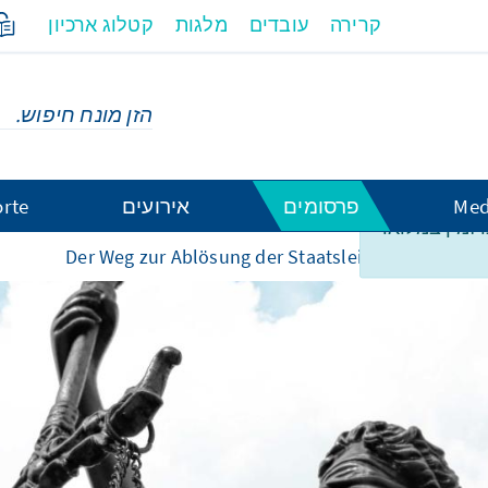
קרירה
עובדים
מלגות
קטלוג ארכיון
Med
פרסומים
אירועים
rte
ו זמין במלואו
Der Weg zur Ablösung der Staatsleistungen an die