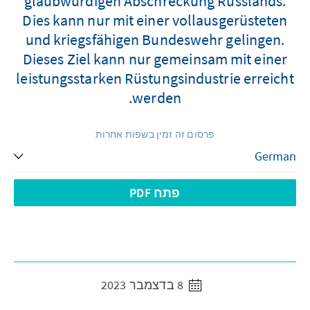
glaubwürdigen Abschreckung Russlands.
Dies kann nur mit einer vollausgerüsteten
und kriegsfähigen Bundeswehr gelingen.
Dieses Ziel kann nur gemeinsam mit einer
leistungsstarken Rüstungsindustrie erreicht
werden.
פרסום זה זמין בשפות אחרות
פתח PDF
8 בדצמבר 2023