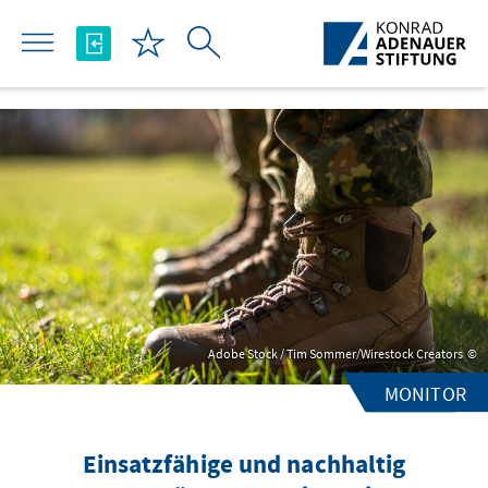
Skip to Main Content
Adobe Stock / Tim Sommer/Wirestock Creators
MONITOR
Einsatzfähige und nachhaltig