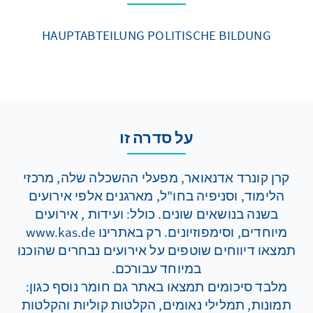
HAUPTABTEILUNG POLITISCHE BILDUNG
על סדרה זו
קרן קונרד אדנאואר, מפעלי ההשכלה שלה, מרכזי
הלימוד, וסניפיה בחו"ל, מארגנים אלפי אירועים
בשנה בנושאים שונים. כולל: ועידות , אירועים
מיוחדים, וסימפוזיונים. רק באתרינו www.kas.de
תמצאו דיווחים שוטפים על אירועים נבחרים שהוכנו
במיוחד עבורכם.
מלבד סיכומים תמצאו באתר גם חומר נוסף כגון:
תמונות, תמלילי נאומים, הקלטות קוליות והקלטות