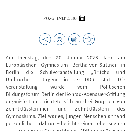
30 בינואר 2026
Am Dienstag, den 20. Januar 2026, fand am
Europäischen Gymnasium Bertha-von-Suttner in
Berlin die Schulveranstaltung „Brüche und
Umbrüche – Jugend in der DDR“ statt. Die
Veranstaltung wurde vom Politischen
Bildungsforum Berlin der Konrad-Adenauer-Stiftung
organisiert und richtete sich an drei Gruppen von
Zehntklässlerinnen und Zehntklässlern des
Gymnasiums. Ziel war es, jungen Menschen anhand
persönlicher Erfahrungsberichte einen lebensnahen
Zugang zur Geschichte der DDR zu ermöglichen.