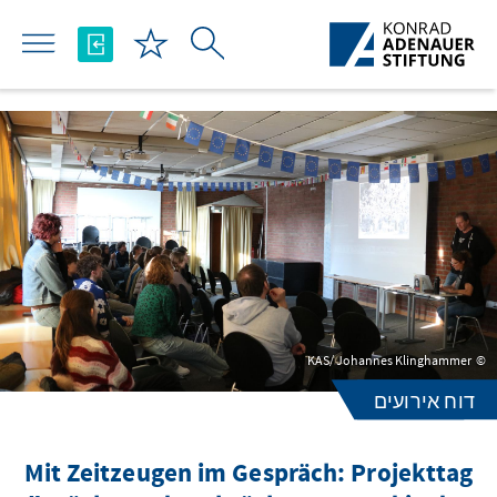
Skip to Main Content
KAS/ Johannes Klinghammer
דוח אירועים
Mit Zeitzeugen im Gespräch: Projekttag